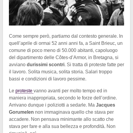
Come sempre però, partiamo dal contesto generale. In
quell’aprile di ormai 52 anni anni fa, a Saint Brieuc, un
comune di poco meno di 50.000 abitanti, capoluogo
del dipartimento delle Côtes-d’Armor, in Bretagna, si
avviano
durissimi scontri
. Si tratta di proteste fatte per
il lavoro. Solita musica, solita storia. Salari troppo
bassi e condizioni di lavoro pessime.
Le
proteste
vanno avanti per molto tempo ed in
maniera inappropriata, secondo le forze dell’ordine.
Arrivano dunque i poliziotti a sedarle. Ma
Jacques
Gorumelen
non immaginava quello che stava per
accadere. Non pensava minimante allo scatto che
stava per fare e alla sua bellezza e profondità. Non