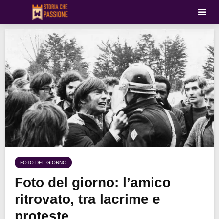
FOTO DEL GIORNO
Foto del giorno: l’amico
ritrovato, tra lacrime e
proteste