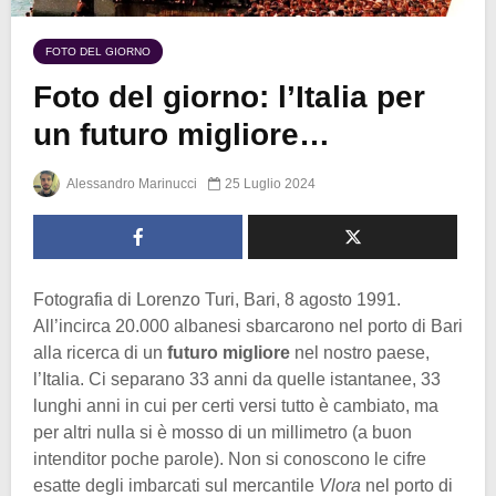
FOTO DEL GIORNO
Foto del giorno: l’Italia per
un futuro migliore…
Alessandro Marinucci
25 Luglio 2024
Fotografia di Lorenzo Turi, Bari, 8 agosto 1991.
All’incirca 20.000 albanesi sbarcarono nel porto di Bari
alla ricerca di un
futuro migliore
nel nostro paese,
l’Italia. Ci separano 33 anni da quelle istantanee, 33
lunghi anni in cui per certi versi tutto è cambiato, ma
per altri nulla si è mosso di un millimetro (a buon
intenditor poche parole). Non si conoscono le cifre
esatte degli imbarcati sul mercantile
Vlora
nel porto di