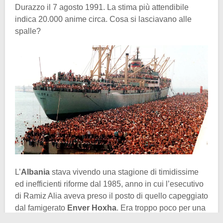
Durazzo il 7 agosto 1991. La stima più attendibile
indica 20.000 anime circa. Cosa si lasciavano alle
spalle?
L’
Albania
stava vivendo una stagione di timidissime
ed inefficienti riforme dal 1985, anno in cui l’esecutivo
di Ramiz Alia aveva preso il posto di quello capeggiato
dal famigerato
Enver Hoxha
. Era troppo poco per una
popolazione albanese arrivata al limite della