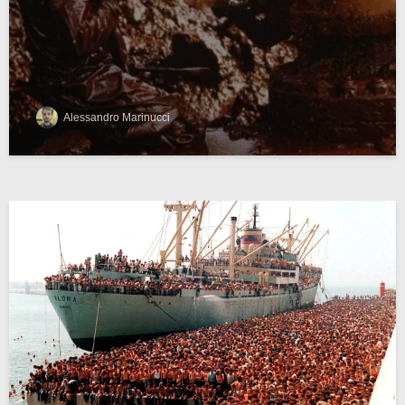
Alessandro Marinucci