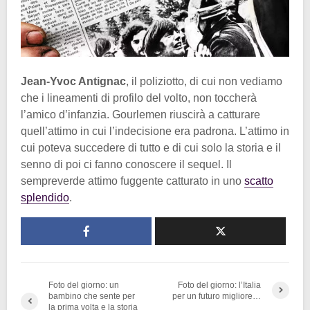
Jean-Yvoc Antignac
, il poliziotto, di cui non vediamo
che i lineamenti di profilo del volto, non toccherà
l’amico d’infanzia. Gourlemen riuscirà a catturare
quell’attimo in cui l’indecisione era padrona. L’attimo in
cui poteva succedere di tutto e di cui solo la storia e il
senno di poi ci fanno conoscere il sequel. Il
sempreverde attimo fuggente catturato in uno
scatto
splendido
.
Foto del giorno: un
Foto del giorno: l’Italia
bambino che sente per
per un futuro migliore…
la prima volta e la storia