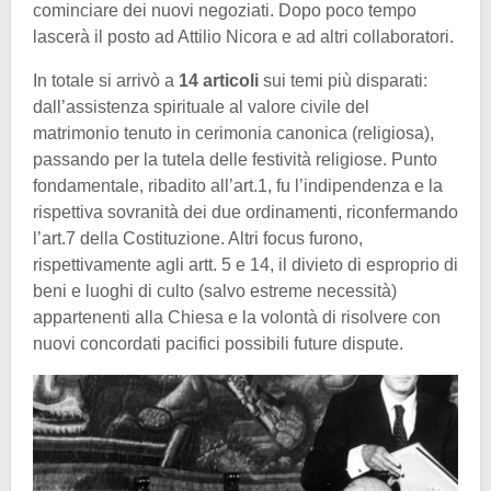
cominciare dei nuovi negoziati. Dopo poco tempo
lascerà il posto ad Attilio Nicora e ad altri collaboratori.
In totale si arrivò a
14 articoli
sui temi più disparati:
dall’assistenza spirituale al valore civile del
matrimonio tenuto in cerimonia canonica (religiosa),
passando per la tutela delle festività religiose. Punto
fondamentale, ribadito all’art.1, fu l’indipendenza e la
rispettiva sovranità dei due ordinamenti, riconfermando
l’art.7 della Costituzione. Altri focus furono,
rispettivamente agli artt. 5 e 14, il divieto di esproprio di
beni e luoghi di culto (salvo estreme necessità)
appartenenti alla Chiesa e la volontà di risolvere con
nuovi concordati pacifici possibili future dispute.