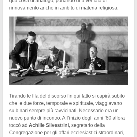
qualcosa di analogo, portando una ventata di
rinnovamento anche in ambito di materia religiosa.
Tirando le fila del discorso fin qui fatto si capirà subito
che le due forze, temporale e spirituale, viaggiavano
su binari sempre più ravvicinati. Necessario era un
nuovo punto di incontro. All’inizio degli anni ’80 allora
toccò ad
Achille Silvestrini
, segretario della
Congregazione per gli affari ecclesiastici straordinari,