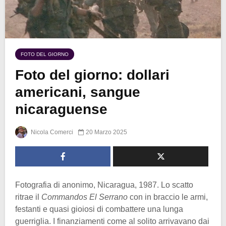
FOTO DEL GIORNO
Foto del giorno: dollari
americani, sangue
nicaraguense
Nicola Comerci
20 Marzo 2025
Fotografia di anonimo, Nicaragua, 1987. Lo scatto
ritrae il
Commandos El Serrano
con in braccio le armi,
festanti e quasi gioiosi di combattere una lunga
guerriglia. I finanziamenti come al solito arrivavano dai