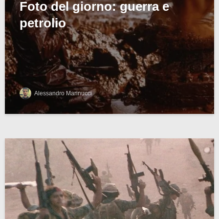
Foto del giorno: guerra e
petrolio
Alessandro Marinucci