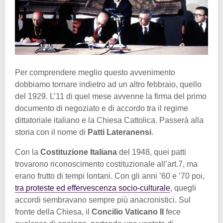
Per comprendere meglio questo avvenimento
dobbiamo tornare indietro ad un altro febbraio, quello
del 1929. L’11 di quel mese avvenne la firma del primo
documento di negoziato e di accordo tra il regime
dittatoriale italiano e la Chiesa Cattolica. Passerà alla
storia con il nome di
Patti Lateranensi
.
Con la
Costituzione Italiana
del 1948, quei patti
trovarono riconoscimento costituzionale all’art.7, ma
erano frutto di tempi lontani. Con gli anni ’60 e ’70 poi,
tra proteste ed effervescenza socio-culturale
, quegli
accordi sembravano sempre più anacronistici. Sul
fronte della Chiesa, il
Concilio Vaticano II
fece