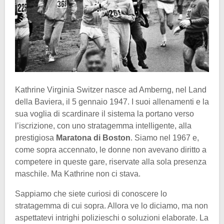
Kathrine Virginia Switzer nasce ad Amberng, nel Land
della Baviera, il 5 gennaio 1947. I suoi allenamenti e la
sua voglia di scardinare il sistema la portano verso
l’iscrizione, con uno stratagemma intelligente, alla
prestigiosa
Maratona di Boston
. Siamo nel 1967 e,
come sopra accennato, le donne non avevano diritto a
competere in queste gare, riservate alla sola presenza
maschile. Ma Kathrine non ci stava.
Sappiamo che siete curiosi di conoscere lo
stratagemma di cui sopra. Allora ve lo diciamo, ma non
aspettatevi intrighi polizieschi o soluzioni elaborate. La