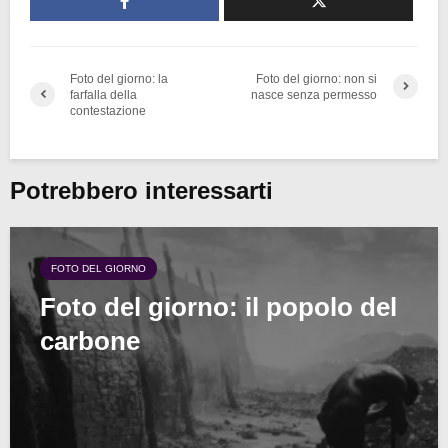
Foto del giorno: la
Foto del giorno: non si
farfalla della
nasce senza permesso
contestazione
Potrebbero interessarti
FOTO DEL GIORNO
Foto del giorno: il popolo del
carbone