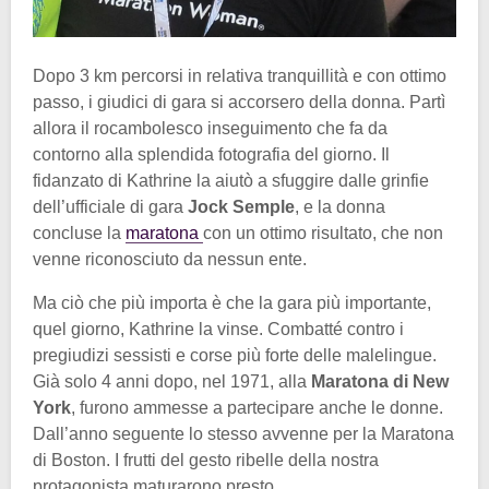
Dopo 3 km percorsi in relativa tranquillità e con ottimo
passo, i giudici di gara si accorsero della donna. Partì
allora il rocambolesco inseguimento che fa da
contorno alla splendida fotografia del giorno. Il
fidanzato di Kathrine la aiutò a sfuggire dalle grinfie
dell’ufficiale di gara
Jock Semple
, e la donna
concluse la
maratona
con un ottimo risultato, che non
venne riconosciuto da nessun ente.
Ma ciò che più importa è che la gara più importante,
quel giorno, Kathrine la vinse. Combatté contro i
pregiudizi sessisti e corse più forte delle malelingue.
Già solo 4 anni dopo, nel 1971, alla
Maratona di New
York
, furono ammesse a partecipare anche le donne.
Dall’anno seguente lo stesso avvenne per la Maratona
di Boston. I frutti del gesto ribelle della nostra
protagonista maturarono presto.