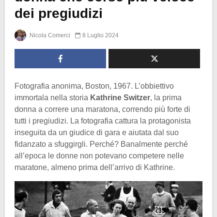
dei pregiudizi
Nicola Comerci
8 Luglio 2024
Fotografia anonima, Boston, 1967. L’obbiettivo
immortala nella storia
Kathrine Switzer
, la prima
donna a correre una maratona, correndo più forte di
tutti i pregiudizi. La fotografia cattura la protagonista
inseguita da un giudice di gara e aiutata dal suo
fidanzato a sfuggirgli. Perché? Banalmente perché
all’epoca le donne non potevano competere nelle
maratone, almeno prima dell’arrivo di Kathrine.