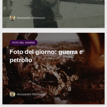
Alessandro Marinucci
FOTO DEL GIORNO
Foto del giorno: guerra e
petrolio
Alessandro Marinucci