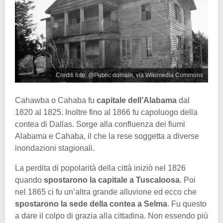
Crediti foto: @Public domain, via Wikimedia Commons
Cahawba o Cahaba fu
capitale dell’Alabama
dal
1820 al 1825. Inoltre fino al 1866 fu capoluogo della
contea di Dallas. Sorge alla confluenza dei fiumi
Alabama e Cahaba, il che la rese soggetta a diverse
inondazioni stagionali.
La perdita di popolarità della città iniziò nel 1826
quando
spostarono la capitale a Tuscaloosa
. Poi
nel 1865 ci fu un’altra grande alluvione ed ecco che
spostarono la sede della contea a Selma
. Fu questo
a dare il colpo di grazia alla cittadina. Non essendo più