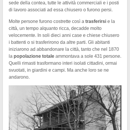
sede della contea, tutte le attività commerciali e i posti
di lavoro associati ad essa chiusero o furono persi.
Molte persone furono costrette così a
trasferirsi
e la
città, un tempo alquanto ricca, decadde molto
velocemente. In soli dieci anni case e chiese chiusero
i battenti o si trasferirono da altre parti. Gli abitanti
iniziarono ad abbandonare la città, tanto che nel 1870
la
popolazione totale
ammontava a sole 431 persone.
Quelli rimasti trasformano interi isolati cittadini, ormai
svuotati, in giardini e campi. Ma anche loro se ne
andarono.