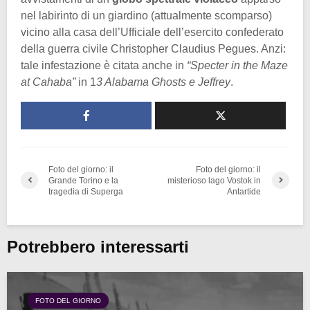
nel labirinto di un giardino (attualmente scomparso)
vicino alla casa dell’Ufficiale dell’esercito confederato
della guerra civile Christopher Claudius Pegues. Anzi:
tale infestazione è citata anche in
“Specter in the Maze
at Cahaba”
in 1
3 Alabama Ghosts e Jeffrey
.
Foto del giorno: il
Foto del giorno: il
Grande Torino e la
misterioso lago Vostok in
tragedia di Superga
Antartide
Potrebbero interessarti
FOTO DEL GIORNO