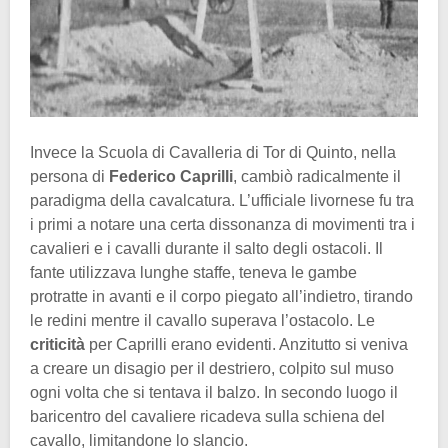
Invece la Scuola di Cavalleria di Tor di Quinto, nella
persona di
Federico Caprilli
, cambiò radicalmente il
paradigma della cavalcatura. L’ufficiale livornese fu tra
i primi a notare una certa dissonanza di movimenti tra i
cavalieri e i cavalli durante il salto degli ostacoli. Il
fante utilizzava lunghe staffe, teneva le gambe
protratte in avanti e il corpo piegato all’indietro, tirando
le redini mentre il cavallo superava l’ostacolo. Le
criticità
per Caprilli erano evidenti. Anzitutto si veniva
a creare un disagio per il destriero, colpito sul muso
ogni volta che si tentava il balzo. In secondo luogo il
baricentro del cavaliere ricadeva sulla schiena del
cavallo, limitandone lo slancio.