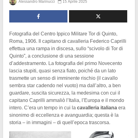
Alessandro Marinucci
15 Aprile 2025
Fotografia del Centro Ippico Militare Tor di Quinto,
Roma, 1906. Il capitano di cavalleria Federico Caprilli
effettua una rampa in discesa, sullo “scivolo di Tor di
Quinto”, a conclusione di una sessione
d’addestramento. La fotografia del primo Novecento
lascia stupiti, quasi senza fiato, poiché da un lato
trasmette un senso di imminente rischio (il cavallo
sembra star cadendo nel vuoto) ma dall’altro, a ben
guardare, suscita sicurezza, la medesima con cui il
capitano Caprilli ammaliò l’Italia, l’Europa e il mondo
intero. C’era un tempo in cui la
cavalleria italiana
era
sinonimo di eccellenza e avanguardia; questa è la
storia – in immagini – di quell’epoca trascorsa.