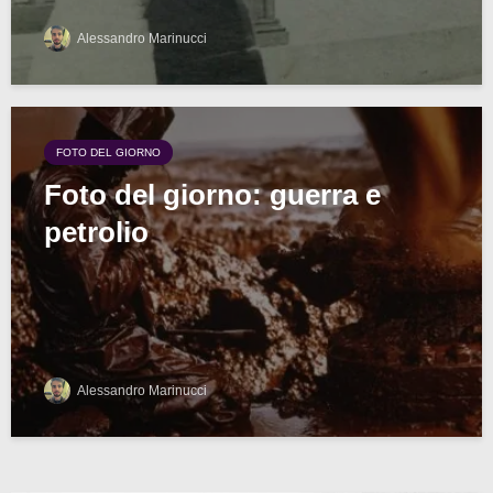
Alessandro Marinucci
FOTO DEL GIORNO
Foto del giorno: guerra e
petrolio
Alessandro Marinucci