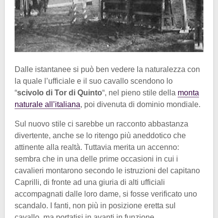
Dalle istantanee si può ben vedere la naturalezza con
la quale l’ufficiale e il suo cavallo scendono lo
“
scivolo di Tor di Quinto
“, nel pieno stile della
monta
naturale all’italiana
, poi divenuta di dominio mondiale.
Sul nuovo stile ci sarebbe un racconto abbastanza
divertente, anche se lo ritengo più aneddotico che
attinente alla realtà. Tuttavia merita un accenno:
sembra che in una delle prime occasioni in cui i
cavalieri montarono secondo le istruzioni del capitano
Caprilli, di fronte ad una giuria di alti ufficiali
accompagnati dalle loro dame, si fosse verificato uno
scandalo. I fanti, non più in posizione eretta sul
cavallo, ma portatisi in avanti in funzione