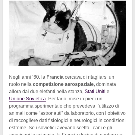
Negli anni ’60, la
Francia
cercava di ritagliarsi un
ruolo nella
competizione aerospaziale
, dominata
allora dai due elefanti nella stanza,
Stati Uniti
e
Unione Sovietica
. Per farlo, mise in piedi un
programma sperimentale che prevedeva l’utilizzo di
animali come “astronauti” da laboratorio, con l’obiettivo
di raccogliere dati fisiologici e neurologici in condizioni
estreme. Se i sovietici avevano scelto i cani e gli
americani le scimmie, la Francia decise di puntare sui