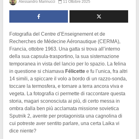
Alessandro Marinucci
11 Ottobre 2025
Fotografia del Centre d’Enseignement et de
Recherches de Médecine Aéronautique (CERMA),
Francia, ottobre 1963. Una gatta si trova all’interno
della sua capsula-trasportino, la sua sistemazione
temporanea in vista del lancio per lo spazio. La felina
in questione si chiamava
Félicette
e fu l’unica, fra altri
14 simili, a spiccare il volo a bordo di un razzo-sonda,
toccare la termosfera, e tornare a terra ancora viva e
vegeta. La fotografia ci permette di raccontare questa
storia, magari sconosciuta ai più, di certo messa in
ombra dalla ben più acclamata missione sovietica
Sputnik 2, avente per protagonista una cagnolina di
cui potreste aver sentito parlare, una certa Laika vi
dice niente?