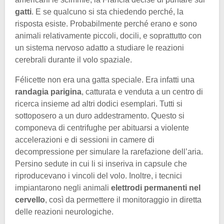
gatti
. E se qualcuno si sta chiedendo perché, la
risposta esiste. Probabilmente perché erano e sono
animali relativamente piccoli, docili, e soprattutto con
un sistema nervoso adatto a studiare le reazioni
cerebrali durante il volo spaziale.
Félicette non era una gatta speciale. Era infatti una
randagia parigina
, catturata e venduta a un centro di
ricerca insieme ad altri dodici esemplari. Tutti si
sottoposero a un duro addestramento. Questo si
componeva di centrifughe per abituarsi a violente
accelerazioni e di sessioni in camere di
decompressione per simulare la rarefazione dell’aria.
Persino sedute in cui li si inseriva in capsule che
riproducevano i vincoli del volo. Inoltre, i tecnici
impiantarono negli animali
elettrodi permanenti nel
cervello
, così da permettere il monitoraggio in diretta
delle reazioni neurologiche.