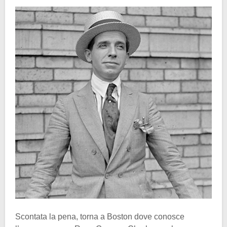
Scontata la pena, torna a Boston dove conosce