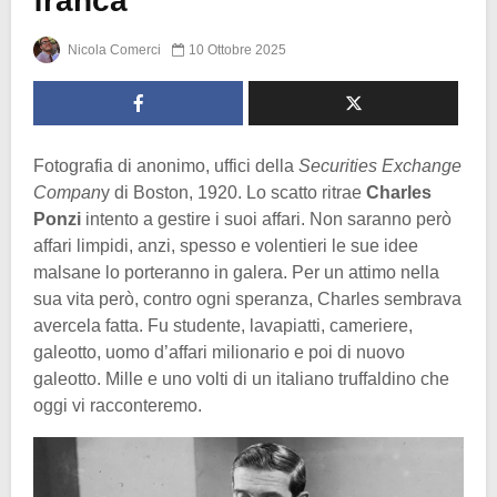
franca
Nicola Comerci
10 Ottobre 2025
Fotografia di anonimo, uffici della
Securities Exchange
Compan
y di Boston, 1920. Lo scatto ritrae
Charles
Ponzi
intento a gestire i suoi affari. Non saranno però
affari limpidi, anzi, spesso e volentieri le sue idee
malsane lo porteranno in galera. Per un attimo nella
sua vita però, contro ogni speranza, Charles sembrava
avercela fatta. Fu studente, lavapiatti, cameriere,
galeotto, uomo d’affari milionario e poi di nuovo
galeotto. Mille e uno volti di un italiano truffaldino che
oggi vi racconteremo.