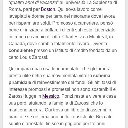
“
quattro anni di vacanza
” all’università La Sapienza di
Roma, partì per
Boston
. Qui trova lavoro come
lavapiatti e dorme per terra nel ristorante dove lavora
per risparmiare soldi. Promosso a cameriere, pensò
bene di iniziare a truffare i clienti sul resto. Licenziato
in tronco e cambio di città. Charles va a Montréal, in
Canada, dove cambia totalmente lavoro. Diventa
consulente
presso un istituto di credito fondato da un
certo Louis Zarossi.
Qui impara una cosa fondamentale, che gli tornerà
presto utile nella sua movimentata vita: lo
schema
piramidale
di reinvestimento dei fondi. Gli alti tassi di
interesse promossi e promessi non sono sostenibili e
Zarossi fugge in
Messico
. Ponzi resta a vivere a casa
sua però, aiutando la famiglia di Zarossi che lo
mantiene ancora. Qui trova un libretto di assegni in
bianco e se ne firma uno bello consistente. Beccato
subito e arrestato, finisce in prigione per tre anni.