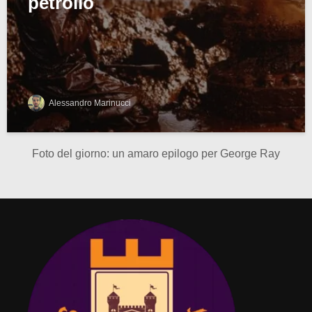
petrolio
Alessandro Marinucci
Foto del giorno: un amaro epilogo per George Ray