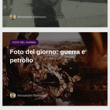
Alessandro Marinucci
FOTO DEL GIORNO
Foto del giorno: guerra e
petrolio
Alessandro Marinucci