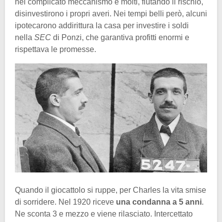
nel complicato meccanismo e molti, fiutando il rischio,
disinvestirono i propri averi. Nei tempi belli però, alcuni
ipotecarono addirittura la casa per investire i soldi
nella
SEC
di Ponzi, che garantiva profitti enormi e
rispettava le promesse.
Quando il giocattolo si ruppe, per Charles la vita smise
di sorridere. Nel 1920 riceve
una condanna a 5 anni
.
Ne sconta 3 e mezzo e viene rilasciato. Intercettato