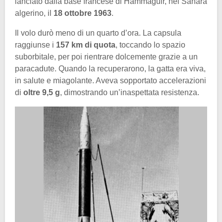
lanciato dalla base francese di Hammaguir, nel Sahara
algerino, il
18 ottobre 1963
.
Il volo durò meno di un quarto d’ora. La capsula
raggiunse i
157 km di quota
, toccando lo spazio
suborbitale, per poi rientrare dolcemente grazie a un
paracadute. Quando la recuperarono, la gatta era viva,
in salute e miagolante. Aveva sopportato accelerazioni
di
oltre 9,5 g
, dimostrando un’inaspettata resistenza.