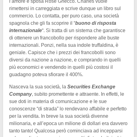
l’amore e sposa Rose Gnecco. Charles vuole
rimettersi in carreggiata e scrive dunque un libro sul
commercio. Lo contatta, per puro caso, una società
spagnola che gli fa scoprire il “
buono di risposta
internazionale
“. Si tratta di un sistema che garantisce
di ottenere un francobollo per rispondere alle buste
internazionali. Ponzi, nella sua indole truffaldina, è
geniale. Capisce che i prezzi dei francobolli sono
diversi da nazione a nazione, e comprando in quelli
più economici e vendendo in quelli più costosi il
guadagno poteva sfiorare il 400%.
Nasceva la sua società, la
Securities Exchange
Company
, subito promettente e attraente. In effetti, le
sue doti in materia di comunicazione e le sue
conoscenze “di strada” lo rendevano affabile e perfetto
per la vendita. In breve la sua società divenne
milionaria, e all’epoca un milione di dollari era davvero
tanto tanto! Qualcosa però cominciava ad incepparsi