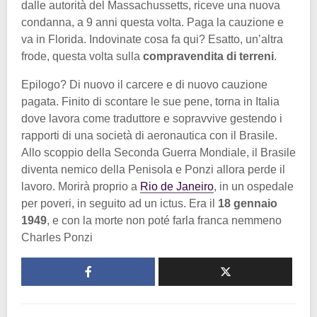
dalle autorità del Massachussetts, riceve una nuova
condanna, a 9 anni questa volta. Paga la cauzione e
va in Florida. Indovinate cosa fa qui? Esatto, un’altra
frode, questa volta sulla
compravendita di terreni
.
Epilogo? Di nuovo il carcere e di nuovo cauzione
pagata. Finito di scontare le sue pene, torna in Italia
dove lavora come traduttore e sopravvive gestendo i
rapporti di una società di aeronautica con il Brasile.
Allo scoppio della Seconda Guerra Mondiale, il Brasile
diventa nemico della Penisola e Ponzi allora perde il
lavoro. Morirà proprio a
Rio de Janeiro
, in un ospedale
per poveri, in seguito ad un ictus. Era il
18 gennaio
1949
, e con la morte non poté farla franca nemmeno
Charles Ponzi