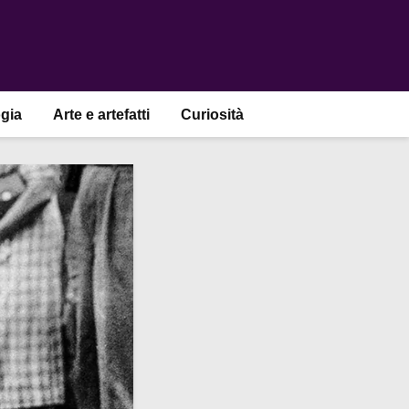
gia
Arte e artefatti
Curiosità