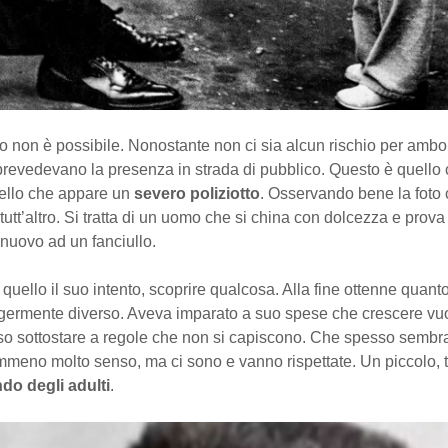
 non è possibile. Nonostante non ci sia alcun rischio per ambo l
revedevano la presenza in strada di pubblico. Questo è quello 
ello che appare un
severo poliziotto
. Osservando bene la foto 
tutt’altro. Si tratta di un uomo che si china con dolcezza e prova 
nuovo ad un fanciullo.
a quello il suo intento, scoprire qualcosa. Alla fine ottenne quan
germente diverso. Aveva imparato a suo spese che crescere vuo
o sottostare a regole che non si capiscono. Che spesso sembr
meno molto senso, ma ci sono e vanno rispettate. Un piccolo, 
do degli adulti
.