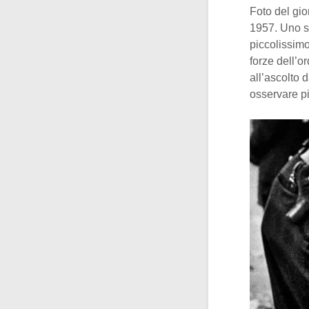
Foto del gio
1957. Uno sc
piccolissim
forze dell’o
all’ascolto 
osservare pi