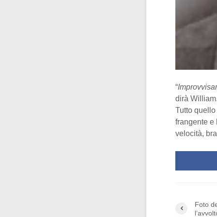
“
Improvvisam
dirà William.
Tutto quello
frangente e 
velocità, br
Foto de
l’avvolt