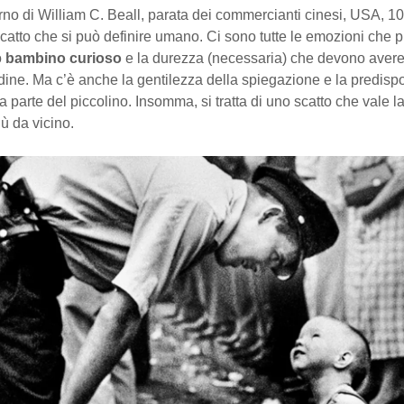
rno di William C. Beall, parata dei commercianti cinesi, USA, 1
atto che si può definire umano. Ci sono tutte le emozioni che 
o
bambino curioso
e la durezza (necessaria) che devono avere 
rdine. Ma c’è anche la gentilezza della spiegazione e la predisp
da parte del piccolino. Insomma, si tratta di uno scatto che vale 
ù da vicino.