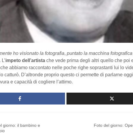
ente ho visionato la fotografia
,
puntato la macchina fotografica 
 L’
impeto dell’artista
che vede prima degli altri quello che poi
 che abbiamo raccontato nelle poche righe soprastanti lui lo vid
lo catturò. D’altronde proprio questo ci permette di parlarne oggi
avura e capacità di cogliere l’attimo.
l giorno: il bambino e
Foto del giorno: Ope
oio