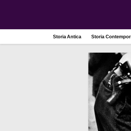
Storia Antica
Storia Contempo