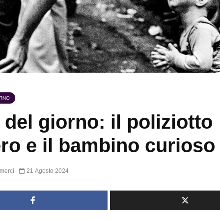
ORNO
 del giorno: il poliziotto
ro e il bambino curioso
merci
21 Agosto 2024