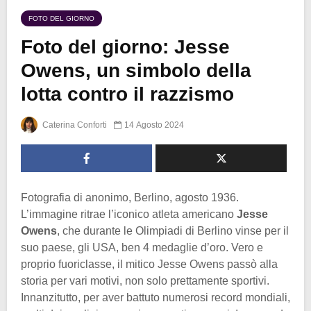
FOTO DEL GIORNO
Foto del giorno: Jesse
Owens, un simbolo della
lotta contro il razzismo
Caterina Conforti
14 Agosto 2024
Fotografia di anonimo, Berlino, agosto 1936.
L’immagine ritrae l’iconico atleta americano
Jesse
Owens
, che durante le Olimpiadi di Berlino vinse per il
suo paese, gli USA, ben 4 medaglie d’oro. Vero e
proprio fuoriclasse, il mitico Jesse Owens passò alla
storia per vari motivi, non solo prettamente sportivi.
Innanzitutto, per aver battuto numerosi record mondiali,