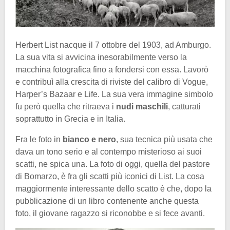
Herbert List nacque il 7 ottobre del 1903, ad Amburgo.
La sua vita si avvicina inesorabilmente verso la
macchina fotografica fino a fondersi con essa. Lavorò
e contribuì alla crescita di riviste del calibro di Vogue,
Harper’s Bazaar e Life. La sua vera immagine simbolo
fu però quella che ritraeva i
nudi maschili
, catturati
soprattutto in Grecia e in Italia.
Fra le foto in
bianco e nero
, sua tecnica più usata che
dava un tono serio e al contempo misterioso ai suoi
scatti, ne spica una. La foto di oggi, quella del pastore
di Bomarzo, è fra gli scatti più iconici di List. La cosa
maggiormente interessante dello scatto è che, dopo la
pubblicazione di un libro contenente anche questa
foto, il giovane ragazzo si riconobbe e si fece avanti.