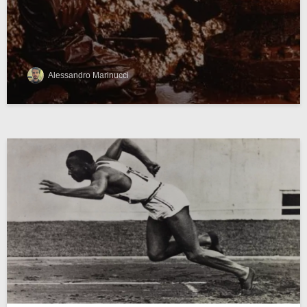
Alessandro Marinucci