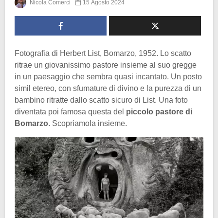
Nicola Comerci
15 Agosto 2024
Fotografia di Herbert List, Bomarzo, 1952. Lo scatto
ritrae un giovanissimo pastore insieme al suo gregge
in un paesaggio che sembra quasi incantato. Un posto
simil etereo, con sfumature di divino e la purezza di un
bambino ritratte dallo scatto sicuro di List. Una foto
diventata poi famosa questa del
piccolo pastore di
Bomarzo
. Scopriamola insieme.