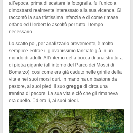
all’epoca, prima di scattare la fotografia, fu l’unico a
dimostrarsi realmente interessato alla sua vicenda. Gli
raccontò la sua tristissima infanzia e di come rimase
orfano ed Herbert lo ascoltò per tutto il tempo
necessario.
Lo scatto poi, per analizzarlo brevemente, è molto
semplice. Ritrae il giovanissimo lanciato già in un
mondo di adulti. All’interno della bocca di una struttura
di pietra gigante (all’interno del Parco dei Mostri di
Bomarzo), così come era già caduto nelle grinfie della
vita e nei suoi morsi duri. In mano ha un bastone da
pastore, ai suoi piedi il suo
gregge
di circa una
trentina di pecore. La sua vita e ciò che gli rimaneva
era quello. Ed era lì, ai suoi piedi.