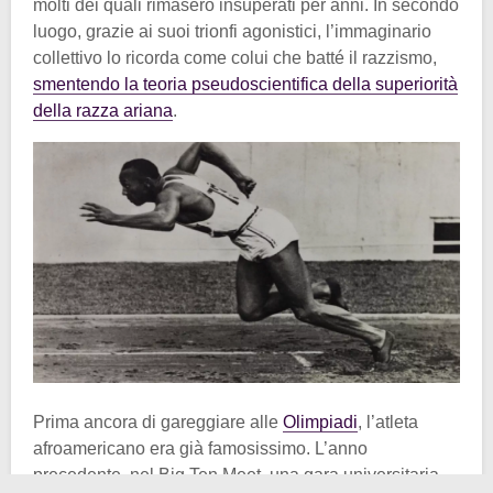
molti dei quali rimasero insuperati per anni. In secondo
luogo, grazie ai suoi trionfi agonistici, l’immaginario
collettivo lo ricorda come colui che batté il razzismo,
smentendo la teoria pseudoscientifica della superiorità
della razza ariana
.
Prima ancora di gareggiare alle
Olimpiadi
, l’atleta
afroamericano era già famosissimo. L’anno
precedente, nel Big Ten Meet, una gara universitaria,