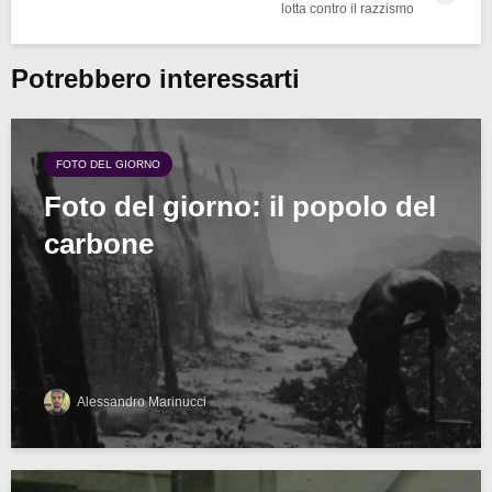
lotta contro il razzismo
Potrebbero interessarti
FOTO DEL GIORNO
Foto del giorno: il popolo del
carbone
Alessandro Marinucci