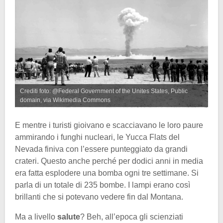
Crediti foto: @Federal Government of the Unites States, Public
domain, via Wikimedia Commons
E mentre i turisti gioivano e scacciavano le loro paure
ammirando i funghi nucleari, le Yucca Flats del
Nevada finiva con l’essere punteggiato da grandi
crateri. Questo anche perché per dodici anni in media
era fatta esplodere una bomba ogni tre settimane. Si
parla di un totale di 235 bombe. I lampi erano così
brillanti che si potevano vedere fin dal Montana.
Ma a livello
salute
? Beh, all’epoca gli scienziati