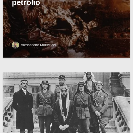
petrolio
Alessandro Marinucci