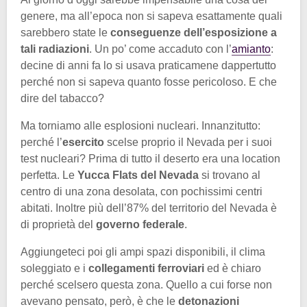
genere, ma all’epoca non si sapeva esattamente quali
sarebbero state le
conseguenze dell’esposizione a
tali radiazioni
. Un po’ come accaduto con l’
amianto
:
decine di anni fa lo si usava praticamene dappertutto
perché non si sapeva quanto fosse pericoloso. E che
dire del tabacco?
Ma torniamo alle esplosioni nucleari. Innanzitutto:
perché l’
esercito
scelse proprio il Nevada per i suoi
test nucleari? Prima di tutto il deserto era una location
perfetta. Le
Yucca Flats del Nevada
si trovano al
centro di una zona desolata, con pochissimi centri
abitati. Inoltre più dell’87% del territorio del Nevada è
di proprietà del
governo federale
.
Aggiungeteci poi gli ampi spazi disponibili, il clima
soleggiato e i
collegamenti ferroviari
ed è chiaro
perché scelsero questa zona. Quello a cui forse non
avevano pensato, però, è che le
detonazioni