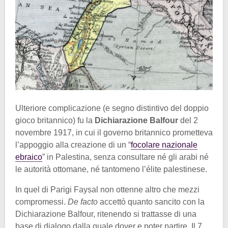
Ulteriore complicazione (e segno distintivo del doppio
gioco britannico) fu la
Dichiarazione Balfour
del 2
novembre 1917, in cui il governo britannico prometteva
l’appoggio alla creazione di un “
focolare nazionale
ebraico
” in Palestina, senza consultare né gli arabi né
le autorità ottomane, né tantomeno l’élite palestinese.
In quel di Parigi Fayṣal non ottenne altro che mezzi
compromessi.
De facto
accettò quanto sancito con la
Dichiarazione Balfour, ritenendo si trattasse di una
base di dialogo dalla quale dover e poter partire. Il 7