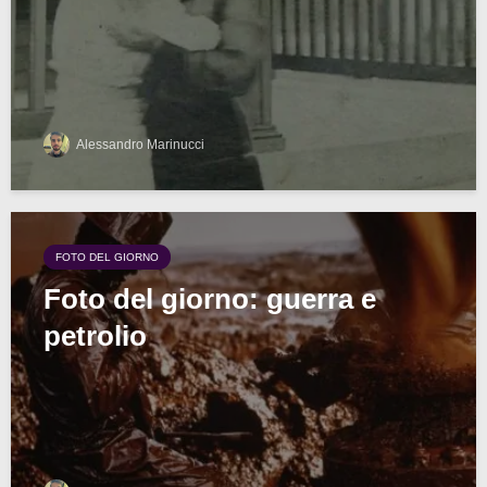
Alessandro Marinucci
FOTO DEL GIORNO
Foto del giorno: guerra e
petrolio