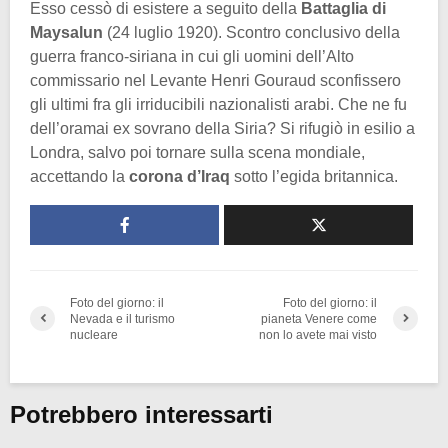
Esso cessò di esistere a seguito della
Battaglia di
Maysalun
(24 luglio 1920). Scontro conclusivo della
guerra franco-siriana in cui gli uomini dell’Alto
commissario nel Levante Henri Gouraud sconfissero
gli ultimi fra gli irriducibili nazionalisti arabi. Che ne fu
dell’oramai ex sovrano della Siria? Si rifugiò in esilio a
Londra, salvo poi tornare sulla scena mondiale,
accettando la
corona d’Iraq
sotto l’egida britannica.
Foto del giorno: il
Foto del giorno: il
Nevada e il turismo
pianeta Venere come
nucleare
non lo avete mai visto
Potrebbero interessarti