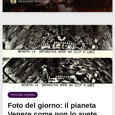
Alessandro Marinucci
FOTO DEL GIORNO
Foto del giorno: il pianeta
Venere come non lo avete