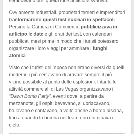
sembravano ore, quella luce artificiale svaniva.
Ovviamente industriali, proprietari terrieri e imprenditori
trasformarono questi test nucleari in spettacoli
.
Persino la Camera di Commercio
pubblicizzava in
anticipo le date
e gli orari dei test, con calendari
pubblicati mesi prima in modo che i turisti potessero
organizzare i loro viaggi per ammirare i
funghi
atomici
.
Visto che i turisti dell’epoca non erano diversi da quelli
moderni, i più cercavano di arrivare sempre il più
vicino possibile al punto delle esplosioni. Intanto le
attività commerciali di Las Vegas organizzavano i
“Dawn Bomb Party”
, eventi dove, a partire da
mezzanotte, gli ospiti bevevano, si ubriacavano,
ballavano e cantavano, a volte anche a bordo piscina,
fino a quando la bomba nucleare non illuminava il
cielo.