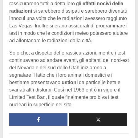
rassicurarono tutti: a detta loro gli
effetti nocivi delle
radiazioni
si sarebbero dissipati e sarebbero diventati
innocui una volta che le radiazioni avessero raggiunto
Las Vegas. Inoltre si erano assicurati di programmare i
test in modo che le condizioni meteo potessero aiutare
ad allontanare le radiazioni dalla città.
Solo che, a dispetto delle rassicurazioni, mentre i test
continuavano ad andare avanti, gli abitanti del nord-est
del Nevada e del sud dello Utah iniziarono a
segnalare il fatto che i loro animali domestici e il
bestiame presentavano
ustioni
da particelle beta e
svariati altri disturbi. Così nel 1963 entrò in vigore il
Limited Test Ban, il quale finalmente proibiva i test
nucleari in superficie nel sito.