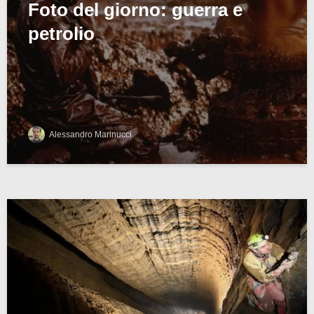
Foto del giorno: guerra e
petrolio
Alessandro Marinucci