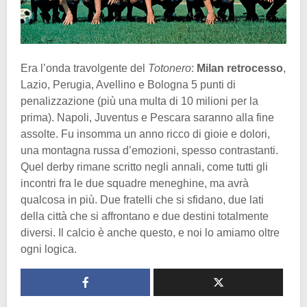
Era l’onda travolgente del
Totonero
:
Milan retrocesso
,
Lazio, Perugia, Avellino e Bologna 5 punti di
penalizzazione (più una multa di 10 milioni per la
prima). Napoli, Juventus e Pescara saranno alla fine
assolte. Fu insomma un anno ricco di gioie e dolori,
una montagna russa d’emozioni, spesso contrastanti.
Quel derby rimane scritto negli annali, come tutti gli
incontri fra le due squadre meneghine, ma avrà
qualcosa in più. Due fratelli che si sfidano, due lati
della città che si affrontano e due destini totalmente
diversi. Il calcio è anche questo, e noi lo amiamo oltre
ogni logica.