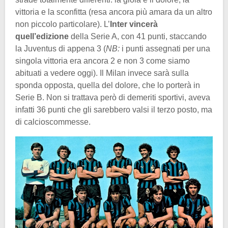
vittoria e la sconfitta (resa ancora più amara da un altro
non piccolo particolare). L’
Inter vincerà
quell’edizione
della Serie A, con 41 punti, staccando
la Juventus di appena 3 (
NB:
i punti assegnati per una
singola vittoria era ancora 2 e non 3 come siamo
abituati a vedere oggi). Il Milan invece sarà sulla
sponda opposta, quella del dolore, che lo porterà in
Serie B. Non si trattava però di demeriti sportivi, aveva
infatti 36 punti che gli sarebbero valsi il terzo posto, ma
di calcioscommesse.