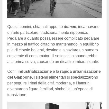
Questi uomini, chiamati appunto
demae
, incarnavano
un’arte particolare, tradizionalmente nipponica.
Pedalare a quanto possa essere complicato pedalare
in mezzo al traffico cittadino mantenendo in equilibrio
pile di ciotole bollenti, destinate a saziare un numero
crescente di consumatori. Il sottoscritto sbanderebbe
alla prima curva, causando un disastro imbarazzante.
Con l’
industrializzazione
e la
rapida urbanizzazione
del Giappone
, i sistemi alimentari si specializzarono
per seguire i ritmi della città moderna, e i fattorini
diventarono figure familiari, simboli di un’epoca di
transizione.