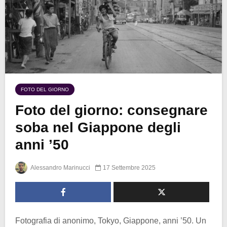
FOTO DEL GIORNO
Foto del giorno: consegnare
soba nel Giappone degli
anni ’50
Alessandro Marinucci
17 Settembre 2025
Fotografia di anonimo, Tokyo, Giappone, anni ’50. Un