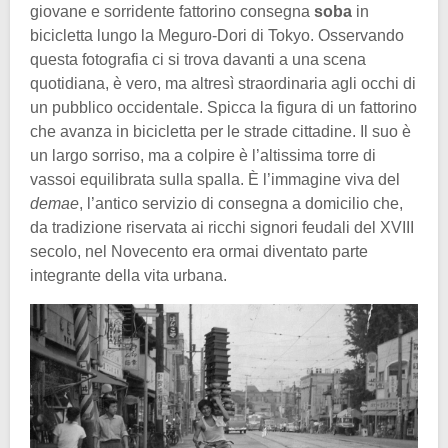
giovane e sorridente fattorino consegna
soba
in
bicicletta lungo la Meguro-Dori di Tokyo. Osservando
questa fotografia ci si trova davanti a una scena
quotidiana, è vero, ma altresì straordinaria agli occhi di
un pubblico occidentale. Spicca la figura di un fattorino
che avanza in bicicletta per le strade cittadine. Il suo è
un largo sorriso, ma a colpire è l’altissima torre di
vassoi equilibrata sulla spalla. È l’immagine viva del
demae
, l’antico servizio di consegna a domicilio che,
da tradizione riservata ai ricchi signori feudali del XVIII
secolo, nel Novecento era ormai diventato parte
integrante della vita urbana.