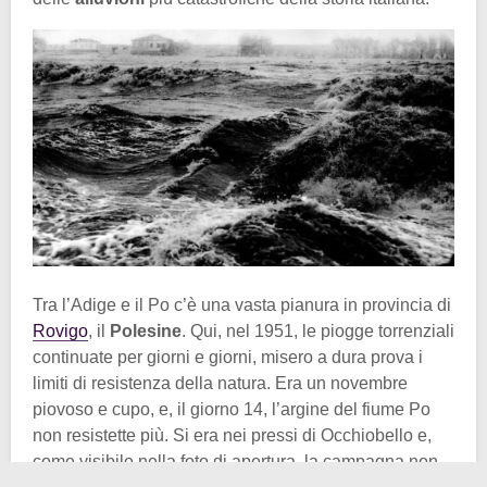
Tra l’Adige e il Po c’è una vasta pianura in provincia di
Rovigo
, il
Polesine
. Qui, nel 1951, le piogge torrenziali
continuate per giorni e giorni, misero a dura prova i
limiti di resistenza della natura. Era un novembre
piovoso e cupo, e, il giorno 14, l’argine del fiume Po
non resistette più. Si era nei pressi di Occhiobello e,
come visibile nella foto di apertura, la campagna non