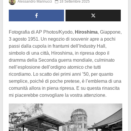
Alessandro Marinucci
18 Settembre 2025
Fotografia di AP Photos/Kyodo,
Hiroshima
, Giappone,
3 agosto 1951. Un negozio di souvenir apre a pochi
passi dalla cupola in frantumi dell’Industry Hall,
simbolo di una città, Hiroshima, in ripresa dopo il
dramma della Seconda guerra mondiale, culminato
nell’esplosione dell’ordigno atomico che tutti
ricordiamo. Lo scatto dei primi anni ’50, per quanto
semplice, poiché di poche pretese, è l’emblema di una
comunità allora in piena ripresa. E su questa rinascita
mi piacerebbe convogliare la vostra attenzione.