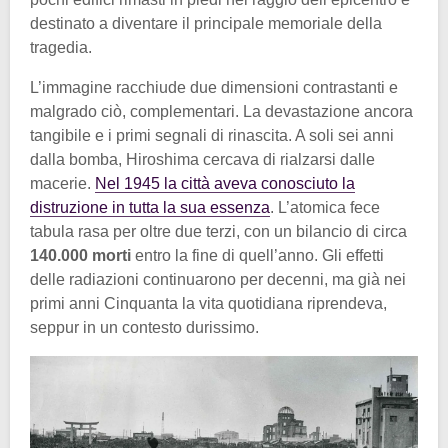
destinato a diventare il principale memoriale della
tragedia.
L’immagine racchiude due dimensioni contrastanti e
malgrado ciò, complementari. La devastazione ancora
tangibile e i primi segnali di rinascita. A soli sei anni
dalla bomba, Hiroshima cercava di rialzarsi dalle
macerie.
Nel 1945 la città aveva conosciuto la
distruzione in tutta la sua essenza
. L’atomica fece
tabula rasa per oltre due terzi, con un bilancio di circa
140.000 morti
entro la fine di quell’anno. Gli effetti
delle radiazioni continuarono per decenni, ma già nei
primi anni Cinquanta la vita quotidiana riprendeva,
seppur in un contesto durissimo.