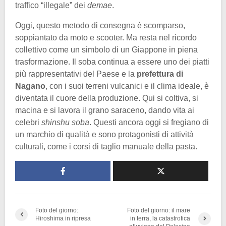
traffico “illegale” dei
demae
.
Oggi, questo metodo di consegna è scomparso,
soppiantato da moto e scooter. Ma resta nel ricordo
collettivo come un simbolo di un Giappone in piena
trasformazione. Il soba continua a essere uno dei piatti
più rappresentativi del Paese e la
prefettura di
Nagano
, con i suoi terreni vulcanici e il clima ideale, è
diventata il cuore della produzione. Qui si coltiva, si
macina e si lavora il grano saraceno, dando vita ai
celebri
shinshu soba
. Questi ancora oggi si fregiano di
un marchio di qualità e sono protagonisti di attività
culturali, come i corsi di taglio manuale della pasta.
Foto del giorno:
Foto del giorno: il mare
Hiroshima in ripresa
in terra, la catastrofica