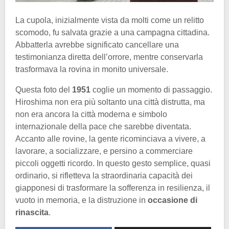
La cupola, inizialmente vista da molti come un relitto
scomodo, fu salvata grazie a una campagna cittadina.
Abbatterla avrebbe significato cancellare una
testimonianza diretta dell’orrore, mentre conservarla
trasformava la rovina in monito universale.
Questa foto del
1951
coglie un momento di passaggio.
Hiroshima non era più soltanto una città distrutta, ma
non era ancora la città moderna e simbolo
internazionale della pace che sarebbe diventata.
Accanto alle rovine, la gente ricominciava a vivere, a
lavorare, a socializzare, e persino a commerciare
piccoli oggetti ricordo. In questo gesto semplice, quasi
ordinario, si rifletteva la straordinaria capacità dei
giapponesi di trasformare la sofferenza in resilienza, il
vuoto in memoria, e la distruzione in
occasione di
rinascita
.