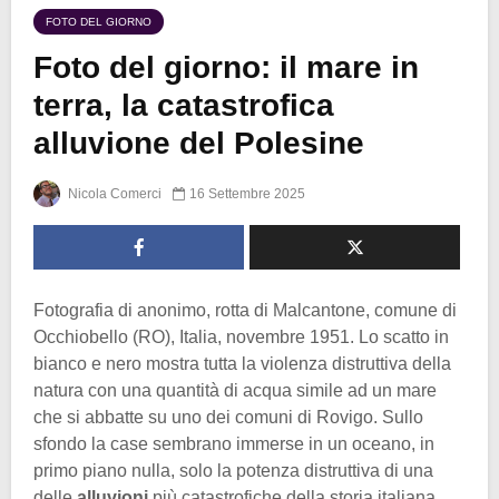
FOTO DEL GIORNO
Foto del giorno: il mare in
terra, la catastrofica
alluvione del Polesine
Nicola Comerci
16 Settembre 2025
Fotografia di anonimo, rotta di Malcantone, comune di
Occhiobello (RO), Italia, novembre 1951. Lo scatto in
bianco e nero mostra tutta la violenza distruttiva della
natura con una quantità di acqua simile ad un mare
che si abbatte su uno dei comuni di Rovigo. Sullo
sfondo la case sembrano immerse in un oceano, in
primo piano nulla, solo la potenza distruttiva di una
delle
alluvioni
più catastrofiche della storia italiana.