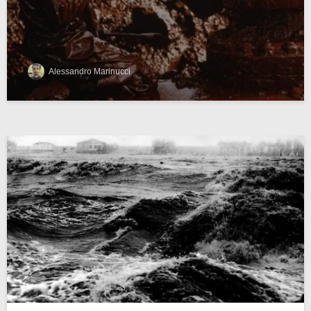
Alessandro Marinucci