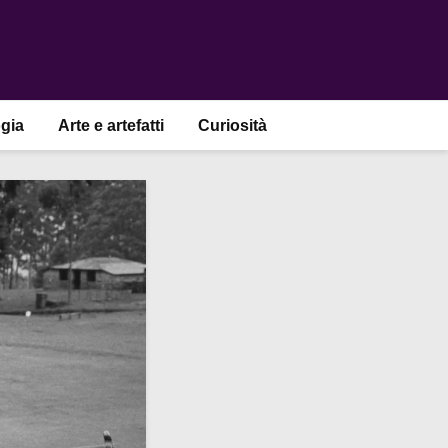
gia
Arte e artefatti
Curiosità