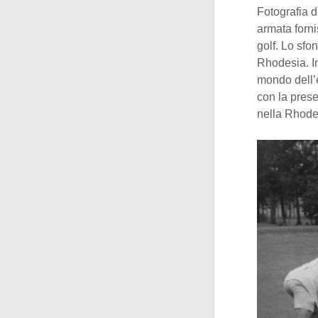
Fotografia 
armata forni
golf. Lo sfo
Rhodesia. In
mondo dell’é
con la prese
nella Rhode