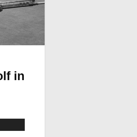
lf in