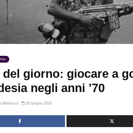
ORNO
 del giorno: giocare a go
esia negli anni ’70
o Marinucci
26 Giugno 2025