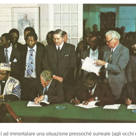
 ad immortalare una situazione pressoché surreale (agli occhi 