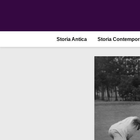
Storia Antica
Storia Contempo