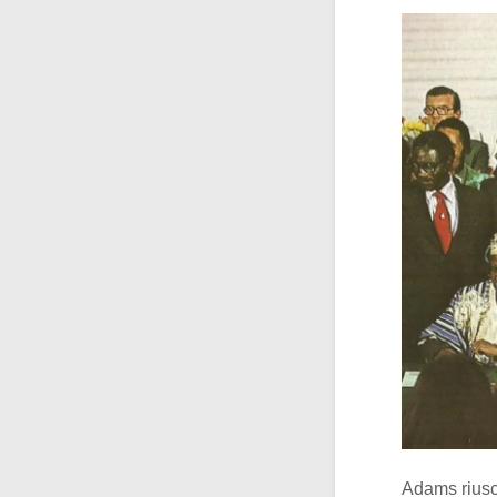
Adams riuscì