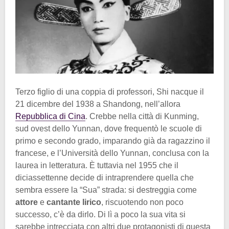
Terzo figlio di una coppia di professori, Shi nacque il
21 dicembre del 1938 a Shandong, nell’allora
Repubblica di Cina
. Crebbe nella città di Kunming,
sud ovest dello Yunnan, dove frequentò le scuole di
primo e secondo grado, imparando già da ragazzino il
francese, e l’Università dello Yunnan, conclusa con la
laurea in letteratura. È tuttavia nel 1955 che il
diciassettenne decide di intraprendere quella che
sembra essere la “Sua” strada: si destreggia come
attore
e
cantante lirico
, riscuotendo non poco
successo, c’è da dirlo. Di lì a poco la sua vita si
sarebbe intrecciata con altri due protagonisti di questa