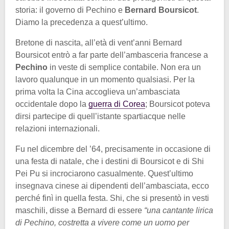
storia: il governo di Pechino e
Bernard Boursicot
.
Diamo la precedenza a quest’ultimo.
Bretone di nascita, all’età di vent’anni Bernard
Boursicot entrò a far parte dell’ambasceria francese a
Pechino
in veste di semplice contabile. Non era un
lavoro qualunque in un momento qualsiasi. Per la
prima volta la Cina accoglieva un’ambasciata
occidentale dopo la
guerra di Corea
; Boursicot poteva
dirsi partecipe di quell’istante spartiacque nelle
relazioni internazionali.
Fu nel dicembre del ’64, precisamente in occasione di
una festa di natale, che i destini di Boursicot e di Shi
Pei Pu si incrociarono casualmente. Quest’ultimo
insegnava cinese ai dipendenti dell’ambasciata, ecco
perché finì in quella festa. Shi, che si presentò in vesti
maschili, disse a Bernard di essere
“una cantante lirica
di Pechino, costretta a vivere come un uomo per