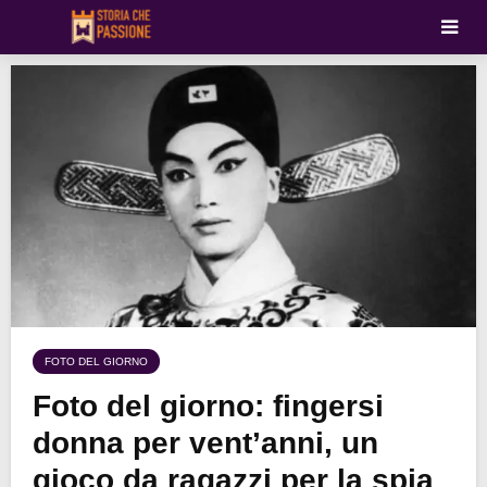
FOTO DEL GIORNO
Foto del giorno: fingersi
donna per vent’anni, un
gioco da ragazzi per la spia