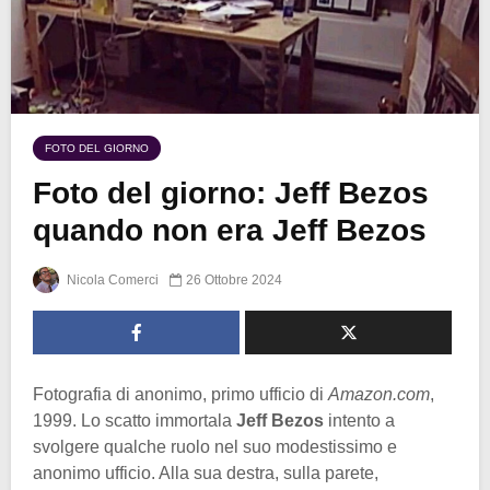
FOTO DEL GIORNO
Foto del giorno: Jeff Bezos
quando non era Jeff Bezos
Nicola Comerci
26 Ottobre 2024
Fotografia di anonimo, primo ufficio di
Amazon.com
,
1999. Lo scatto immortala
Jeff Bezos
intento a
svolgere qualche ruolo nel suo modestissimo e
anonimo ufficio. Alla sua destra, sulla parete,