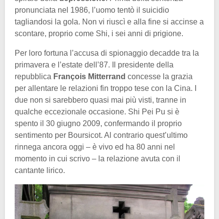
pronunciata nel 1986, l’uomo tentò il suicidio
tagliandosi la gola. Non vi riuscì e alla fine si accinse a
scontare, proprio come Shi, i sei anni di prigione.
Per loro fortuna l’accusa di spionaggio decadde tra la
primavera e l’estate dell’87. Il presidente della
repubblica
François Mitterrand
concesse la grazia
per allentare le relazioni fin troppo tese con la Cina. I
due non si sarebbero quasi mai più visti, tranne in
qualche eccezionale occasione. Shi Pei Pu si è
spento il 30 giugno 2009, confermando il proprio
sentimento per Boursicot. Al contrario quest’ultimo
rinnega ancora oggi – è vivo ed ha 80 anni nel
momento in cui scrivo – la relazione avuta con il
cantante lirico.