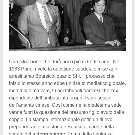
Una situazione che durò poco più di tredici anni. Nel
1983 Parigi rivelò la questione subdola e mise agli
arresti tanto Boursicot quanto Shi. Il processo che
iniziò lo stesso anno ebbe un risalto mediatico globale.
Incredibile ma vero, fu nei tribunali francesi che l’ex
dipendente dell’ambasciata scoprì il vero sesso
dell’amante cinese. Così come nella medesima sede
venne fuori la questione del presunto figlio avuto dalla
coppia. La stampa internazionale dette un rilievo
preponderante alla storia e Boursicot cadde nella
spirale della
depressione
. Prima della sentenza