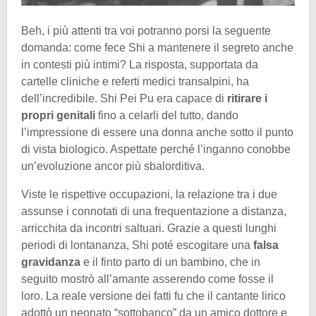
Beh, i più attenti tra voi potranno porsi la seguente
domanda: come fece Shi a mantenere il segreto anche
in contesti più intimi? La risposta, supportata da
cartelle cliniche e referti medici transalpini, ha
dell’incredibile. Shi Pei Pu era capace di
ritirare i
propri genitali
fino a celarli del tutto, dando
l’impressione di essere una donna anche sotto il punto
di vista biologico. Aspettate perché l’inganno conobbe
un’evoluzione ancor più sbalorditiva.
Viste le rispettive occupazioni, la relazione tra i due
assunse i connotati di una frequentazione a distanza,
arricchita da incontri saltuari. Grazie a questi lunghi
periodi di lontananza, Shi poté escogitare una
falsa
gravidanza
e il finto parto di un bambino, che in
seguito mostrò all’amante asserendo come fosse il
loro. La reale versione dei fatti fu che il cantante lirico
adottò un neonato “sottobanco” da un amico dottore e