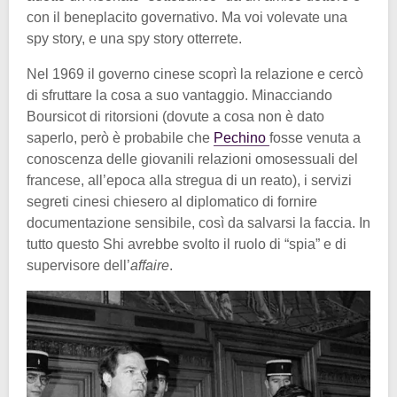
con il beneplacito governativo. Ma voi volevate una
spy story, e una spy story otterrete.
Nel 1969 il governo cinese scoprì la relazione e cercò
di sfruttare la cosa a suo vantaggio. Minacciando
Boursicot di ritorsioni (dovute a cosa non è dato
saperlo, però è probabile che
Pechino
fosse venuta a
conoscenza delle giovanili relazioni omosessuali del
francese, all’epoca alla stregua di un reato), i servizi
segreti cinesi chiesero al diplomatico di fornire
documentazione sensibile, così da salvarsi la faccia. In
tutto questo Shi avrebbe svolto il ruolo di “spia” e di
supervisore dell’
affaire
.