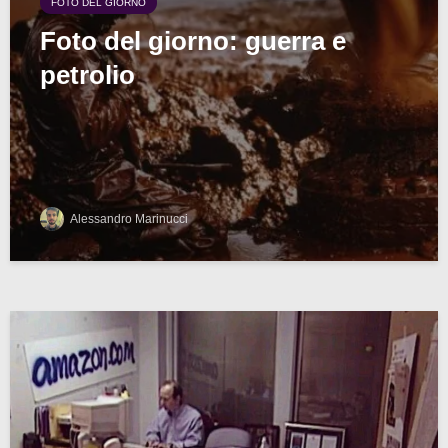
FOTO DEL GIORNO
Foto del giorno: guerra e
petrolio
Alessandro Marinucci