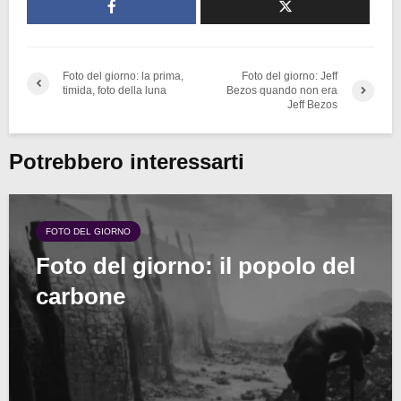
Foto del giorno: la prima,
Foto del giorno: Jeff
timida, foto della luna
Bezos quando non era
Jeff Bezos
Potrebbero interessarti
FOTO DEL GIORNO
Foto del giorno: il popolo del
carbone