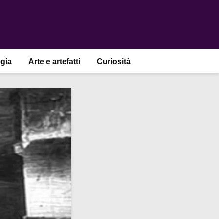
gia
Arte e artefatti
Curiosità