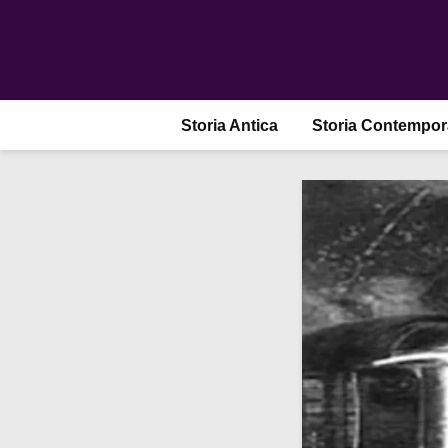
Storia Antica
Storia Contempo