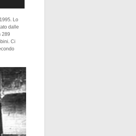
 1995. Lo
ato dalle
n 289
bini. Ci
secondo