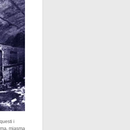
 questi i
asma, miasma