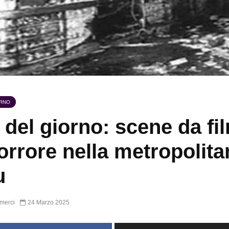
ORNO
 del giorno: scene da fi
’orrore nella metropolita
u
merci
24 Marzo 2025