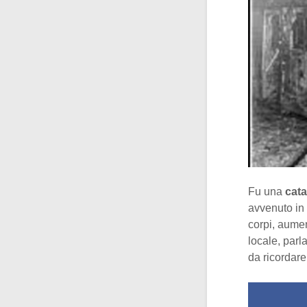
Fu una
cata
avvenuto in
corpi, aumen
locale, parl
da ricordare