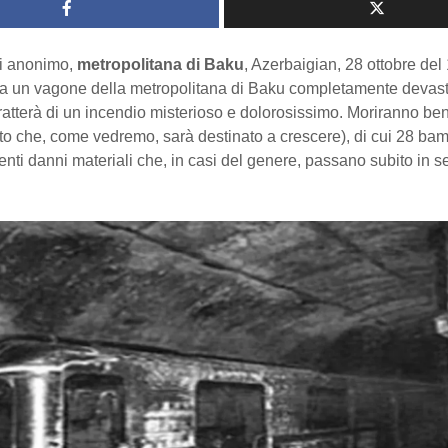
di anonimo,
metropolitana di Baku
, Azerbaigian, 28 ottobre del
ra un vagone della metropolitana di Baku completamente devast
ratterà di un incendio misterioso e dolorosissimo. Moriranno be
o che, come vedremo, sarà destinato a crescere), di cui 28 bam
nti danni materiali che, in casi del genere, passano subito in 