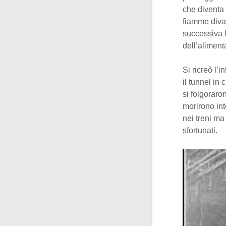
che diventa 
fiamme diva
successiva l
dell’aliment
Si ricreò l’
il tunnel in
si folgoraron
morirono int
nei treni ma
sfortunati.