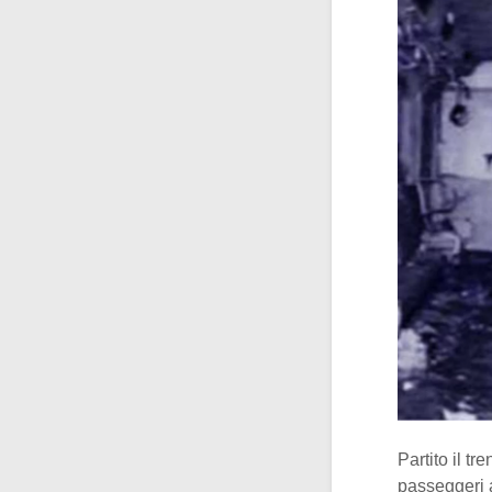
Partito il t
passeggeri 