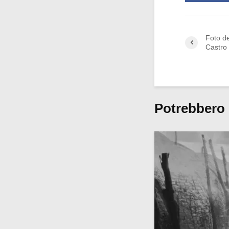
Foto d
Castro
Potrebbero 