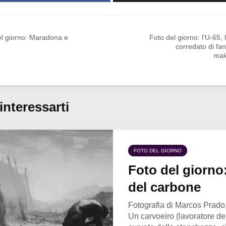
el giorno: Maradona e
Foto del giorno: l’U-65, 
corredato di fa
mal
interessarti
FOTO DEL GIORNO
Foto del giorno:
del carbone
Fotografia di Marcos Prado,
Un carvoeiro (lavoratore de