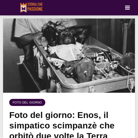
FOTO DEL GIORNO
Foto del giorno: Enos, il
simpatico scimpanzè che
orbitò due volte la Terra