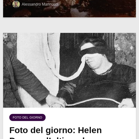
Alessandro Marinucci
FOTO DEL GIORNO
Foto del giorno: Helen