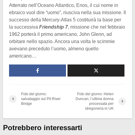
Atterrato nell’Oceano Atlantico, Enos, il cui nome in
ebraico vuol dire “uomo”, riusciva nella sua missione. Il
successo della Mercury-Atlas 5 costituirà la base per
la successiva
Friendship 7
, missione che nel febbraio
1962 porterà il primo americano, John Glenn, ad
orbitare nello spazio. Ancora una volta le scimmie
avevano preceduto l’uomo, almeno quello
americano…
Foto del giorno:
Foto del giorno: Helen
salvataggio sul Pit River
Duncan, l’ultima donna
Bridge
processata per
stregoneria in UK
Potrebbero interessarti