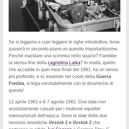
Se si leggono a cuor leggero le righe introduttive, forse
passerà in secondo piano un quesito importantissimo.
Perché mandare una scimmia nello spazio? Farebbe
la stessa fine della
cagnolina Laika
? In realtà, quello
che accadde in quei mesi finali del 1961, ha un senso
più profondo, e sì, essendo nel cuore della
Guerra
Fredda
, si lega inevitabilmente con le dinamiche di
questa!
12 aprile 1961 e 6-7 agosto 1961. Due date non
assolutamente casuali per i mutevoli equilibri
internazionali dell’epoca. Sono le date delle due
missioni sovietiche
Vostok 1 e Vostok 2
che