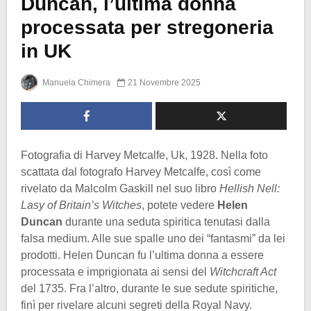
Duncan, l’ultima donna
processata per stregoneria
in UK
Manuela Chimera
21 Novembre 2025
Fotografia di Harvey Metcalfe, Uk, 1928. Nella foto
scattata dal fotografo Harvey Metcalfe, così come
rivelato da Malcolm Gaskill nel suo libro
Hellish Nell:
Lasy of Britain’s Witches
, potete vedere
Helen
Duncan
durante una seduta spiritica tenutasi dalla
falsa medium. Alle sue spalle uno dei “fantasmi” da lei
prodotti. Helen Duncan fu l’ultima donna a essere
processata e imprigionata ai sensi del
Witchcraft Act
del 1735. Fra l’altro, durante le sue sedute spiritiche,
finì per rivelare alcuni segreti della Royal Navy.