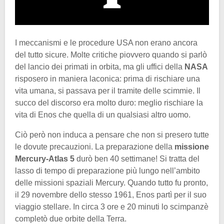
I meccanismi e le procedure USA non erano ancora
del tutto sicure. Molte critiche piovvero quando si parlò
del lancio dei primati in orbita, ma gli uffici della
NASA
risposero in maniera laconica: prima di rischiare una
vita umana, si passava per il tramite delle scimmie. Il
succo del discorso era molto duro: meglio rischiare la
vita di Enos che quella di un qualsiasi altro uomo.
Ciò però non induca a pensare che non si presero tutte
le dovute precauzioni. La preparazione della
missione
Mercury-Atlas 5
durò ben 40 settimane! Si tratta del
lasso di tempo di preparazione più lungo nell’ambito
delle missioni spaziali Mercury. Quando tutto fu pronto,
il 29 novembre dello stesso 1961, Enos partì per il suo
viaggio stellare. In circa 3 ore e 20 minuti lo scimpanzè
completò due orbite della Terra.