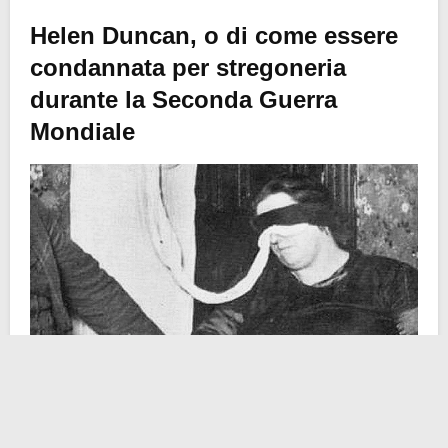
Helen Duncan, o di come essere
condannata per stregoneria
durante la Seconda Guerra
Mondiale
Crediti foto: @Harvey Metcalfe ,Public domain, Wikimedia
Commons
Victoria Helen McCrae Duncan, nata MacFarlane il 25
novembre 1897 e morta il 6 dicembre 1956, fu una