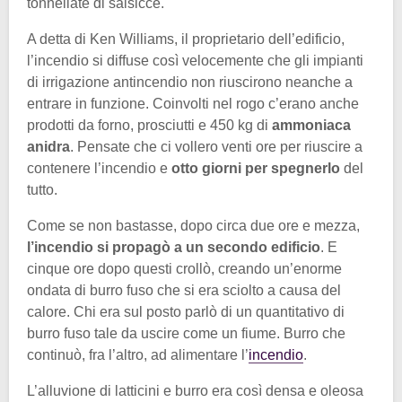
tonnellate di salsicce.
A detta di Ken Williams, il proprietario dell’edificio,
l’incendio si diffuse così velocemente che gli impianti
di irrigazione antincendio non riuscirono neanche a
entrare in funzione. Coinvolti nel rogo c’erano anche
prodotti da forno, prosciutti e 450 kg di
ammoniaca
anidra
. Pensate che ci vollero venti ore per riuscire a
contenere l’incendio e
otto giorni per spegnerlo
del
tutto.
Come se non bastasse, dopo circa due ore e mezza,
l’incendio si propagò a un secondo edificio
. E
cinque ore dopo questi crollò, creando un’enorme
ondata di burro fuso che si era sciolto a causa del
calore. Chi era sul posto parlò di un quantitativo di
burro fuso tale da uscire come un fiume. Burro che
continuò, fra l’altro, ad alimentare l’
incendio
.
L’alluvione di latticini e burro era così densa e oleosa