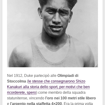
Nel 1912, Duke partecipò alle
Olimpiadi di
Stoccolma
(
le stesse che consegnarono Shizo
Kanakuri alla storia dello sport, per motivi che ben
ricorderete, spero
) come membro della squadra
statunitense, vincendo
l’oro nei 100 metri stile libero
e
l’argento nella staffetta 4×200
. Era la prima volta