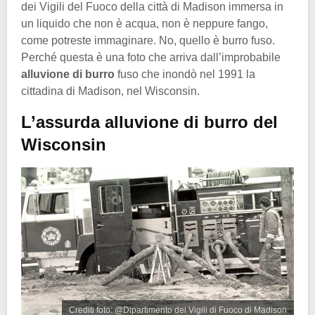
dei Vigili del Fuoco della città di Madison immersa in
un liquido che non è acqua, non è neppure fango,
come potreste immaginare. No, quello è burro fuso.
Perché questa è una foto che arriva dall’improbabile
alluvione di burro
fuso che inondò nel 1991 la
cittadina di Madison, nel Wisconsin.
L’assurda alluvione di burro del
Wisconsin
Crediti foto: @Dipartimento dei Vigili di Fuoco di Madison