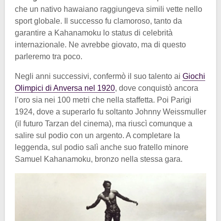
che un nativo hawaiano raggiungeva simili vette nello
sport globale. Il successo fu clamoroso, tanto da
garantire a Kahanamoku lo status di celebrità
internazionale. Ne avrebbe giovato, ma di questo
parleremo tra poco.
Negli anni successivi, confermò il suo talento ai
Giochi
Olimpici di Anversa nel 1920
, dove conquistò ancora
l’oro sia nei 100 metri che nella staffetta. Poi Parigi
1924, dove a superarlo fu soltanto Johnny Weissmuller
(il futuro Tarzan del cinema), ma riuscì comunque a
salire sul podio con un argento. A completare la
leggenda, sul podio salì anche suo fratello minore
Samuel Kahanamoku, bronzo nella stessa gara.