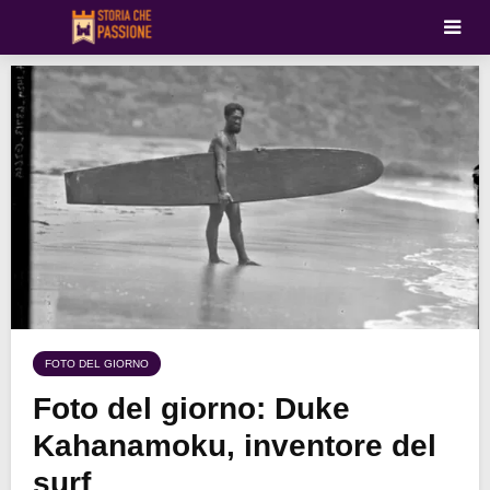
FOTO DEL GIORNO
Foto del giorno: Duke
Kahanamoku, inventore del
surf