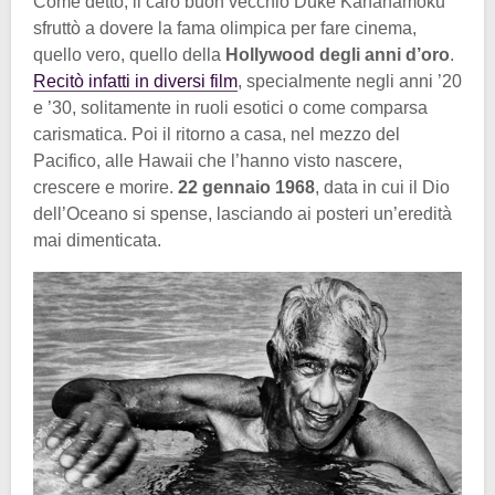
Come detto, il caro buon vecchio Duke Kahanamoku
sfruttò a dovere la fama olimpica per fare cinema,
quello vero, quello della
Hollywood degli anni d’oro
.
Recitò infatti in diversi film
, specialmente negli anni ’20
e ’30, solitamente in ruoli esotici o come comparsa
carismatica. Poi il ritorno a casa, nel mezzo del
Pacifico, alle Hawaii che l’hanno visto nascere,
crescere e morire.
22 gennaio 1968
, data in cui il Dio
dell’Oceano si spense, lasciando ai posteri un’eredità
mai dimenticata.