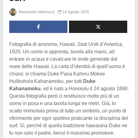
Alessandro Marinucci
14 Agosto 2025
Fotografia di anonimo, Hawaii, Stati Uniti d’America,
1920. Un uomo si appresta, tavola alla mano, ad
entrare in acqua e cavalcare le onde generate dal
mare delle Hawaii. La carta d’identità di quell’uomo è
chiara: si chiama Duke Paoa Kahinu Mokoe
Hulikohola Kahanamoku, per tutti
Duke
Kahanamoku
, ed è nato a Honolulu il 24 agosto 1890.
Questa fotografia però ci restituisce molto più di un
uomo in posa e una tavola lunga tre metri. Già, lo
scatto immortala prima di tutto un simbolo, un punto di
riferimento per ogni sportivo praticante la disciplina del
surf. Sì, perché di quella tradizione hawaiana Duke ne
fu non solo il padre, bensì il massimo promotore.