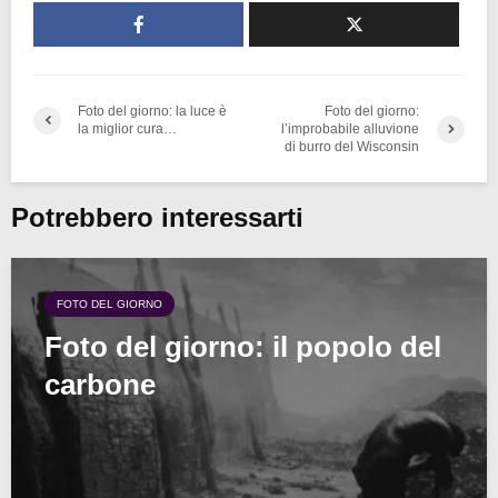
Foto del giorno: la luce è
Foto del giorno:
la miglior cura…
l’improbabile alluvione
di burro del Wisconsin
Potrebbero interessarti
FOTO DEL GIORNO
Foto del giorno: il popolo del
carbone