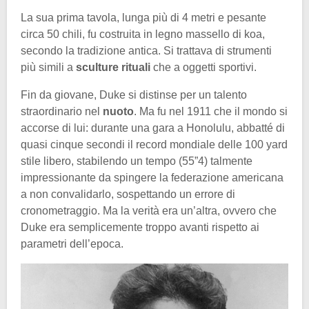
La sua prima tavola, lunga più di 4 metri e pesante
circa 50 chili, fu costruita in legno massello di koa,
secondo la tradizione antica. Si trattava di strumenti
più simili a
sculture rituali
che a oggetti sportivi.
Fin da giovane, Duke si distinse per un talento
straordinario nel
nuoto
. Ma fu nel 1911 che il mondo si
accorse di lui: durante una gara a Honolulu, abbatté di
quasi cinque secondi il record mondiale delle 100 yard
stile libero, stabilendo un tempo (55”4) talmente
impressionante da spingere la federazione americana
a non convalidarlo, sospettando un errore di
cronometraggio. Ma la verità era un’altra, ovvero che
Duke era semplicemente troppo avanti rispetto ai
parametri dell’epoca.