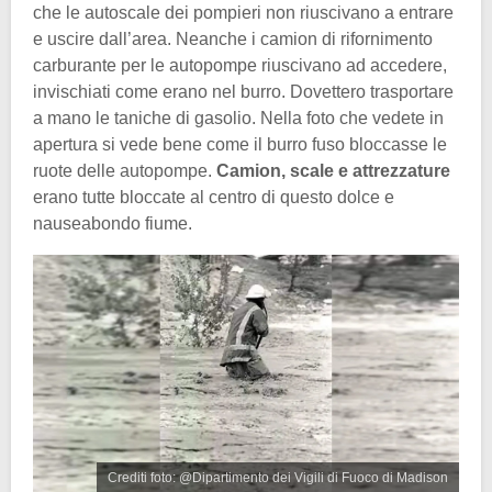
che le autoscale dei pompieri non riuscivano a entrare
e uscire dall’area. Neanche i camion di rifornimento
carburante per le autopompe riuscivano ad accedere,
invischiati come erano nel burro. Dovettero trasportare
a mano le taniche di gasolio. Nella foto che vedete in
apertura si vede bene come il burro fuso bloccasse le
ruote delle autopompe.
Camion, scale e attrezzature
erano tutte bloccate al centro di questo dolce e
nauseabondo fiume.
Crediti foto: @Dipartimento dei Vigili di Fuoco di Madison