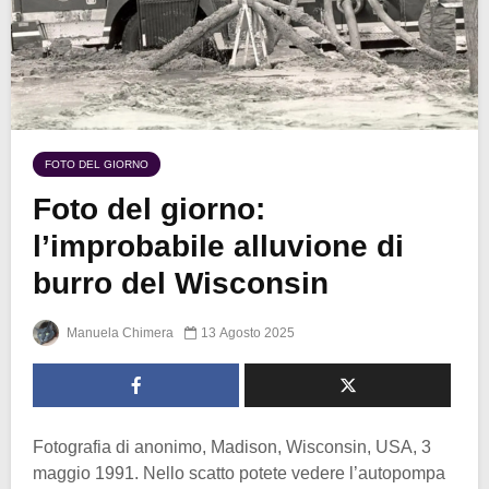
FOTO DEL GIORNO
Foto del giorno:
l’improbabile alluvione di
burro del Wisconsin
Manuela Chimera
13 Agosto 2025
Fotografia di anonimo, Madison, Wisconsin, USA, 3
maggio 1991. Nello scatto potete vedere l’autopompa