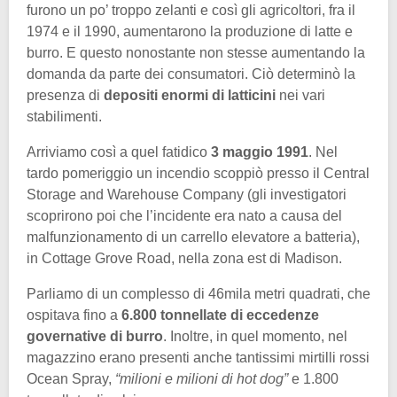
furono un po’ troppo zelanti e così gli agricoltori, fra il
1974 e il 1990, aumentarono la produzione di latte e
burro. E questo nonostante non stesse aumentando la
domanda da parte dei consumatori. Ciò determinò la
presenza di
depositi enormi di latticini
nei vari
stabilimenti.
Arriviamo così a quel fatidico
3 maggio 1991
. Nel
tardo pomeriggio un incendio scoppiò presso il Central
Storage and Warehouse Company (gli investigatori
scoprirono poi che l’incidente era nato a causa del
malfunzionamento di un carrello elevatore a batteria),
in Cottage Grove Road, nella zona est di Madison.
Parliamo di un complesso di 46mila metri quadrati, che
ospitava fino a
6.800 tonnellate di eccedenze
governative di burro
. Inoltre, in quel momento, nel
magazzino erano presenti anche tantissimi mirtilli rossi
Ocean Spray,
“milioni e milioni di hot dog”
e 1.800