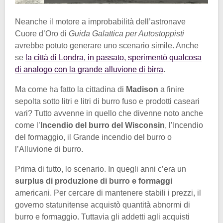
Neanche il motore a improbabilità dell’astronave
Cuore d’Oro di
Guida Galattica per Autostoppisti
avrebbe potuto generare uno scenario simile. Anche
se
la città di Londra, in passato, sperimentò qualcosa
di analogo con la grande alluvione di birra
.
Ma come ha fatto la cittadina di
Madison
a finire
sepolta sotto litri e litri di burro fuso e prodotti caseari
vari? Tutto avvenne in quello che divenne noto anche
come l’
Incendio del burro del Wisconsin
, l’Incendio
del formaggio, il Grande incendio del burro o
l’Alluvione di burro.
Prima di tutto, lo scenario. In quegli anni c’era un
surplus di produzione di burro e formaggi
americani. Per cercare di mantenere stabili i prezzi, il
governo statunitense acquistò quantità abnormi di
burro e formaggio. Tuttavia gli addetti agli acquisti