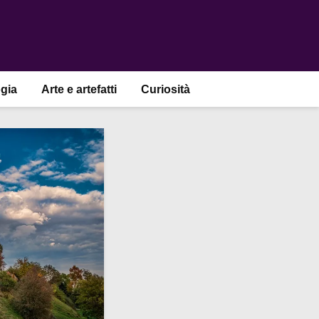
gia
Arte e artefatti
Curiosità