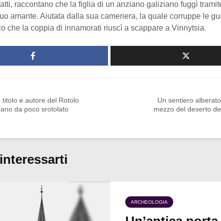
fatti, raccontano che la figlia di un anziano galiziano fuggì tramit
uo amante. Aiutata dalla sua cameriera, la quale corruppe le gu
co che la coppia di innamorati riuscì a scappare a Vinnytsia.
 titolo e autore del Rotolo
Un sentiero alberato
lano da poco srotolato
mezzo del deserto de
interessarti
ARCHEOLOGIA