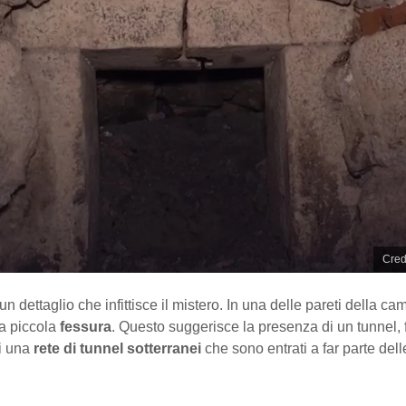
Cred
un dettaglio che infittisce il mistero. In una delle pareti della ca
a piccola
fessura
. Questo suggerisce la presenza di un tunnel, 
di una
rete di tunnel sotterranei
che sono entrati a far parte del