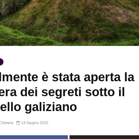
lmente è stata aperta la
ra dei segreti sotto il
ello galiziano
Chimera
14 Giugno 2025