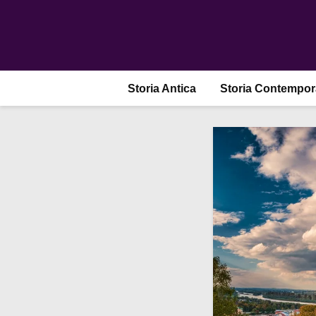
Storia Antica
Storia Contempo