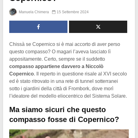
Manuela Chimera
15 Settembre 2024
Chissà se Copernico si è mai accorto di aver perso
questo compasso? O magari l’aveva lasciato lì
appositamente. Certo, sempre se il suddetto
compasso appartiene davvero a Niccolò
Copernico
. Il reperto in questione risale al XVI secolo
ed è stato ritrovato in una rete di tunnel sotterranei
sotto i giardini della città di Frombork, dove morì
l’ideatore del modello eliocentrico del Sistema Solare.
Ma siamo sicuri che questo
compasso fosse di Copernico?