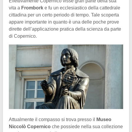
Effettivamente Copernico visse gran parte della sua
vita a
Frombork
e fu un ecclesiastico della cattedrale
cittadina per un certo periodo di tempo. Tale scoperta
appare importante in quanto è una delle poche prove
dirette dell’applicazione pratica della scienza da parte
di Copernico.
Attualmente il compasso si trova presso il
Museo
Niccolò Copernico
che possiede nella sua collezione