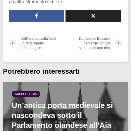
un altro strumento similare.
Dall’Islanda salta fuori
Dal lago di Bolsena
un raro reperto
riemerge l’antica
archeologico
statuetta di una dea
Potrebbero interessarti
ARCHEOLOGIA
Un’antica porta medievale si
nascondeva sotto il
Parlamento olandese all’Aia