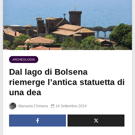
ARCHEOLOGIA
Dal lago di Bolsena
riemerge l’antica statuetta di
una dea
Manuela Chimera
14 Settembre 2024