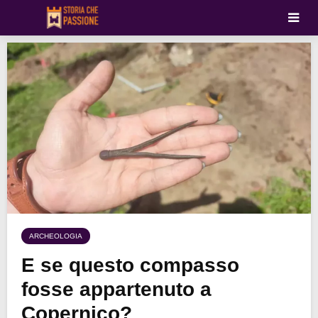
ARCHEOLOGIA
E se questo compasso
fosse appartenuto a
Copernico?