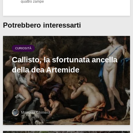
quattro zampe
Potrebbero interessarti
CURIOSITÀ
Callisto, la sfortunata ancella
della dea Artemide
Manuela Chimera