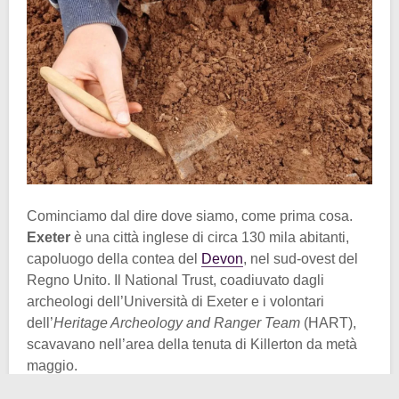
Cominciamo dal dire dove siamo, come prima cosa.
Exeter
è una città inglese di circa 130 mila abitanti,
capoluogo della contea del
Devon
, nel sud-ovest del
Regno Unito. Il National Trust, coadiuvato dagli
archeologi dell’Università di Exeter e i volontari
dell’
Heritage Archeology and Ranger Team
(HART),
scavavano nell’area della tenuta di Killerton da metà
maggio.