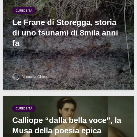
CURIOSITÀ
Le Frane di Storegga, storia
di uno tsunami di 8mila anni
fa
Manuela Chimera
CURIOSITÀ
Calliope “dalla bella voce”, la
Musa della poesia epica