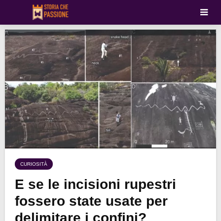
CURIOSITÀ
E se le incisioni rupestri
fossero state usate per
delimitare i confini?