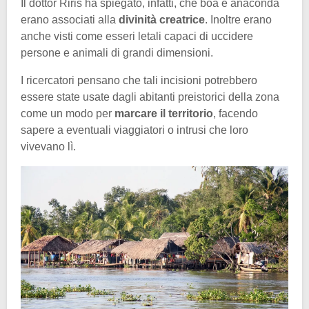
Il dottor Riris ha spiegato, infatti, che boa e anaconda
erano associati alla
divinità creatrice
. Inoltre erano
anche visti come esseri letali capaci di uccidere
persone e animali di grandi dimensioni.
I ricercatori pensano che tali incisioni potrebbero
essere state usate dagli abitanti preistorici della zona
come un modo per
marcare il territorio
, facendo
sapere a eventuali viaggiatori o intrusi che loro
vivevano lì.