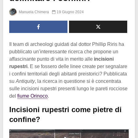
Manuela Chimera
19 Giugno 2024
Il team di archeologi guidati dal dottor Phillip Riris ha
pubblicato un’interessante ricerca che propone un
affascinante punto di vita in merito alle
incisioni
rupestri
. E se fossero delle linee create per segnalare
i confini territoriali degli abitanti preistorici? Pubblicata
su
Antiquity
, la ricerca in questione si è concentrata
sulle incisioni rupestri presenti lungo le pareti rocciose
del
fiume Orinoco
.
Incisioni rupestri come pietre di
confine?