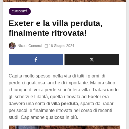
CURIOSITÀ
Exeter e la villa perduta,
finalmente ritrovata!
Nicola Comerci
18 Giugno 2024
Capita molto spesso, nella vita di tutti i giorni, di
perderci qualcosa, anche di importante. Ma ora sfido
chiunque di voi a perdersi un’intera villa. Tralasciando
gli scherzi e l’ilarità, quella ritrovata ad Exeter era
davvero una sorta di
villa perduta
, sparita dai radar
per secoli e finalmente ritrovata nel corso di recenti
studi. Capiamone qualcosa in più.