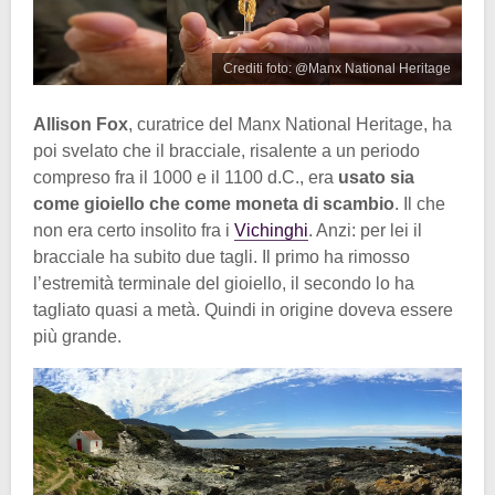
Crediti foto: @Manx National Heritage
Allison Fox
, curatrice del Manx National Heritage, ha
poi svelato che il bracciale, risalente a un periodo
compreso fra il 1000 e il 1100 d.C., era
usato sia
come gioiello che come moneta di scambio
. Il che
non era certo insolito fra i
Vichinghi
. Anzi: per lei il
bracciale ha subito due tagli. Il primo ha rimosso
l’estremità terminale del gioiello, il secondo lo ha
tagliato quasi a metà. Quindi in origine doveva essere
più grande.