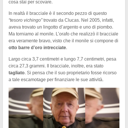
cosa stai per scovare.
In realtà il bracciale è il secondo pezzo di questo
“tesoro vichingo”
trovato da Clucas. Nel 2005, infatti,
aveva trovato un lingotto d’argento e uno di piombo.
Ma torniamo al monile. L’orafo che realizzò il bracciale
era veramente bravo, visto che il monile si compone di
otto barre d’oro intrecciate
.
Largo circa 3,7 centimetri e lungo 7,7 centimetri, pesa
circa 27,3 grammi. Il bracciale, inoltre, era stato
tagliato
. Si pensa che il suo proprietario fosse ricorso
a tale escamotage per finanziare le sue attività.