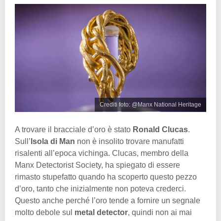
Crediti foto: @Manx National Heritage
A trovare il bracciale d’oro è stato
Ronald Clucas
.
Sull’
Isola di Man
non è insolito trovare manufatti
risalenti all’epoca vichinga. Clucas, membro della
Manx Detectorist Society, ha spiegato di essere
rimasto stupefatto quando ha scoperto questo pezzo
d’oro, tanto che inizialmente non poteva crederci.
Questo anche perché l’oro tende a fornire un segnale
molto debole sul
metal detector
, quindi non ai mai