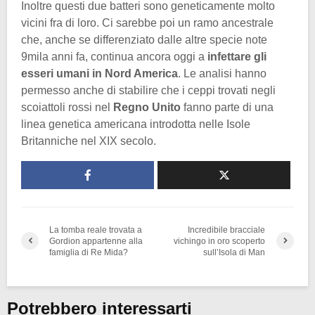
Inoltre questi due batteri sono geneticamente molto
vicini fra di loro. Ci sarebbe poi un ramo ancestrale
che, anche se differenziato dalle altre specie note
9mila anni fa, continua ancora oggi a
infettare gli
esseri umani in Nord America
. Le analisi hanno
permesso anche di stabilire che i ceppi trovati negli
scoiattoli rossi nel
Regno Unito
fanno parte di una
linea genetica americana introdotta nelle Isole
Britanniche nel XIX secolo.
La tomba reale trovata a
Incredibile bracciale
Gordion appartenne alla
vichingo in oro scoperto
famiglia di Re Mida?
sull’Isola di Man
Potrebbero interessarti