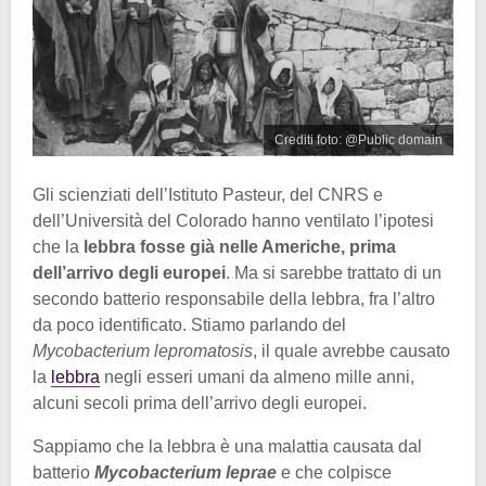
Crediti foto: @Public domain
Gli scienziati dell’Istituto Pasteur, del CNRS e
dell’Università del Colorado hanno ventilato l’ipotesi
che la
lebbra fosse già nelle Americhe, prima
dell’arrivo degli europei
. Ma si sarebbe trattato di un
secondo batterio responsabile della lebbra, fra l’altro
da poco identificato. Stiamo parlando del
Mycobacterium lepromatosis
, il quale avrebbe causato
la
lebbra
negli esseri umani da almeno mille anni,
alcuni secoli prima dell’arrivo degli europei.
Sappiamo che la lebbra è una malattia causata dal
batterio
Mycobacterium leprae
e che colpisce