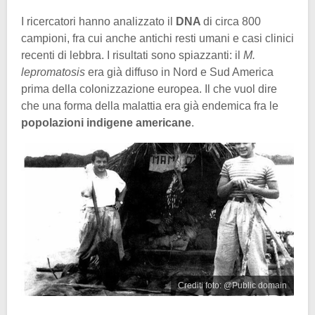
I ricercatori hanno analizzato il
DNA
di circa 800
campioni, fra cui anche antichi resti umani e casi clinici
recenti di lebbra. I risultati sono spiazzanti: il
M.
lepromatosis
era già diffuso in Nord e Sud America
prima della colonizzazione europea. Il che vuol dire
che una forma della malattia era già endemica fra le
popolazioni indigene americane
.
Crediti foto: @Public domain