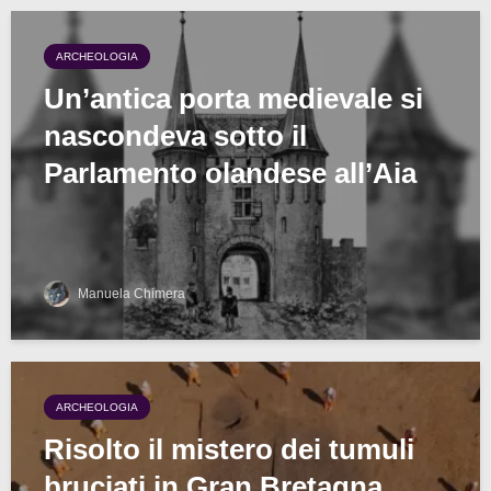
ARCHEOLOGIA
Un’antica porta medievale si
nascondeva sotto il
Parlamento olandese all’Aia
Manuela Chimera
ARCHEOLOGIA
Risolto il mistero dei tumuli
bruciati in Gran Bretagna