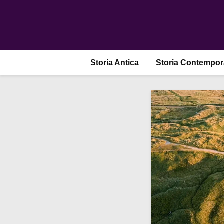
Storia Antica
Storia Contempo