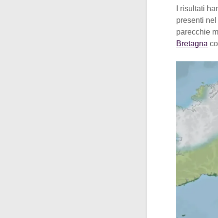
I risultati h
presenti nel
parecchie mi
Bretagna
co