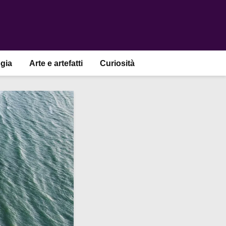
gia
Arte e artefatti
Curiosità