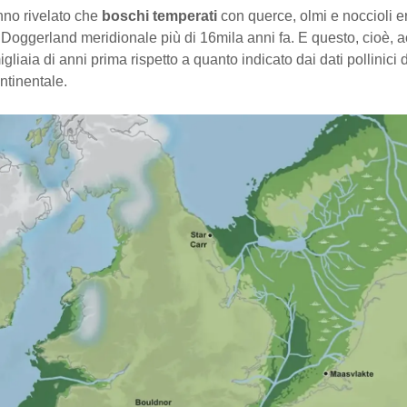
anno rivelato che
boschi temperati
con querce, olmi e noccioli e
 Doggerland meridionale più di 16mila anni fa. E questo, cioè,
gliaia di anni prima rispetto a quanto indicato dai dati pollinici 
ntinentale.