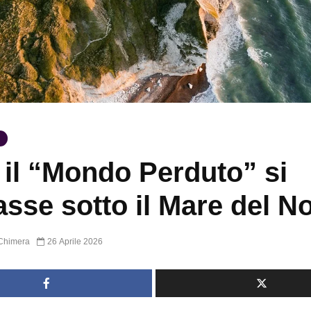
 il “Mondo Perduto” si
asse sotto il Mare del N
Chimera
26 Aprile 2026