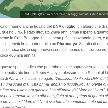
Crediti foto: @Centro di ricerca e paesaggi sommersi dell’Univers
cercatori hanno anche trovato del
DNA di tiglio
, un albero che di s
 E questo DNA è stato ritrovato 2mila anni prima rispetto a quanto
nte in Gran Bretagna. La scoperta più sensazionale, però, è que
racce genetiche appartenenti a un
Pterocarya
. Si tratta di un al
 con il noce che si supponeva esser scomparso dall’Europa nor
circa 400mila anni fa.
o questa specie indica che potrebbe essere sopravvissuta in zon
nto ipotizzato finora. Robin Allaby, professore della School of L
ità di Warwick, ha così spiegato:
“Analizzando il seda DNA del
su una scala mai vista prima, abbiamo ricostruito l’ambiente di 
 fine dell’ultima era glaciale fino all’arrivo del Mare del Nord.”
.
spettatamente trovato alberi migliaia di anni prima di quanto c
e prove che il Mare del Nord si è formato completamente più tar
 in precedenza”
.