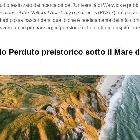
dio realizzato dai ricercatori dell’Università di Warwick e pubbl
edings of the National Academy o Sciences
(PNAS) ha ipotizza
 Nord possa nascondersi quello che è poeticamente definito com
ovvero un ampio paesaggio preistorico che un tempo ospitò fore
o Perduto preistorico sotto il Mare d