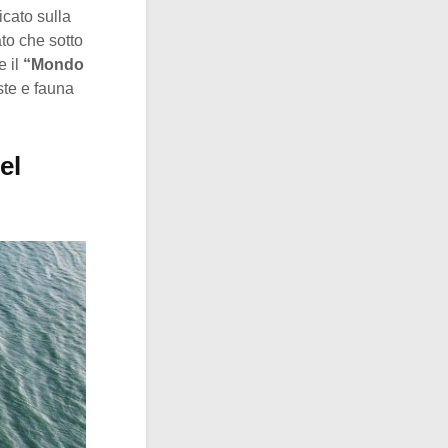
icato sulla
to che sotto
e il
“Mondo
ste e fauna
el