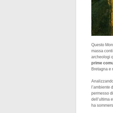
Questo Mon
massa conti
archeologi 
prime com
Bretagna e n
Analizzando
l’ambiente 
permesso di 
dell’ultima 
ha sommerso