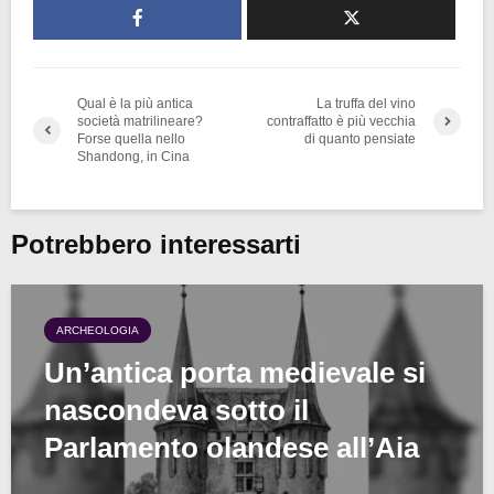
Qual è la più antica
La truffa del vino
società matrilineare?
contraffatto è più vecchia
Forse quella nello
di quanto pensiate
Shandong, in Cina
Potrebbero interessarti
ARCHEOLOGIA
Un’antica porta medievale si
nascondeva sotto il
Parlamento olandese all’Aia