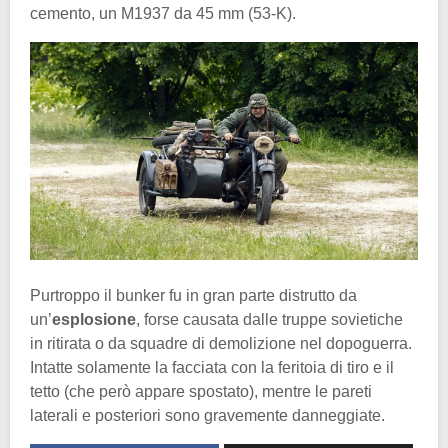
cemento, un M1937 da 45 mm (53-K).
Purtroppo il bunker fu in gran parte distrutto da
un’
esplosione
, forse causata dalle truppe sovietiche
in ritirata o da squadre di demolizione nel dopoguerra.
Intatte solamente la facciata con la feritoia di tiro e il
tetto (che però appare spostato), mentre le pareti
laterali e posteriori sono gravemente danneggiate.