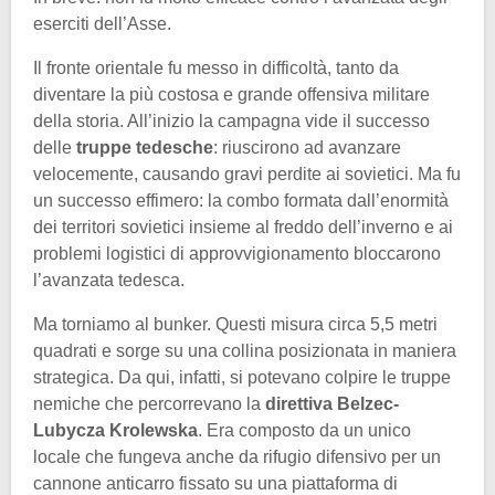
eserciti dell’Asse.
Il fronte orientale fu messo in difficoltà, tanto da
diventare la più costosa e grande offensiva militare
della storia. All’inizio la campagna vide il successo
delle
truppe tedesche
: riuscirono ad avanzare
velocemente, causando gravi perdite ai sovietici. Ma fu
un successo effimero: la combo formata dall’enormità
dei territori sovietici insieme al freddo dell’inverno e ai
problemi logistici di approvvigionamento bloccarono
l’avanzata tedesca.
Ma torniamo al bunker. Questi misura circa 5,5 metri
quadrati e sorge su una collina posizionata in maniera
strategica. Da qui, infatti, si potevano colpire le truppe
nemiche che percorrevano la
direttiva Belzec-
Lubycza Krolewska
. Era composto da un unico
locale che fungeva anche da rifugio difensivo per un
cannone anticarro fissato su una piattaforma di