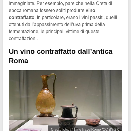
immaginiate. Per esempio, pare che nella Creta di
epoca romana fossero soliti produrre
vino
contraffatto
. In particolare, erano i vini passiti, quelli
ottenuti dall’appassimento dell’uva prima della
fermentazione, le principali vittime di queste
contraffazioni.
Un vino contraffatto dall’antica
Roma
Crediti foto: @TimeTravelRome /CC BY 2.0