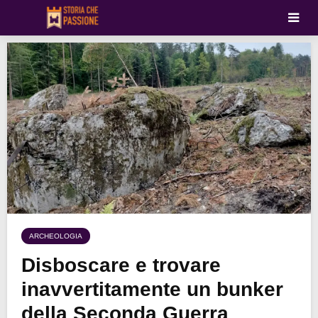
ARCHEOLOGIA
Disboscare e trovare
inavvertitamente un bunker
della Seconda Guerra