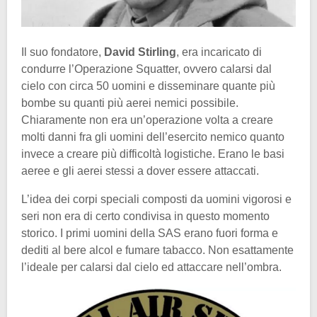
Il suo fondatore,
David Stirling
, era incaricato di
condurre l’Operazione Squatter, ovvero calarsi dal
cielo con circa 50 uomini e disseminare quante più
bombe su quanti più aerei nemici possibile.
Chiaramente non era un’operazione volta a creare
molti danni fra gli uomini dell’esercito nemico quanto
invece a creare più difficoltà logistiche. Erano le basi
aeree e gli aerei stessi a dover essere attaccati.
L’idea dei corpi speciali composti da uomini vigorosi e
seri non era di certo condivisa in questo momento
storico. I primi uomini della SAS erano fuori forma e
dediti al bere alcol e fumare tabacco. Non esattamente
l’ideale per calarsi dal cielo ed attaccare nell’ombra.