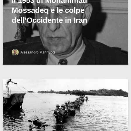
Il 1953 di Mohammad
Mossadeq e le colpe
dell’Occidente in Iran
Alessandro Marinucci