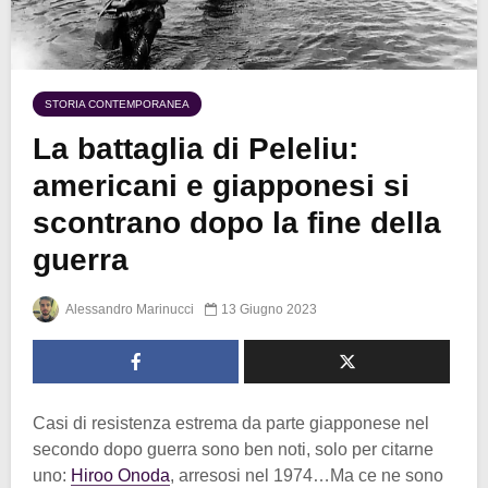
STORIA CONTEMPORANEA
La battaglia di Peleliu:
americani e giapponesi si
scontrano dopo la fine della
guerra
Alessandro Marinucci
13 Giugno 2023
Casi di resistenza estrema da parte giapponese nel
secondo dopo guerra sono ben noti, solo per citarne
uno:
Hiroo Onoda
, arresosi nel 1974…Ma ce ne sono