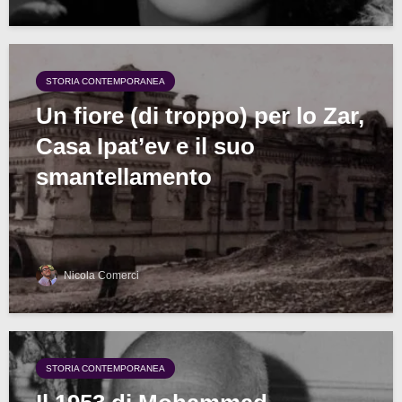
STORIA CONTEMPORANEA
Un fiore (di troppo) per lo Zar,
Casa Ipat’ev e il suo
smantellamento
Nicola Comerci
STORIA CONTEMPORANEA