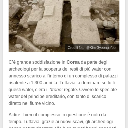
Crediti foto: @Kim Gyeong Yeol
C’è grande soddisfazione in
Corea
da parte degli
archeologi per la scoperta dei resti di più water con
annesso scarico all’interno di un complesso di palazzi
risalente a 1.300 anni fa. Tuttavia, a dominare su tutti
questi water, c’era il
“trono”
regale. Ovvero lo speciale
water del principe ereditario, con tanto di scarico
diretto nel fiume vicino.
A dire il vero il complesso in questione è noto da
tempo. Tuttavia, grazie ai nuovi scavi, gli archeologi