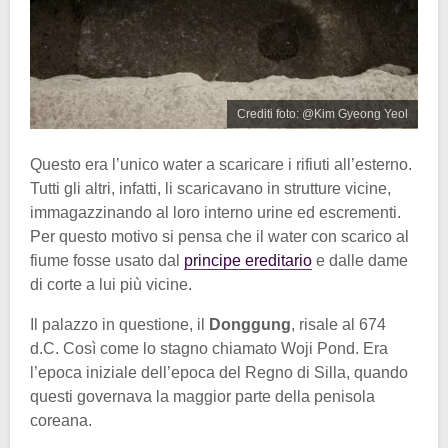
Crediti foto: @Kim Gyeong Yeol
Questo era l’unico water a scaricare i rifiuti all’esterno.
Tutti gli altri, infatti, li scaricavano in strutture vicine,
immagazzinando al loro interno urine ed escrementi.
Per questo motivo si pensa che il water con scarico al
fiume fosse usato dal
principe ereditario
e dalle dame
di corte a lui più vicine.
Il palazzo in questione, il
Donggung
, risale al 674
d.C. Così come lo stagno chiamato Woji Pond. Era
l’epoca iniziale dell’epoca del Regno di Silla, quando
questi governava la maggior parte della penisola
coreana.