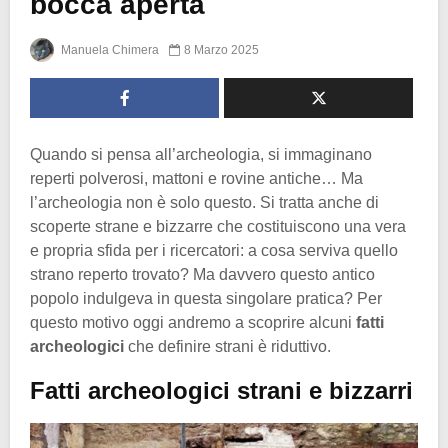
bocca aperta
Manuela Chimera
8 Marzo 2025
Quando si pensa all’archeologia, si immaginano
reperti polverosi, mattoni e rovine antiche… Ma
l’archeologia non è solo questo. Si tratta anche di
scoperte strane e bizzarre che costituiscono una vera
e propria sfida per i ricercatori: a cosa serviva quello
strano reperto trovato? Ma davvero questo antico
popolo indulgeva in questa singolare pratica? Per
questo motivo oggi andremo a scoprire alcuni
fatti
archeologici
che definire strani è riduttivo.
Fatti archeologici strani e bizzarri