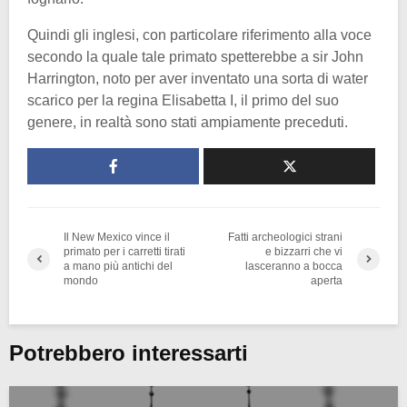
Quindi gli inglesi, con particolare riferimento alla voce
secondo la quale tale primato spetterebbe a sir John
Harrington, noto per aver inventato una sorta di water
scarico per la regina Elisabetta I, il primo del suo
genere, in realtà sono stati ampiamente preceduti.
Il New Mexico vince il
Fatti archeologici strani
primato per i carretti tirati
e bizzarri che vi
a mano più antichi del
lasceranno a bocca
mondo
aperta
Potrebbero interessarti