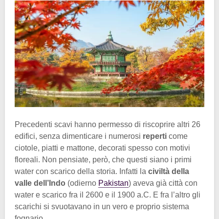
Precedenti scavi hanno permesso di riscoprire altri 26
edifici, senza dimenticare i numerosi
reperti
come
ciotole, piatti e mattone, decorati spesso con motivi
floreali. Non pensiate, però, che questi siano i primi
water con scarico della storia. Infatti la
civiltà della
valle dell’Indo
(odierno
Pakistan
) aveva già città con
water e scarico fra il 2600 e il 1900 a.C. E fra l’altro gli
scarichi si svuotavano in un vero e proprio sistema
fognario.