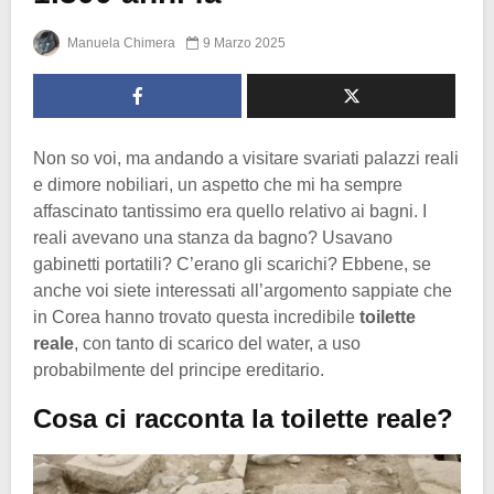
Manuela Chimera
9 Marzo 2025
Non so voi, ma andando a visitare svariati palazzi reali
e dimore nobiliari, un aspetto che mi ha sempre
affascinato tantissimo era quello relativo ai bagni. I
reali avevano una stanza da bagno? Usavano
gabinetti portatili? C’erano gli scarichi? Ebbene, se
anche voi siete interessati all’argomento sappiate che
in Corea hanno trovato questa incredibile
toilette
reale
, con tanto di scarico del water, a uso
probabilmente del principe ereditario.
Cosa ci racconta la toilette reale?