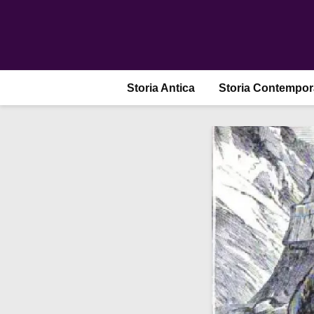
Storia Antica
Storia Contempo