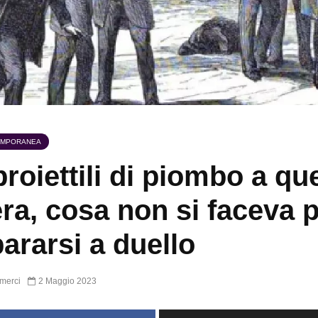
EMPORANEA
proiettili di piombo a que
era, cosa non si faceva 
pararsi a duello
merci
2 Maggio 2023