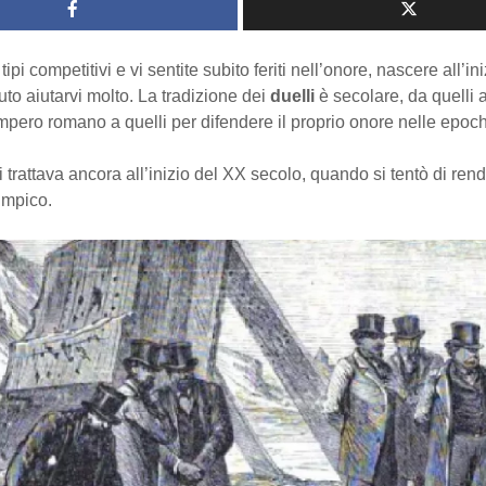
tipi competitivi e vi sentite subito feriti nell’onore, nascere all’in
to aiutarvi molto. La tradizione dei
duelli
è secolare, da quelli 
impero romano a quelli per difendere il proprio onore nelle epoc
i trattava ancora all’inizio del XX secolo, quando si tentò di rend
impico.