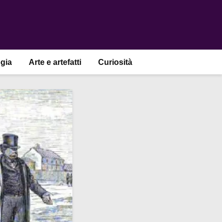
gia
Arte e artefatti
Curiosità