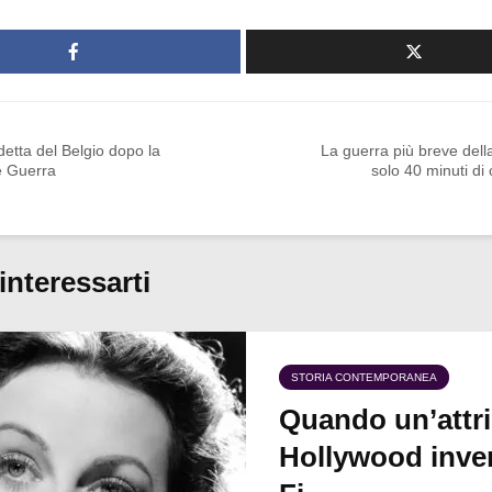
etta del Belgio dopo la
La guerra più breve della
 Guerra
solo 40 minuti di c
interessarti
STORIA CONTEMPORANEA
Quando un’attri
Hollywood inven