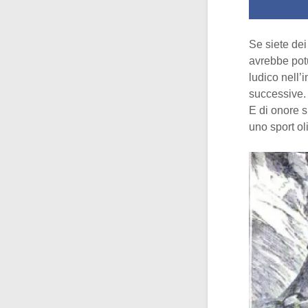
Se siete dei 
avrebbe potu
ludico nell’
successive.
E di onore s
uno sport ol