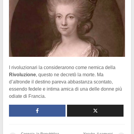
I rivoluzionari la considerarono come nemica della
Rivoluzione
, questo ne decretò la morte. Ma
d’altronde il destino pareva abbastanza scontato,
essendo fedele e intima amica di una delle donne più
odiate di Francia.
Cospaia, la Repubblica
Yasuke, il samurai