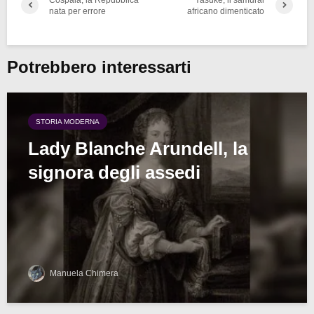
nata per errore
africano dimenticato
Potrebbero interessarti
STORIA MODERNA
Lady Blanche Arundell, la
signora degli assedi
Manuela Chimera