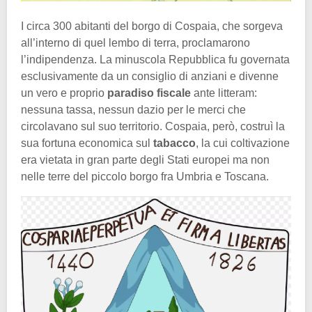
I circa 300 abitanti del borgo di Cospaia, che sorgeva
all’interno di quel lembo di terra, proclamarono
l’indipendenza. La minuscola Repubblica fu governata
esclusivamente da un consiglio di anziani e divenne
un vero e proprio
paradiso fiscale
ante litteram:
nessuna tassa, nessun dazio per le merci che
circolavano sul suo territorio. Cospaia, però, costruì la
sua fortuna economica sul
tabacco
, la cui coltivazione
era vietata in gran parte degli Stati europei ma non
nelle terre del piccolo borgo fra Umbria e Toscana.