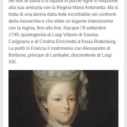
nei libri di storia o si liquida in poche righe in relazione
alla sua amicizia con la Regina Maria Antonietta. Ma si
tratta di una donna dalla fede incrollabile nei confronti
della monarchia e che ebbe un legame intensissimo
con la regina, fino alla fine. Nacque l’8 settembre
1749, quartogenita di Luigi Vittorio di Savoia-
Carignano e di Cristina Enrichetta d’Assia-Rotenburg.
La portò in Francia il matrimonio con Alessandro di
Borbone, principe di Lamballe, discendente di Luigi
XIV.