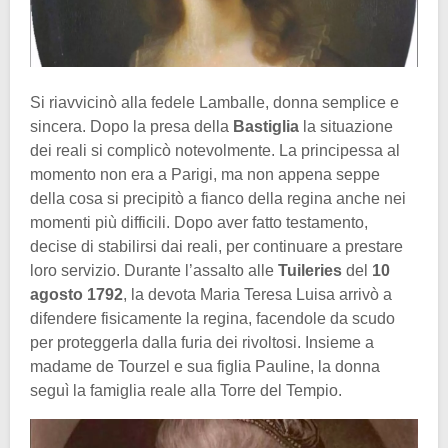
Si riavvicinò alla fedele Lamballe, donna semplice e
sincera. Dopo la presa della
Bastiglia
la situazione
dei reali si complicò notevolmente. La principessa al
momento non era a Parigi, ma non appena seppe
della cosa si precipitò a fianco della regina anche nei
momenti più difficili. Dopo aver fatto testamento,
decise di stabilirsi dai reali, per continuare a prestare
loro servizio. Durante l’assalto alle
Tuileries
del
10
agosto 1792
, la devota Maria Teresa Luisa arrivò a
difendere fisicamente la regina, facendole da scudo
per proteggerla dalla furia dei rivoltosi. Insieme a
madame de Tourzel e sua figlia Pauline, la donna
seguì la famiglia reale alla Torre del Tempio.