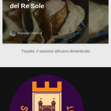
del Re Sole
Manuela Chimera
Yasuke, il samurai africano dimenticato