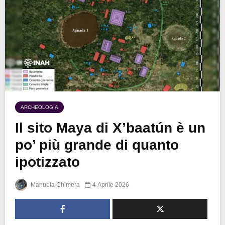
ARCHEOLOGIA
Il sito Maya di X’baatún è un
po’ più grande di quanto
ipotizzato
Manuela Chimera
4 Aprile 2026