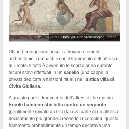
Crediti foto: @Parco Archeologico Pompei
Gli archeologi sono riusciti a trovare elementi
architettonici compatibili con il frammento dell’affresco
di Ercole. Il tutto è avvenuto lo scorso anno durante
alcuni scavi effettuati in un
sacello
(una cappella
privata dedicata a funzioni rituali) nell’
antica villa di
Civita Giuliana
.
A quanto pare il frammento dell’affresco che mostra
Ercole bambino che lotta contro un serpente
(gentilmente inviato da Era) faceva parte di un affresco
decisamente più grande. Secondo i ricercatori, questo
frammento probabilmente un tempo decorava una