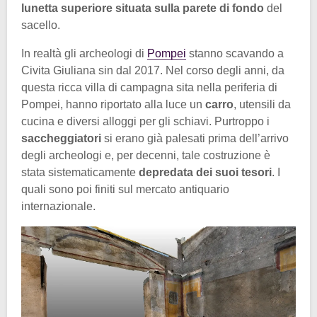
lunetta superiore situata sulla parete di fondo
del
sacello.
In realtà gli archeologi di
Pompei
stanno scavando a
Civita Giuliana sin dal 2017. Nel corso degli anni, da
questa ricca villa di campagna sita nella periferia di
Pompei, hanno riportato alla luce un
carro
, utensili da
cucina e diversi alloggi per gli schiavi. Purtroppo i
saccheggiatori
si erano già palesati prima dell’arrivo
degli archeologi e, per decenni, tale costruzione è
stata sistematicamente
depredata dei suoi tesori
. I
quali sono poi finiti sul mercato antiquario
internazionale.