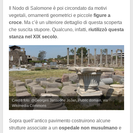
Il Nodo di Salomone è poi circondato da motivi
vegetali, ornamenti geometrici e piccole
figure a
croce
. Ma c’è un ulteriore dettaglio di questa scoperta
che suscita stupore. Qualcuno, infatti,
riutilizzò questa
stanza nel XIX secolo
.
Crediti foto: @Georges Jansoone JoJan, Public domain, via
Wikimedia Commons
Sopra quell’antico pavimento costruirono alcune
strutture associate a un
ospedale non musulmano
e