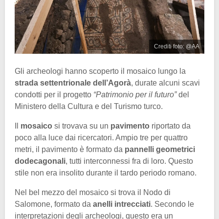
Crediti foto: @AA
Gli archeologi hanno scoperto il mosaico lungo la
strada settentrionale dell’Agorà
, durate alcuni scavi
condotti per il progetto
“Patrimonio per il futuro”
del
Ministero della Cultura e del Turismo turco.
Il
mosaico
si trovava su un
pavimento
riportato da
poco alla luce dai ricercatori. Ampio tre per quattro
metri, il pavimento è formato da
pannelli geometrici
dodecagonali
, tutti interconnessi fra di loro. Questo
stile non era insolito durante il tardo periodo romano.
Nel bel mezzo del mosaico si trova il Nodo di
Salomone, formato da
anelli intrecciati
. Secondo le
interpretazioni degli archeologi, questo era un