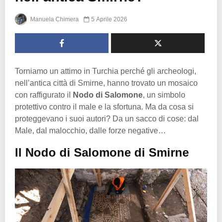
Manuela Chimera
5 Aprile 2026
Torniamo un attimo in Turchia perché gli archeologi,
nell’antica città di Smirne, hanno trovato un mosaico
con raffigurato il
Nodo di Salomone
, un simbolo
protettivo contro il male e la sfortuna. Ma da cosa si
proteggevano i suoi autori? Da un sacco di cose: dal
Male, dal malocchio, dalle forze negative…
Il Nodo di Salomone di Smirne