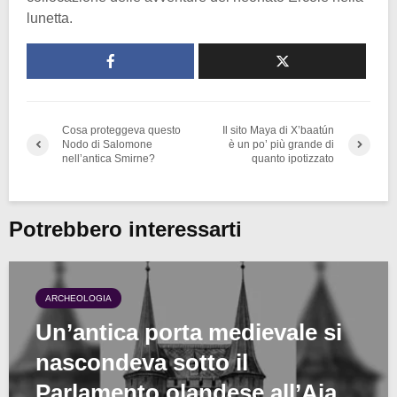
lunetta.
Cosa proteggeva questo
Il sito Maya di X’baatún
Nodo di Salomone
è un po’ più grande di
nell’antica Smirne?
quanto ipotizzato
Potrebbero interessarti
ARCHEOLOGIA
Un’antica porta medievale si
nascondeva sotto il
Parlamento olandese all’Aia