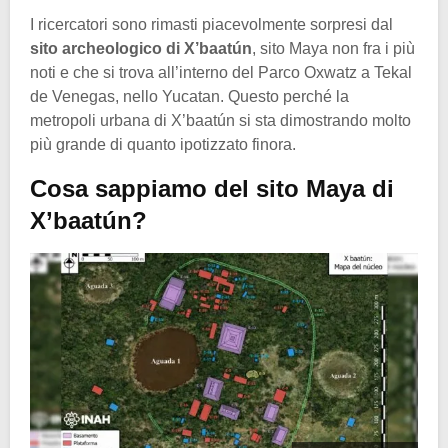
I ricercatori sono rimasti piacevolmente sorpresi dal
sito archeologico di X’baatún
, sito Maya non fra i più
noti e che si trova all’interno del Parco Oxwatz a Tekal
de Venegas, nello Yucatan. Questo perché la
metropoli urbana di X’baatún si sta dimostrando molto
più grande di quanto ipotizzato finora.
Cosa sappiamo del sito Maya di
X’baatún?