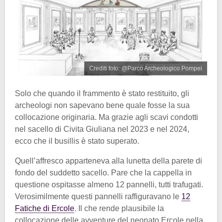
Crediti foto: @Parco Archeologico Pompei
Solo che quando il frammento è stato restituito, gli
archeologi non sapevano bene quale fosse la sua
collocazione originaria. Ma grazie agli scavi condotti
nel sacello di Civita Giuliana nel 2023 e nel 2024,
ecco che il busillis è stato superato.
Quell’affresco apparteneva alla lunetta della parete di
fondo del suddetto sacello. Pare che la cappella in
questione ospitasse almeno 12 pannelli, tutti trafugati.
Verosimilmente questi pannelli raffiguravano le
12
Fatiche di Ercole
. Il che rende plausibile la
collocazione delle avventure del neonato Ercole nella