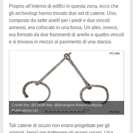
Proprio all’interno di edifici in questa zona, ecco che
gli archeologi hanno trovato due set di catene. Uno,
composto da sette anelli per i piedi e due vincoli
annessi, era collocato in una fossa. Un altro, invece,
era formato da due frammenti di anello e quattro vincoli
e si trovava in mezzo al pavimento di una stanza.
Crediti foto: @Crediti foto: @Bérangère Redon/ Antiquity
Publications Ltd
Tali catene di sicuro non erano progettate per gli
animali, bensì per trattenere gli esseri umani. Una