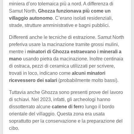
miniera d’oro tolemaica più a nord. A differenza di
Samut North,
Ghozza funzionava più come un
villaggio autonomo
. C’erano isolati residenziali,
strade, strutture amministrative e bagni pubblici.
Differenti anche le tecniche di estrazione. Samut North
preferiva usare la macinazione tramite grossi mulini,
mentre i
minatori di Ghozza estraevano i minerali a
mano
usando pietra da macinazione. Inoltre centinaia
di ostraca, pezzi di ceramica utilizzati per scrivere,
trovati in loco, indicano come
alcuni minatori
ricevessero dei salari
(probabilmente molto bassi).
Tuttavia anche Ghozza sono presenti prove del lavoro
di schiavi. Nel 2023, infatti, gli archeologi hanno
dissotterrato alcune
catene di ferr
o lungo il bordo
orientale del villaggio. Questa zona era usata
soprattutto per la conservazione e la preparazione del
cibo.