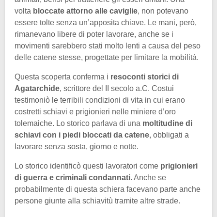
volta
bloccate attorno alle caviglie
, non potevano
essere tolte senza un’apposita chiave. Le mani, però,
rimanevano libere di poter lavorare, anche se i
movimenti sarebbero stati molto lenti a causa del peso
delle catene stesse, progettate per limitare la mobilità.
Questa scoperta conferma i
resoconti storici di
Agatarchide
, scrittore del II secolo a.C. Costui
testimoniò le terribili condizioni di vita in cui erano
costretti schiavi e prigionieri nelle miniere d’oro
tolemaiche. Lo storico parlava di una
moltitudine di
schiavi con i piedi bloccati da catene
, obbligati a
lavorare senza sosta, giorno e notte.
Lo storico identificò questi lavoratori come
prigionieri
di guerra e criminali condannati
. Anche se
probabilmente di questa schiera facevano parte anche
persone giunte alla schiavitù tramite altre strade.