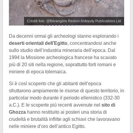
Crediti foto: @Bérangère Redon/ Antiquity Publications Ltd
Da decenni ormai gli archeologi stanno esplorando i
deserti orientali dell’Egitto
, concentrandosi anche
sullo studio dell’industria mineraria dell’epoca. Dal
1994 la Missione archeologica francese ha scavato
più di 20 siti nella regione, soprattutto forti romani e
miniere di epoca tolemaica.
Si è così scoperto che gli abitanti dell’epoca
sfruttarono ampiamente le risorse di questo territorio, in
particolar modo durante il periodo ellenistico (332-30
a.C.). E le scoperte più recenti avvenute nel
sito di
Ghozza
hanno restituito ai posteri una storia di
crudeltà e brutalità inflitte agli schiavi che lavoravano
nelle miniere d’oro dell’antico Egitto.