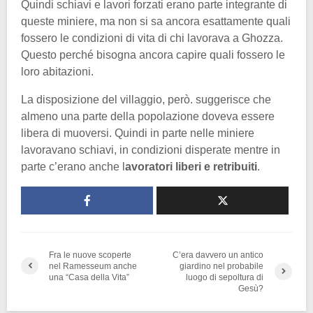
Quindi schiavi e lavori forzati erano parte integrante di
queste miniere, ma non si sa ancora esattamente quali
fossero le condizioni di vita di chi lavorava a Ghozza.
Questo perché bisogna ancora capire quali fossero le
loro abitazioni.
La disposizione del villaggio, però. suggerisce che
almeno una parte della popolazione doveva essere
libera di muoversi. Quindi in parte nelle miniere
lavoravano schiavi, in condizioni disperate mentre in
parte c’erano anche l
avoratori liberi e retribuiti
.
Fra le nuove scoperte
C’era davvero un antico
nel Ramesseum anche
giardino nel probabile
una “Casa della Vita”
luogo di sepoltura di
Gesù?