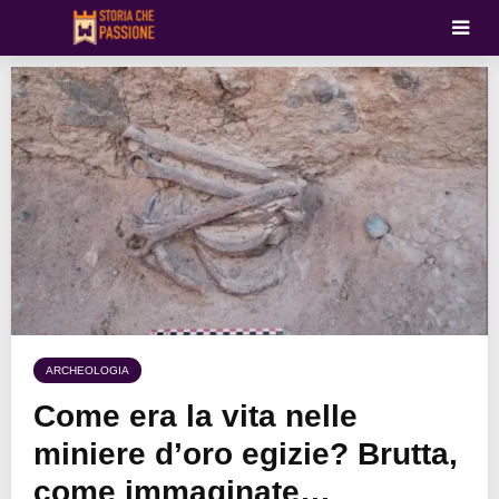
ARCHEOLOGIA
Come era la vita nelle
miniere d’oro egizie? Brutta,
come immaginate…