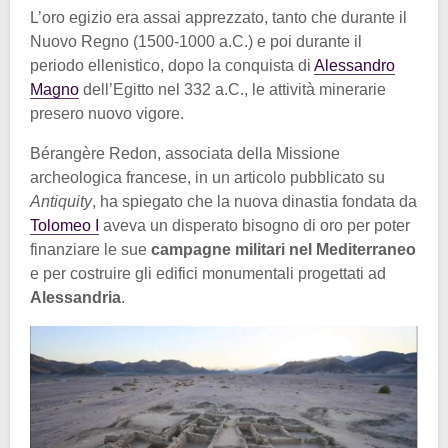
L’oro egizio era assai apprezzato, tanto che durante il
Nuovo Regno (1500-1000 a.C.) e poi durante il
periodo ellenistico, dopo la conquista di
Alessandro
Magno
dell’Egitto nel 332 a.C., le attività minerarie
presero nuovo vigore.
Bérangère Redon, associata della Missione
archeologica francese, in un articolo pubblicato su
Antiquity
, ha spiegato che la nuova dinastia fondata da
Tolomeo I
aveva un disperato bisogno di oro per poter
finanziare le sue
campagne militari nel Mediterraneo
e per costruire gli edifici monumentali progettati ad
Alessandria
.