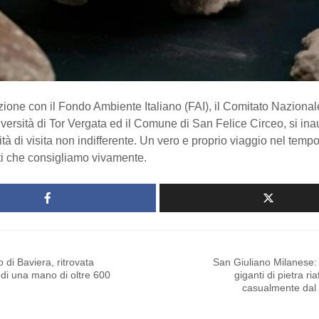
zione con il Fondo Ambiente Italiano (FAI), il Comitato Nazional
versità di Tor Vergata ed il Comune di San Felice Circeo, si in
tà di visita non indifferente. Un vero e proprio viaggio nel tempo
i che consigliamo vivamente.
di Baviera, ritrovata
San Giuliano Milanese:
 di una mano di oltre 600
giganti di pietra ri
casualmente dal 