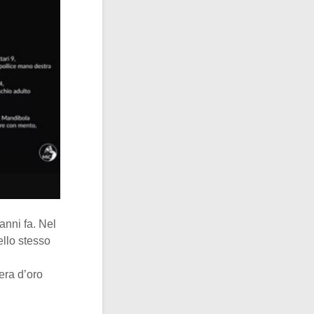
 anni fa. Nel
ello stesso
era d’oro