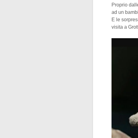
Proprio dall
ad un bamb
E le sorpres
visita a Grot