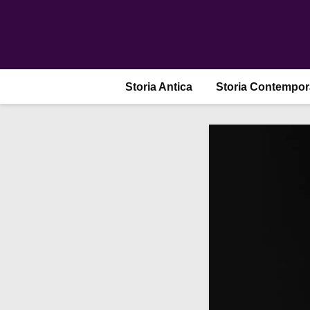
Storia Antica
Storia Contempo