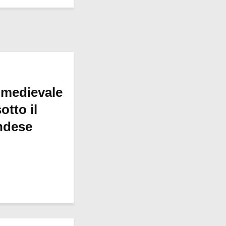
 medievale
otto il
ndese