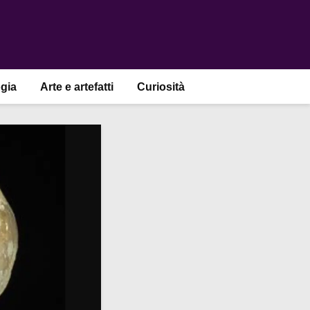
gia
Arte e artefatti
Curiosità