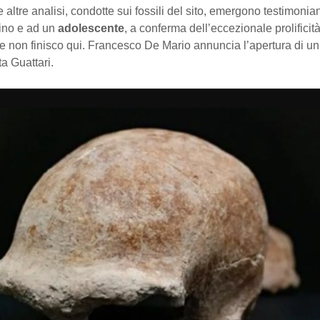
e altre analisi, condotte sui fossili del sito, emergono testimonia
ino e ad un
adolescente
, a conferma dell’eccezionale prolificit
e non finisco qui. Francesco De Mario annuncia l’apertura di un
ta Guattari.