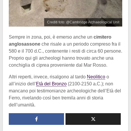
Crediti foto: @Cambridge Archaeological Unit
Sempre in zona, poi, è emerso anche un
cimitero
anglosassone
che risale a un periodo compreso fra il
580 e il 700 d.C., contenente i resti di circa 60 persone.
Proprio qui gli archeologi hanno trovato anche una
conchiglia di ciprea proveniente dal Mar Rosso.
Altri reperti, invece, risalgono al tardo
Neolitico
o
all’inizio dell’
Età del Bronzo
(2100-2150 a.C.); non
mancano poi testimonianze archeologiche dell’Età del
Ferro, rivelando così ben tremila anni di storia
dell’umanità.