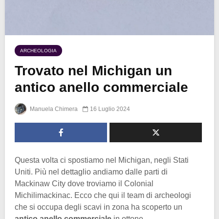
ARCHEOLOGIA
Trovato nel Michigan un
antico anello commerciale
Manuela Chimera
16 Luglio 2024
Questa volta ci spostiamo nel Michigan, negli Stati
Uniti. Più nel dettaglio andiamo dalle parti di
Mackinaw City dove troviamo il Colonial
Michilimackinac. Ecco che qui il team di archeologi
che si occupa degli scavi in zona ha scoperto un
antico anello commerciale
in ottone.