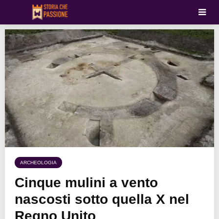
ARCHEOLOGIA
Cinque mulini a vento
nascosti sotto quella X nel
Regno Unito