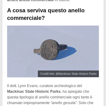
A cosa serviva questo anello
commerciale?
Crediti foto: @Mackinac State Historic Parks
Il dott. Lynn Evans, curatore archeologico del
Mackinac State Historic Parks
, ha spiegato che
questa tipologia di anello commerciale ogni tanto è
chiamato impropriamente
“anello gesuita”
. Solo che