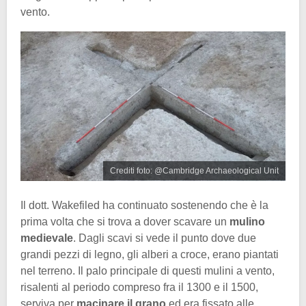
vento.
Crediti foto: @Cambridge Archaeological Unit
Il dott. Wakefiled ha continuato sostenendo che è la
prima volta che si trova a dover scavare un
mulino
medievale
. Dagli scavi si vede il punto dove due
grandi pezzi di legno, gli alberi a croce, erano piantati
nel terreno. Il palo principale di questi mulini a vento,
risalenti al periodo compreso fra il 1300 e il 1500,
serviva per
macinare il grano
ed era fissato alle