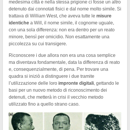
medesima città e nella stessa prigione ci fosse un altro
detenuto dai connotati fisici e dal nome molto simile. Si
trattava di William West, che aveva tutte le
misure
identiche
a Will, il nome simile, il cognome uguale,
con una sola differenza: non era dentro per un reato
minore, bensì per omicidio. Non esattamente una
piccolezza su cui transigere.
Riconoscere i due allora non era una cosa semplice
ma diventava fondamentale, data la differenza di reato
e, consequenzialmente, di pena. Per trovare una
quadra si iniziò a distinguere i due tramite
l’utilizzazione delle loro
impronte digitali
, gettando le
basi per un nuovo metodo di riconoscimento dei
detenuti, che metterà in crisi il vecchio metodo
utilizzato fino a quello strano caso.