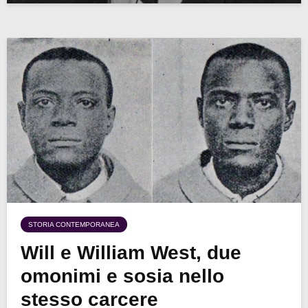
STORIA CONTEMPORANEA
Will e William West, due
omonimi e sosia nello
stesso carcere