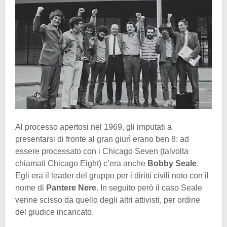
Al processo apertosi nel 1969, gli imputati a
presentarsi di fronte al gran giurì erano ben 8: ad
essere processato con i Chicago Seven (talvolta
chiamati Chicago Eight) c’era anche
Bobby Seale
.
Egli era il leader del gruppo per i diritti civili noto con il
nome di
Pantere
Nere
. In seguito però il caso Seale
venne scisso da quello degli altri attivisti, per ordine
del giudice incaricato.