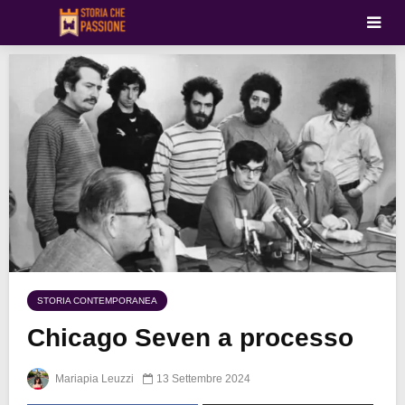
STORIA CONTEMPORANEA
Chicago Seven a processo
Mariapia Leuzzi
13 Settembre 2024