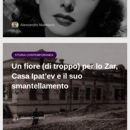
Alessandro Marinucci
STORIA CONTEMPORANEA
Un fiore (di troppo) per lo Zar,
Casa Ipat’ev e il suo
smantellamento
Nicola Comerci