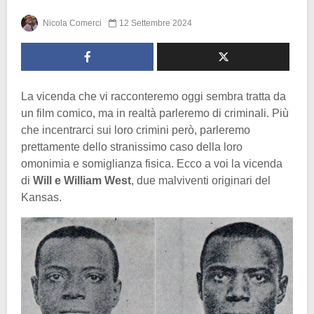
Nicola Comerci
12 Settembre 2024
La vicenda che vi racconteremo oggi sembra tratta da
un film comico, ma in realtà parleremo di criminali. Più
che incentrarci sui loro crimini però, parleremo
prettamente dello stranissimo caso della loro
omonimia e somiglianza fisica. Ecco a voi la vicenda
di
Will e William West
, due malviventi originari del
Kansas.