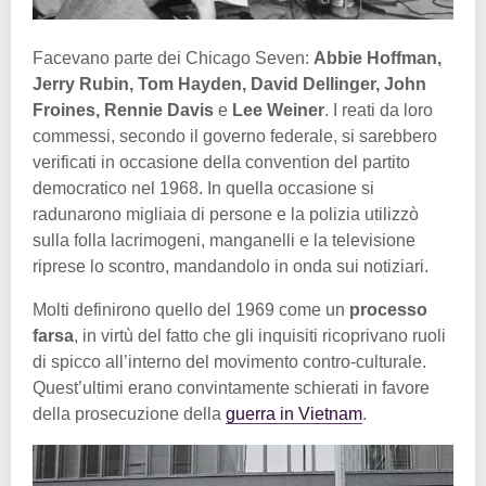
Facevano parte dei Chicago Seven:
Abbie Hoffman,
Jerry Rubin, Tom Hayden, David Dellinger, John
Froines, Rennie Davis
e
Lee Weiner
. I reati da loro
commessi, secondo il governo federale, si sarebbero
verificati in occasione della convention del partito
democratico nel 1968. In quella occasione si
radunarono migliaia di persone e la polizia utilizzò
sulla folla lacrimogeni, manganelli e la televisione
riprese lo scontro, mandandolo in onda sui notiziari.
Molti definirono quello del 1969 come un
processo
farsa
, in virtù del fatto che gli inquisiti ricoprivano ruoli
di spicco all’interno del movimento contro-culturale.
Quest’ultimi erano convintamente schierati in favore
della prosecuzione della
guerra in Vietnam
.