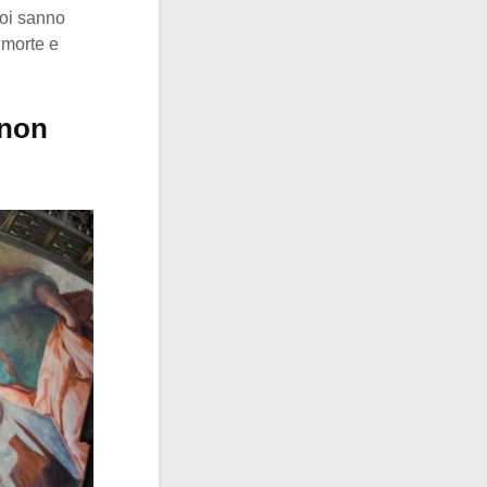
noi sanno
 morte e
 non