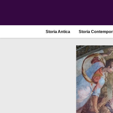
Storia Antica
Storia Contempo