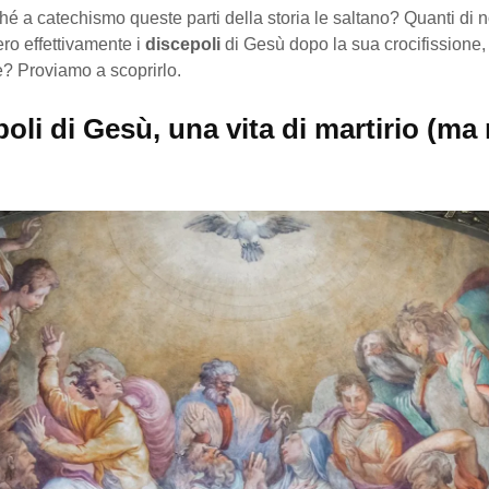
é a catechismo queste parti della storia le saltano? Quanti di 
ero effettivamente i
discepoli
di Gesù dopo la sua crocifissione,
e? Proviamo a scoprirlo.
poli di Gesù, una vita di martirio (ma