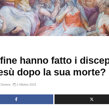
fine hanno fatto i discep
esù dopo la sua morte?
Chimera
2 Ottobre 2025