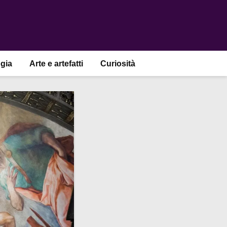
gia
Arte e artefatti
Curiosità