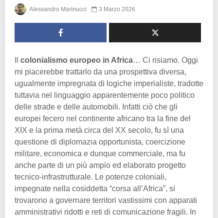
Alessandro Marinucci
3 Marzo 2026
Il
colonialismo europeo in Africa
… Ci risiamo. Oggi
mi piacerebbe trattarlo da una prospettiva diversa,
ugualmente impregnata di logiche imperialiste, tradotte
tuttavia nel linguaggio apparentemente poco politico
delle strade e delle automobili. Infatti ciò che gli
europei fecero nel continente africano tra la fine del
XIX e la prima metà circa del XX secolo, fu sì una
questione di diplomazia opportunista, coercizione
militare, economica e dunque commerciale, ma fu
anche parte di un più ampio ed elaborato progetto
tecnico-infrastrutturale. Le potenze coloniali,
impegnate nella cosiddetta “corsa all’Africa”, si
trovarono a governare territori vastissimi con apparati
amministrativi ridotti e reti di comunicazione fragili. In