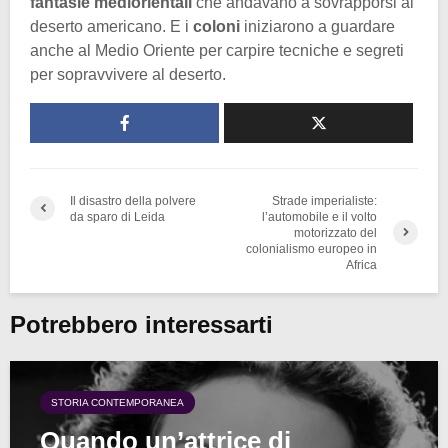
fantasie mediorientali
che andavano a sovrapporsi al
deserto americano. E i
coloni
iniziarono a guardare
anche al Medio Oriente per carpire tecniche e segreti
per sopravvivere al deserto.
Il disastro della polvere
Strade imperialiste:
da sparo di Leida
l’automobile e il volto
motorizzato del
colonialismo europeo in
Africa
Potrebbero interessarti
STORIA CONTEMPORANEA
Quando un’attrice di