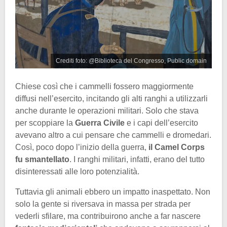
Crediti foto: @Biblioteca del Congresso, Public domain
Chiese così che i cammelli fossero maggiormente
diffusi nell’esercito, incitando gli alti ranghi a utilizzarli
anche durante le operazioni militari. Solo che stava
per scoppiare la
Guerra Civile
e i capi dell’esercito
avevano altro a cui pensare che cammelli e dromedari.
Così, poco dopo l’inizio della guerra,
il Camel Corps
fu smantellato
. I ranghi militari, infatti, erano del tutto
disinteressati alle loro potenzialità.
Tuttavia gli animali ebbero un impatto inaspettato. Non
solo la gente si riversava in massa per strada per
vederli sfilare, ma contribuirono anche a far nascere