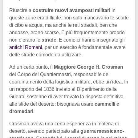
Riuscire a
costruire nuovi avamposti militari
in
queste zone era difficile: non solo mancavano le scorte
di cibo e acqua, ma anche le reti stradali, ben che
andasse, erano scarse. E più frequentemente proprio
non c’erano le
strade
. E come ci hanno insegnato gli
antichi Romani
, per un esercito è fondamentale avere
delle strade comode da utilizzare.
Ad un certo punto, il
Maggiore George H. Crosman
del Corpo dei Quartiermastri, responsabile del
coordinamento della logistica militare, ebbe un’idea. In
un rapporto del 1836 inviato al Dipartimento della
Guerra, sostenne di aver trovato la risposta definitiva
alle sfide del deserto: bisognava usare
cammelli e
dromedari
.
Crosman aveva una certa esperienza in materia di
deserto, avendo partecipato alla
guerra messicano-