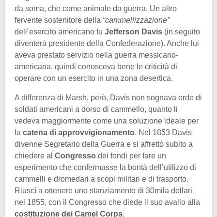
da soma, che come animale da guerra. Un altro
fervente sostenitore della
“cammellizzazione”
dell’esercito americano fu
Jefferson Davis
(in seguito
diventerà presidente della Confederazione). Anche lui
aveva prestato servizio nella guerra messicano-
americana, quindi conosceva bene le criticità di
operare con un esercito in una zona desertica.
A differenza di Marsh, però, Davis non sognava orde di
soldati americani a dorso di cammello, quanto li
vedeva maggiormente come una soluzione ideale per
la
catena di approvvigionamento
. Nel 1853 Davis
divenne Segretario della Guerra e si affrettò subito a
chiedere al
Congresso
dei fondi per fare un
esperimento che confermasse la bontà dell’utilizzo di
cammelli e dromedari a scopi militari e di trasporto.
Riuscì a ottenere uno stanziamento di 30mila dollari
nel 1855, con il Congresso che diede il suo avallo alla
costituzione dei Camel Corps
.