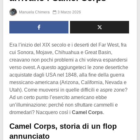
Manuela Chimera
3 Marzo 2026
Era l’inizio del XIX secolo e i deserti del Far West, fra
cui Sonora, Mojave, Chihuahua e Great Basin,
creavano non pochi problemi a chi voleva espandersi
verso ovest. A questo aggiungeteci le zone desertiche
acquistate dagli USA nel 1848, alla fine della guerra
messicano-americana (Arizona, California, Nevada e
Utah). Come muoversi in quelle difficili e aspre zone?
Ad un certo punto l’esercito americano ebbe
un’illuminazione: perché non sfruttare cammelli e
dromedari? Nacquero così i
Camel Corps
.
Camel Corps, storia di un flop
annunciato