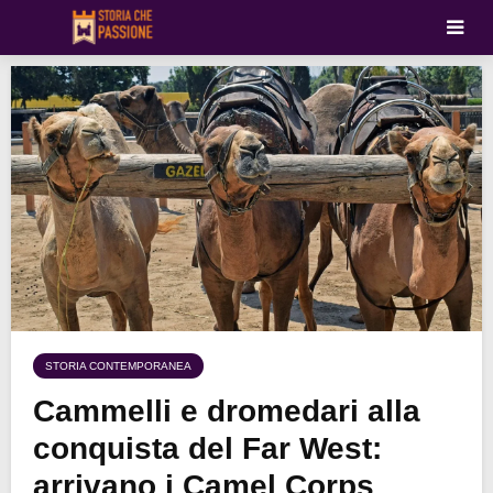
STORIA CONTEMPORANEA
Cammelli e dromedari alla
conquista del Far West:
arrivano i Camel Corps