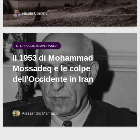
Nicola Comerci
STORIA CONTEMPORANEA
Il 1953 di Mohammad
Mossadeq e le colpe
dell’Occidente in Iran
Alessandro Marinucci