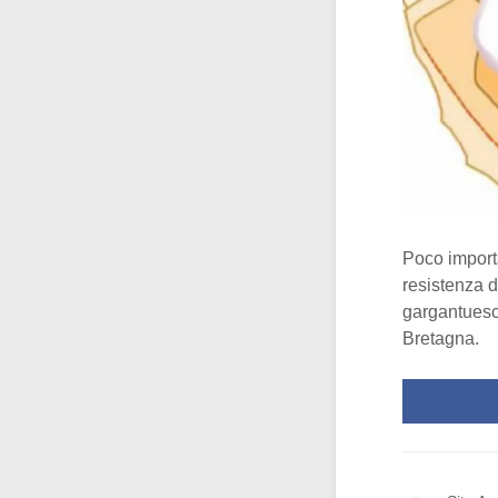
Poco importa
resistenza d
gargantuesco
Bretagna.