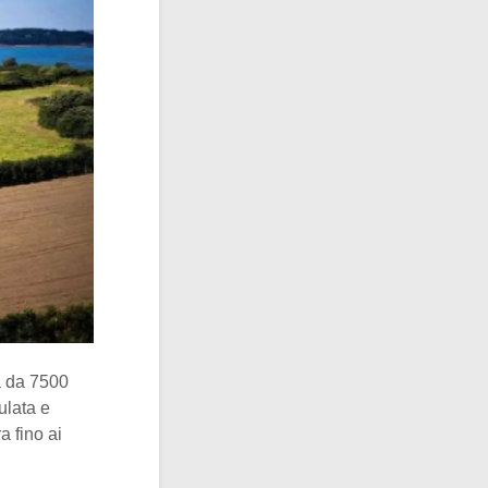
a da 7500
ulata e
a fino ai