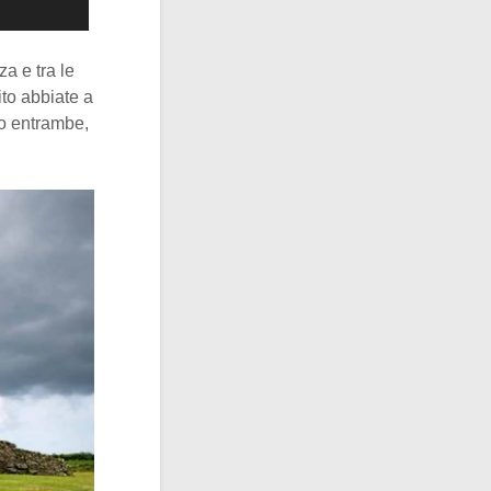
a e tra le
ito abbiate a
no entrambe,