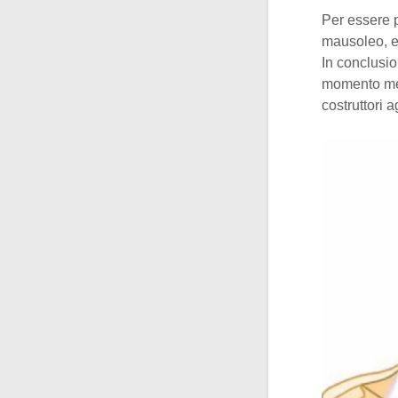
Per essere pi
mausoleo, e 
In conclusi
momento ment
costruttori 