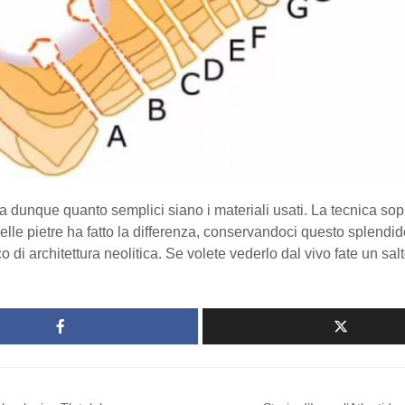
 dunque quanto semplici siano i materiali usati. La tecnica sopr
elle pietre ha fatto la differenza, conservandoci questo splend
 di architettura neolitica. Se volete vederlo dal vivo fate un salt