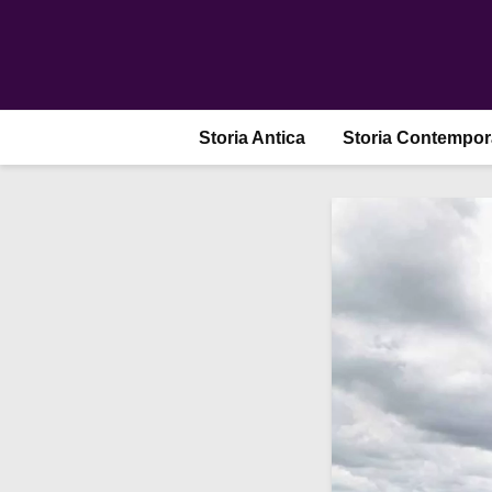
Storia Antica
Storia Contempo