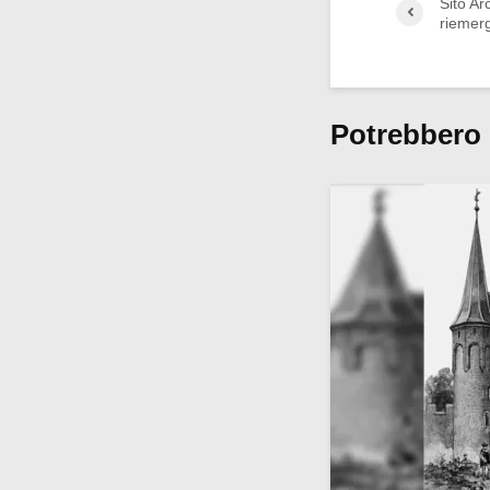
Sito Ar
riemerg
Potrebbero 