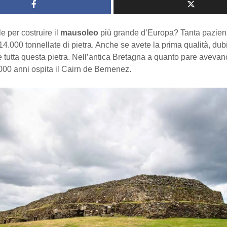
e per costruire il
mausoleo
più grande d’Europa? Tanta pazienz
14.000 tonnellate di pietra. Anche se avete la prima qualità, dub
 tutta questa pietra. Nell’antica Bretagna a quanto pare aveva
000 anni ospita il Cairn de Bernenez.