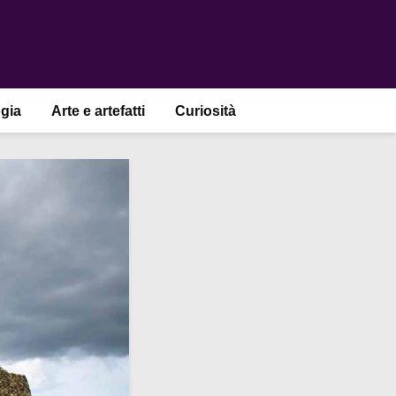
gia
Arte e artefatti
Curiosità