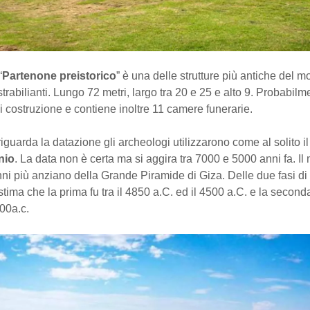
“
Partenone preistorico
” è una delle strutture più antiche del 
trabilianti. Lungo 72 metri, largo tra 20 e 25 e alto 9. Probabilm
di costruzione e contiene inoltre 11 camere funerarie.
iguarda la datazione gli archeologi utilizzarono come al solito il
nio
. La data non è certa ma si aggira tra 7000 e 5000 anni fa. I
ni più anziano della Grande Piramide di Giza. Delle due fasi di
 stima che la prima fu tra il 4850 a.C. ed il 4500 a.C. e la seconda
900a.c.