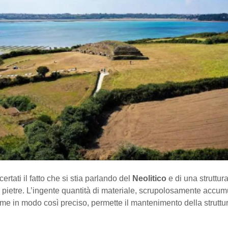
ertati il fatto che si stia parlando del
Neolitico
e di una struttur
i pietre. L’ingente quantità di materiale, scrupolosamente accum
e in modo così preciso, permette il mantenimento della struttur
.