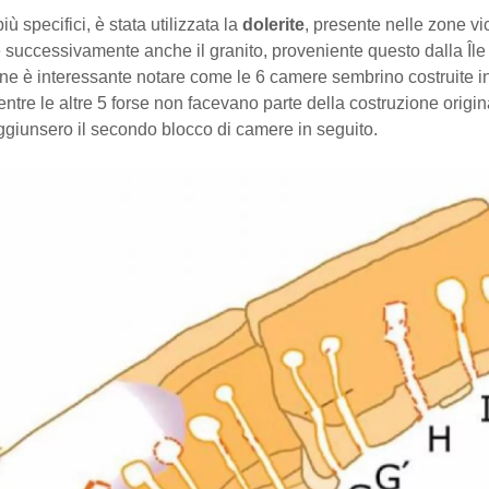
ù specifici, è stata utilizzata la
dolerite
, presente nelle zone vi
successivamente anche il granito, proveniente questo dalla Île
one è interessante notare come le 6 camere sembrino costruite i
re le altre 5 forse non facevano parte della costruzione origina
aggiunsero il secondo blocco di camere in seguito.