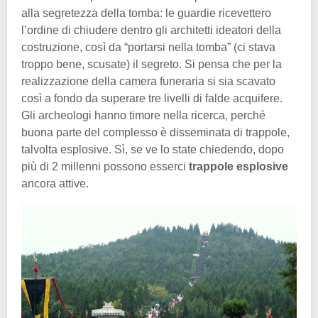
alla segretezza della tomba: le guardie ricevettero
l’ordine di chiudere dentro gli architetti ideatori della
costruzione, così da “portarsi nella tomba” (ci stava
troppo bene, scusate) il segreto. Si pensa che per la
realizzazione della camera funeraria si sia scavato
così a fondo da superare tre livelli di falde acquifere.
Gli archeologi hanno timore nella ricerca, perché
buona parte del complesso è disseminata di trappole,
talvolta esplosive. Sì, se ve lo state chiedendo, dopo
più di 2 millenni possono esserci
trappole esplosive
ancora attive.