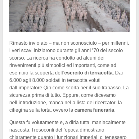
Rimasto inviolato – ma non sconosciuto – per millenni,
i veri scavi iniziarono durante gli anni ’70 del secolo
scorso. La ricerca ha condotto ad alcuni dei
rinvenimenti più simbolici ed importanti, come ad
esempio la scoperta dell’
esercito di terracotta
. Dai
6.000 agli 8.000 soldati in terracotta voluti
dall’imperatore Qin come scorta per il suo trapasso. La
sicurezza prima di tutto. Eppure, come dicevamo
nell’introduzione, manca nella lista dei ricercatori la
ciliegina sulla torta, ovvero la
camera funeraria
.
Questa fu volutamente e, a dirla tutta, maniacalmente
nascosta. I resoconti dell’epoca dimostrano
chiaramente quanto i funzionari imperiali ci tenessero