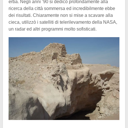
erba. Negli anni ’90 si dedicò profondamente alla
ricerca della città sommersa ed incredibilmente ebbe
dei risultati. Chiaramente non si mise a scavare alla
cieca, utilizzò i satelliti di telerilevamento della NASA,
un radar ed altri programmi molto sofisticati.