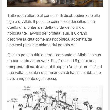
Tutto ruota attorno al concetto di disobbedienza e alla
figura di Allah. Il peccato commesso dai cittadini fu
quello di allontanarsi dalla guida del loro dio,
nonostante l’avviso del profeta
Hud
. Il Corano
descrive la città come mastodontica, adornata da
immensi pilastri e abitata dal popolo Ad.
Questo popolo rifiutò però il comando di Allah e la sua
ira non tardò ad arrivare. Per 7 notti ed 8 giorni una
tempesta
di sabbia
colpì il popolo Ad e la loro città ed
una volta passata nulla rimaneva di Iram, la sabbia ne
aveva inglobato ogni traccia.