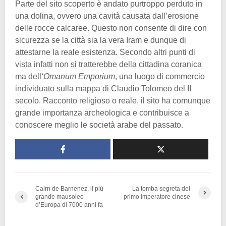
Parte del sito scoperto è andato purtroppo perduto in
una dolina, ovvero una cavità causata dall’erosione
delle rocce calcaree. Questo non consente di dire con
sicurezza se la città sia la vera Iram e dunque di
attestarne la reale esistenza. Secondo altri punti di
vista infatti non si tratterebbe della cittadina coranica
ma dell
‘Omanum Emporium
, una luogo di commercio
individuato sulla mappa di Claudio Tolomeo del II
secolo. Racconto religioso o reale, il sito ha comunque
grande importanza archeologica e contribuisce a
conoscere meglio le società arabe del passato.
Cairn de Barnenez, il più
La tomba segreta del
grande mausoleo
primo imperatore cinese
d’Europa di 7000 anni fa