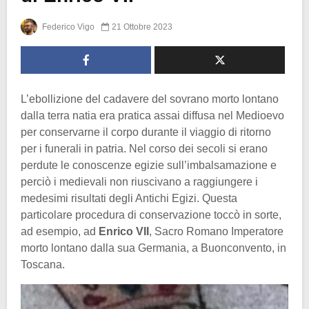
Federico Vigo
21 Ottobre 2023
L’ebollizione del cadavere del sovrano morto lontano
dalla terra natia era pratica assai diffusa nel Medioevo
per conservarne il corpo durante il viaggio di ritorno
per i funerali in patria. Nel corso dei secoli si erano
perdute le conoscenze egizie sull’imbalsamazione e
perciò i medievali non riuscivano a raggiungere i
medesimi risultati degli Antichi Egizi. Questa
particolare procedura di conservazione toccò in sorte,
ad esempio, ad
Enrico VII
, Sacro Romano Imperatore
morto lontano dalla sua Germania, a Buonconvento, in
Toscana.