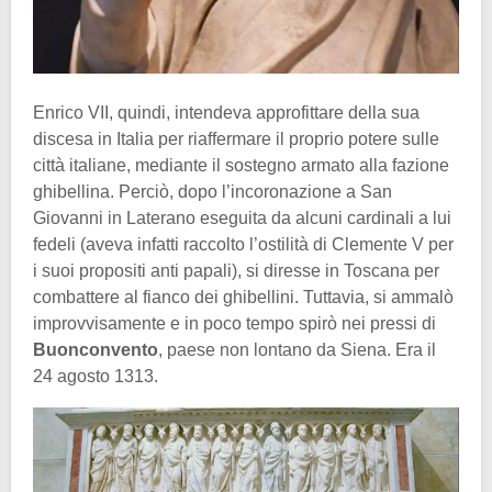
Enrico VII, quindi, intendeva approfittare della sua
discesa in Italia per riaffermare il proprio potere sulle
città italiane, mediante il sostegno armato alla fazione
ghibellina. Perciò, dopo l’incoronazione a San
Giovanni in Laterano eseguita da alcuni cardinali a lui
fedeli (aveva infatti raccolto l’ostilità di Clemente V per
i suoi propositi anti papali), si diresse in Toscana per
combattere al fianco dei ghibellini. Tuttavia, si ammalò
improvvisamente e in poco tempo spirò nei pressi di
Buonconvento
, paese non lontano da Siena. Era il
24 agosto 1313.