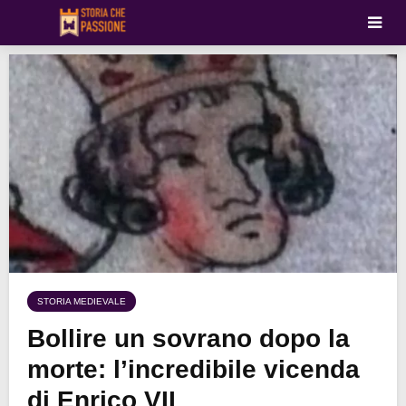
STORIA MEDIEVALE
Bollire un sovrano dopo la
morte: l’incredibile vicenda
di Enrico VII