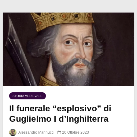
STORIA MEDIEVALE
Il funerale “esplosivo” di
Guglielmo I d’Inghilterra
Alessandro Marinucci
20 Ottobre 2023