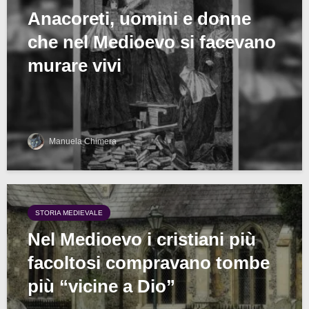
Anacoreti, uomini e donne
che nel Medioevo si facevano
murare vivi
Manuela Chimera
STORIA MEDIEVALE
Nel Medioevo i cristiani più
facoltosi compravano tombe
più “vicine a Dio”