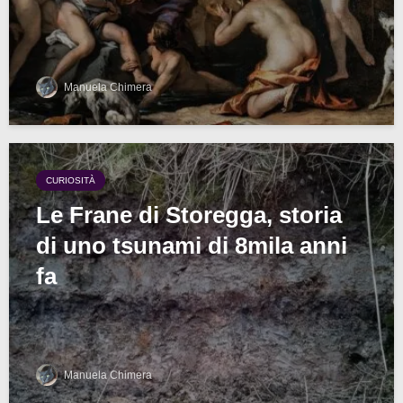
Manuela Chimera
CURIOSITÀ
Le Frane di Storegga, storia
di uno tsunami di 8mila anni
fa
Manuela Chimera