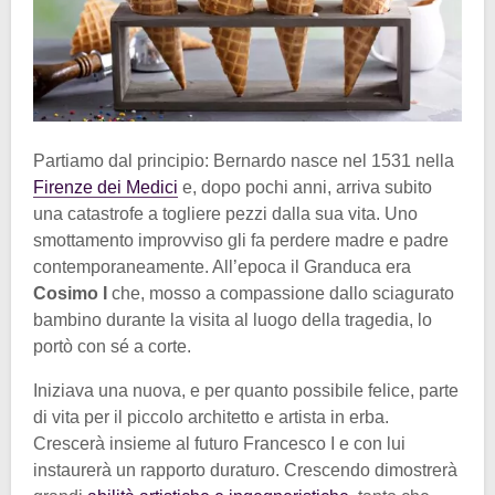
Partiamo dal principio: Bernardo nasce nel 1531 nella
Firenze dei Medici
e, dopo pochi anni, arriva subito
una catastrofe a togliere pezzi dalla sua vita. Uno
smottamento improvviso gli fa perdere madre e padre
contemporaneamente. All’epoca il Granduca era
Cosimo I
che, mosso a compassione dallo sciagurato
bambino durante la visita al luogo della tragedia, lo
portò con sé a corte.
Iniziava una nuova, e per quanto possibile felice, parte
di vita per il piccolo architetto e artista in erba.
Crescerà insieme al futuro Francesco I e con lui
instaurerà un rapporto duraturo. Crescendo dimostrerà