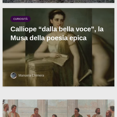
CURIOSITÀ
Calliope “dalla bella voce”, la
Musa della poesia epica
Manuela Chimera