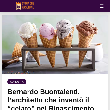
CURIOSITÀ
Bernardo Buontalenti,
l’architetto che inventò il
“gelato” nel Rinascimento