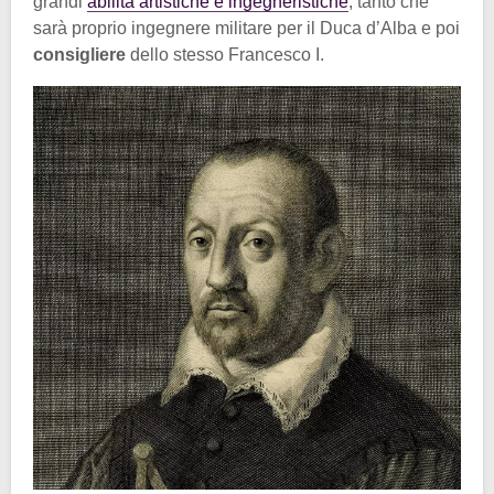
grandi
abilità artistiche e ingegneristiche
, tanto che
sarà proprio ingegnere militare per il Duca d’Alba e poi
consigliere
dello stesso Francesco I.