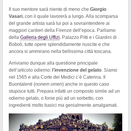
Il suo mentore sarà niente di meno che
Giorgio
Vasari
, con il quale lavorerà a lungo. Alla scomparsa
del grande artista sarà lui poi a sovraintendere ai
maggiori cantieri della Firenze dell’epoca. Parliamo
della
Galleria degli Uffizi
, Palazzo Pitti e i Giardini di
Boboli, tutte opere splendidamente riuscite e che
ancora si ammirano nella bellissima città toscana.
Arriviamo dunque alla questione principale
dell’articolo odierno:
l’invenzione del gelato
. Siamo
nel 1565 e alla Corte dei Medici c’è Caterina. Il
Buontalenti (
nonem omen
) anche in questo caso
stupisce tutti. Prepara infatti un composto simile ad un
odierno gelato, o forse più ad un sorbetto, con
ingredienti molto basici ma genialmente amalgamati.