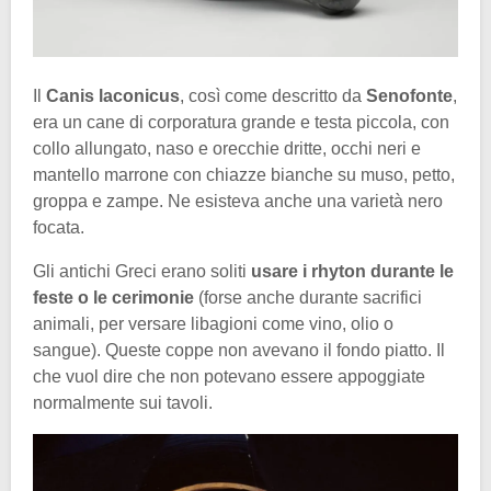
Il
Canis laconicus
, così come descritto da
Senofonte
,
era un cane di corporatura grande e testa piccola, con
collo allungato, naso e orecchie dritte, occhi neri e
mantello marrone con chiazze bianche su muso, petto,
groppa e zampe. Ne esisteva anche una varietà nero
focata.
Gli antichi Greci erano soliti
usare i rhyton durante le
feste o le cerimonie
(forse anche durante sacrifici
animali, per versare libagioni come vino, olio o
sangue). Queste coppe non avevano il fondo piatto. Il
che vuol dire che non potevano essere appoggiate
normalmente sui tavoli.