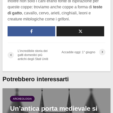
Inoltre non solo i cani erano fonte di ispirazione per
queste coppe: troviamo anche coppe a forma di
teste
di gatto
, cavallo, cervo, arieti, cinghiali, leoni e
creature mitologiche come i grifoni.
L’incredibile storia dei
Accadde oggi: 1° giugno
gatti domestici più
antichi degli Stati Uniti
Potrebbero interessarti
ARCHEOLOGIA
Un’antica porta medievale si