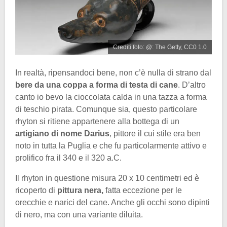
Crediti foto: @: The Getty, CC0 1.0
In realtà, ripensandoci bene, non c’è nulla di strano dal
bere da una coppa a forma di testa di cane
. D’altro
canto io bevo la cioccolata calda in una tazza a forma
di teschio pirata. Comunque sia, questo particolare
rhyton si ritiene appartenere alla bottega di un
artigiano di nome Darius
, pittore il cui stile era ben
noto in tutta la Puglia e che fu particolarmente attivo e
prolifico fra il 340 e il 320 a.C.
Il rhyton in questione misura 20 x 10 centimetri ed è
ricoperto di
pittura nera,
fatta eccezione per le
orecchie e narici del cane. Anche gli occhi sono dipinti
di nero, ma con una variante diluita.