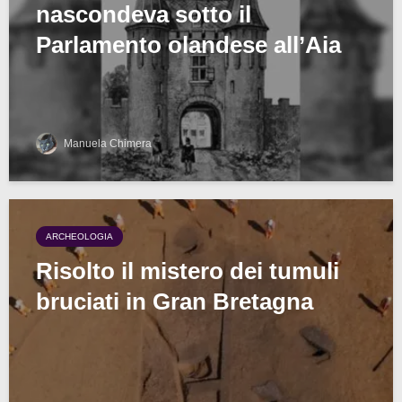
nascondeva sotto il
Parlamento olandese all’Aia
Manuela Chimera
ARCHEOLOGIA
Risolto il mistero dei tumuli
bruciati in Gran Bretagna