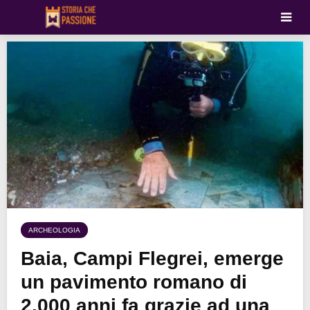
ARCHEOLOGIA
Baia, Campi Flegrei, emerge
un pavimento romano di
2.000 anni fa grazie ad una