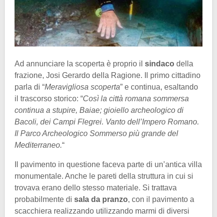
Ad annunciare la scoperta è proprio il
sindaco
della
frazione, Josi Gerardo della Ragione. Il primo cittadino
parla di “
Meravigliosa scoperta
” e continua, esaltando
il trascorso storico: “
Così la città romana sommersa
continua a stupire, Baiae; gioiello archeologico di
Bacoli, dei Campi Flegrei. Vanto dell’Impero Romano.
Il Parco Archeologico Sommerso più grande del
Mediterraneo.
“
Il pavimento in questione faceva parte di un’antica villa
monumentale. Anche le pareti della struttura in cui si
trovava erano dello stesso materiale. Si trattava
probabilmente di
sala da pranzo
, con il pavimento a
scacchiera realizzando utilizzando marmi di diversi