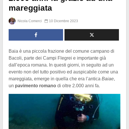
mareggiata
Nicola Comerci
10 Dicembre 2023
Baia è una piccola frazione del comune campano di
Bacoli, parte dei Campi Flegrei e importante già
dall’epoca romana. In questi giorni, in seguito ad un
evento non del tutto positivo ed auspicabile come una
mareggiata, emerge in quella che era l’antica
Baiae
,
un
pavimento romano
di oltre 2.000 anni fa.