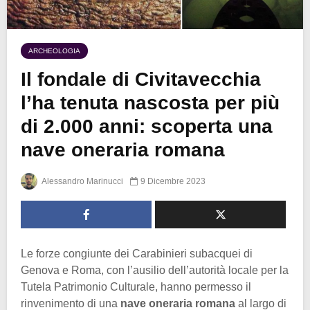
ARCHEOLOGIA
Il fondale di Civitavecchia
l’ha tenuta nascosta per più
di 2.000 anni: scoperta una
nave oneraria romana
Alessandro Marinucci
9 Dicembre 2023
Le forze congiunte dei Carabinieri subacquei di
Genova e Roma, con l’ausilio dell’autorità locale per la
Tutela Patrimonio Culturale, hanno permesso il
rinvenimento di una
nave oneraria romana
al largo di