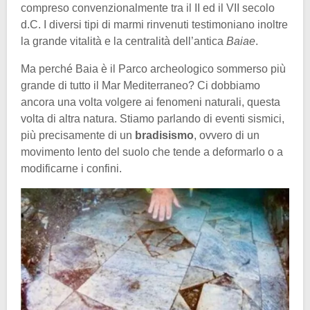
compreso convenzionalmente tra il II ed il VII secolo
d.C. I diversi tipi di marmi rinvenuti testimoniano inoltre
la grande vitalità e la centralità dell’antica
Baiae
.
Ma perché Baia è il Parco archeologico sommerso più
grande di tutto il Mar Mediterraneo? Ci dobbiamo
ancora una volta volgere ai fenomeni naturali, questa
volta di altra natura. Stiamo parlando di eventi sismici,
più precisamente di un
bradisismo
, ovvero di un
movimento lento del suolo che tende a deformarlo o a
modificarne i confini.