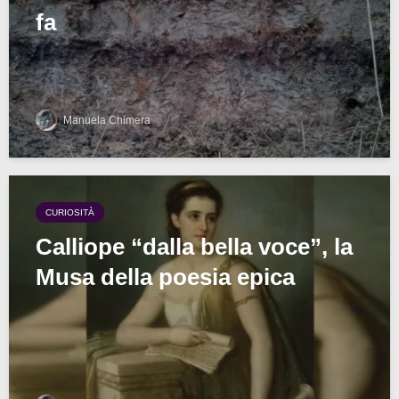
fa
Manuela Chimera
CURIOSITÀ
Calliope “dalla bella voce”, la
Musa della poesia epica