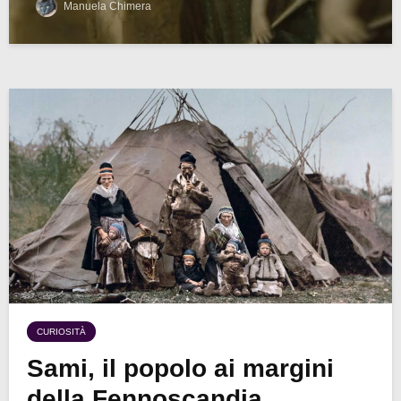
Manuela Chimera
CURIOSITÀ
Sami, il popolo ai margini
della Fennoscandia