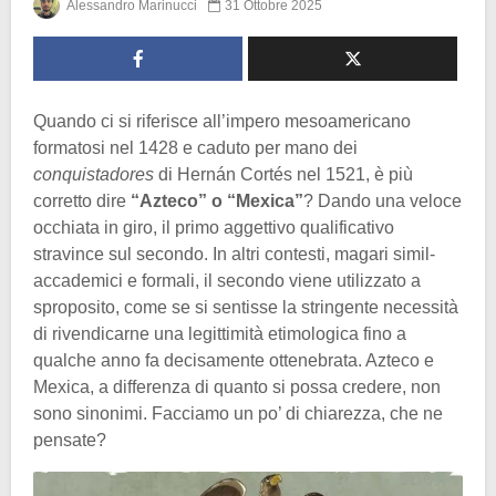
Alessandro Marinucci
31 Ottobre 2025
Quando ci si riferisce all’impero mesoamericano
formatosi nel 1428 e caduto per mano dei
conquistadores
di Hernán Cortés nel 1521, è più
corretto dire
“Azteco” o “Mexica”
? Dando una veloce
occhiata in giro, il primo aggettivo qualificativo
stravince sul secondo. In altri contesti, magari simil-
accademici e formali, il secondo viene utilizzato a
sproposito, come se si sentisse la stringente necessità
di rivendicarne una legittimità etimologica fino a
qualche anno fa decisamente ottenebrata. Azteco e
Mexica, a differenza di quanto si possa credere, non
sono sinonimi. Facciamo un po’ di chiarezza, che ne
pensate?