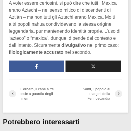
A voler essere certosini, si può dire che tutti i Mexica
erano Aztechi – nel senso mitico di discendenti di
Aztlán – ma non tutti gli Aztechi erano Mexica. Molti
altri popoli nahua condividevano la stessa origine
leggendaria, pur mantenendo identità proprie. L’uso di
“azteco” o “mexica”, dunque, dipende dal contesto e
dall’intento. Sicuramente
divulgativo
nel primo caso;
filologicamente accurato
nel secondo.
Cerbero, il cane a tre
Sami, il popolo ai
teste a guardia degli
margini della
Inferi
Fennoscandia
Potrebbero interessarti