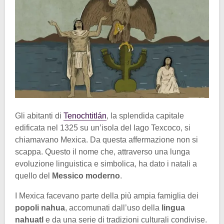
Gli abitanti di
Tenochtitlán
, la splendida capitale
edificata nel 1325 su un’isola del lago Texcoco, si
chiamavano Mexica. Da questa affermazione non si
scappa. Questo il nome che, attraverso una lunga
evoluzione linguistica e simbolica, ha dato i natali a
quello del
Messico moderno
.
I Mexica facevano parte della più ampia famiglia dei
popoli nahua
, accomunati dall’uso della
lingua
nahuatl
e da una serie di tradizioni culturali condivise.