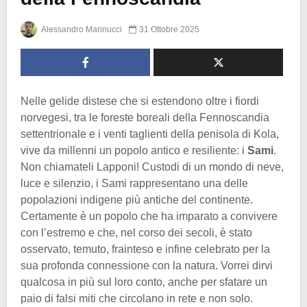
Alessandro Marinucci
31 Ottobre 2025
Nelle gelide distese che si estendono oltre i fiordi
norvegesi, tra le foreste boreali della Fennoscandia
settentrionale e i venti taglienti della penisola di Kola,
vive da millenni un popolo antico e resiliente: i
Sami
.
Non chiamateli Lapponi! Custodi di un mondo di neve,
luce e silenzio, i Sami rappresentano una delle
popolazioni indigene più antiche del continente.
Certamente è un popolo che ha imparato a convivere
con l’estremo e che, nel corso dei secoli, è stato
osservato, temuto, frainteso e infine celebrato per la
sua profonda connessione con la natura. Vorrei dirvi
qualcosa in più sul loro conto, anche per sfatare un
paio di falsi miti che circolano in rete e non solo.