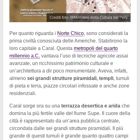
Crediti foto: @Ministero della Cultura del Perù
Per quanto riguarda i
Norte Chico
, sono considerati la
prima civiltà conosciuta delle Americhe. Stabilirono la
loro capitale a Caral. Questa
metropoli del quarto
millennio a.C.
vantava l’uso di tecniche agricole assai
avanzate, un ricchissimo patrimonio culturale e
un’architettura a dir poco monumentale. Aveva, infatti,
almeno
sei grandi strutture piramidali, templi
, tumuli
di pieta e terra, piazze circolari infossate e anche zone
residenziali.
Caral sorge ora su una
terrazza desertica e arida
che
domina la più fertile valle del fiume Supe. Il cuore della
città è rappresentato da un’area pubblica centrale,
circondata dalle sei grandi strutture piramidali. Il più
grande di questi tumuli è grande quanto quattro campi