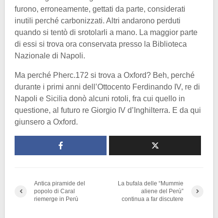
furono, erroneamente, gettati da parte, considerati
inutili perché carbonizzati. Altri andarono perduti
quando si tentò di srotolarli a mano. La maggior parte
di essi si trova ora conservata presso la Biblioteca
Nazionale di Napoli.
Ma perché Pherc.172 si trova a Oxford? Beh, perché
durante i primi anni dell’Ottocento Ferdinando IV, re di
Napoli e Sicilia donò alcuni rotoli, fra cui quello in
questione, al futuro re Giorgio IV d’Inghilterra. E da qui
giunsero a Oxford.
Antica piramide del
La bufala delle “Mummie
popolo di Caral
aliene del Perù”
riemerge in Perù
continua a far discutere