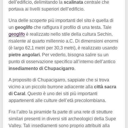
dell’edificio, delimitando la
scalinata
centrale che
portava ai livelli superiori dell’edificio.
Una delle scoperte più importanti del sito è quella di
un
geoglifo
che raffigura il profilo di una testa. Tale
geoglifo
è realizzato nello stile della cultura Sechin,
risalente al quarto millennio a.C. Di dimensioni enormi
(è largo 62,1 metri per 30,3 metri), è realizzato usando
pietre angolari
. Per vederlo, bisogna salire su un
punto di osservazione specifico all’interno dell’antico
insediamento di Chupacigarro
.
A proposito di Chupacigarro, sappiate che si trova
vicino a un piccolo burrone adiacente alla
città sacra
di Caral
. Questo è uno dei siti più importanti
appartenenti alle culture dell’età precolombiana.
Fra l’altro la piramide fa parte di una rete di strutture
similari presenti in diversi siti archeologici della Supe
Valley. Tali insediamenti sono proprio attribuiti alla