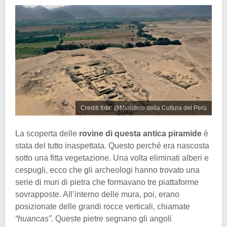
Crediti foto: @Ministero della Cultura del Perù
La scoperta delle
rovine di questa antica piramide
è
stata del tutto inaspettata. Questo perché era nascosta
sotto una fitta vegetazione. Una volta eliminati alberi e
cespugli, ecco che gli archeologi hanno trovato una
serie di muri di pietra che formavano tre piattaforme
sovrapposte. All’interno delle mura, poi, erano
posizionate delle grandi rocce verticali, chiamate
“huancas”
. Queste pietre segnano gli angoli