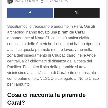
Manuela Chimera
17 Febbraio 2025
Spostiamoci oltreoceano e andiamo in Perù. Qui gli
archeologi hanno trovato una
piramide Caral
,
appartenente ai Norte Chico, la più antica civiltà
conosciuta delle Americhe. I ricercatori hanno riportato
alla luce questa piramide mentre lavoravano nella
zona dell’insediamento di Chupacigarro, nelle Ande
centrali, a 23 chilometri di distanza dalla costa del
Pacifico. Fra l’altro il sito della piramide si trova
vicinissimo alla città sacra di Caral, sito riconosciuto
come patrimonio UNESCO e collegato ai Norte Chico
per l’appunto.
Cosa ci racconta la piramide
Caral?