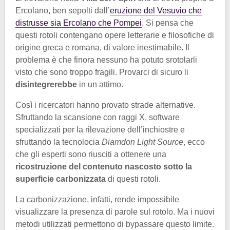
Ercolano, ben sepolti dall’
eruzione del Vesuvio che
distrusse sia Ercolano che Pompei
. Si pensa che
questi rotoli contengano opere letterarie e filosofiche di
origine greca e romana, di valore inestimabile. Il
problema è che finora nessuno ha potuto srotolarli
visto che sono troppo fragili. Provarci di sicuro li
disintegrerebbe
in un attimo.
Così i ricercatori hanno provato strade alternative.
Sfruttando la scansione con raggi X, software
specializzati per la rilevazione dell’inchiostre e
sfruttando la tecnolocia
Diamdon Light Source
, ecco
che gli esperti sono riusciti a ottenere una
ricostruzione del contenuto nascosto sotto la
superficie carbonizzata
di questi rotoli.
La carbonizzazione, infatti, rende impossibile
visualizzare la presenza di parole sul rotolo. Ma i nuovi
metodi utilizzati permettono di bypassare questo limite.