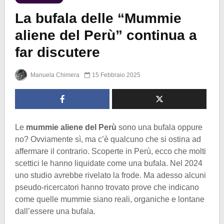
La bufala delle “Mummie
aliene del Perù” continua a
far discutere
Manuela Chimera
15 Febbraio 2025
Le
mummie aliene del Perù
sono una bufala oppure
no? Ovviamente sì, ma c’è qualcuno che si ostina ad
affermare il contrario. Scoperte in Perù, ecco che molti
scettici le hanno liquidate come una bufala. Nel 2024
uno studio avrebbe rivelato la frode. Ma adesso alcuni
pseudo-ricercatori hanno trovato prove che indicano
come quelle mummie siano reali, organiche e lontane
dall’essere una bufala.