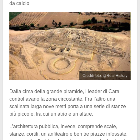
da calcio.
Crediti foto: @Real History
Dalla cima della grande piramide, i leader di Caral
controllavano la zona circostante. Fra l’altro una
scalinata larga nove metri porta a una serie di stanze
più piccole, fra cui un atrio e un altare.
L’architettura pubblica, invece, comprende scale,
stanze, cortili, un anfiteatro e ben tre piazze infossate.