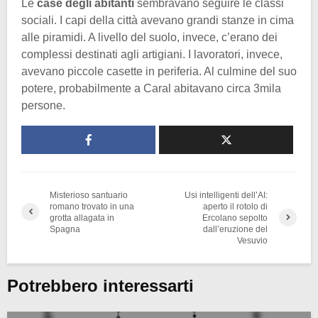
Le
case degli abitanti
sembravano seguire le classi
sociali. I capi della città avevano grandi stanze in cima
alle piramidi. A livello del suolo, invece, c’erano dei
complessi destinati agli artigiani. I lavoratori, invece,
avevano piccole casette in periferia. Al culmine del suo
potere, probabilmente a Caral abitavano circa 3mila
persone.
Misterioso santuario
Usi intelligenti dell’AI:
romano trovato in una
aperto il rotolo di
grotta allagata in
Ercolano sepolto
Spagna
dall’eruzione del
Vesuvio
Potrebbero interessarti