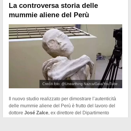
La controversa storia delle
mummie aliene del Perù
Crediti foto: @Unearthing Nazca/Gaia/YouTube .
Il nuovo studio realizzato per dimostrare l’autenticità
delle mummie aliene del Perù è frutto del lavoro del
dottore
José Zalce
, ex direttore del Dipartimento
medico della Marina messicana e scienziato dotato
(teoricamente) delle giuste credenziali.