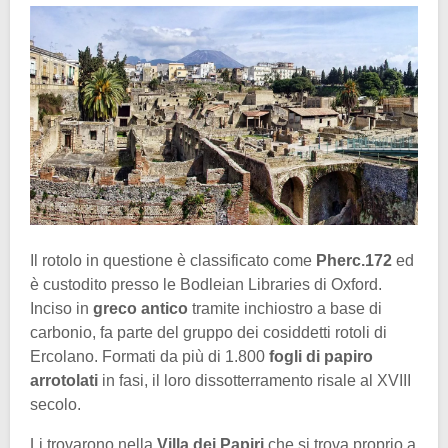
Il rotolo in questione è classificato come
Pherc.172
ed
è custodito presso le Bodleian Libraries di Oxford.
Inciso in
greco antico
tramite inchiostro a base di
carbonio, fa parte del gruppo dei cosiddetti rotoli di
Ercolano. Formati da più di 1.800
fogli di papiro
arrotolati
in fasi, il loro dissotterramento risale al XVIII
secolo.
Li trovarono nella
Villa dei Papiri
che si trova proprio a