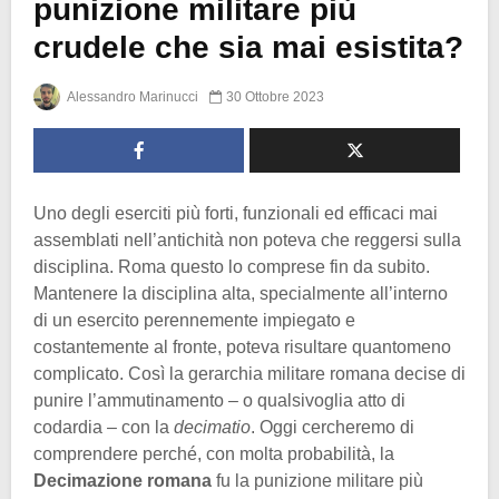
punizione militare più
crudele che sia mai esistita?
Alessandro Marinucci
30 Ottobre 2023
Uno degli eserciti più forti, funzionali ed efficaci mai
assemblati nell’antichità non poteva che reggersi sulla
disciplina. Roma questo lo comprese fin da subito.
Mantenere la disciplina alta, specialmente all’interno
di un esercito perennemente impiegato e
costantemente al fronte, poteva risultare quantomeno
complicato. Così la gerarchia militare romana decise di
punire l’ammutinamento – o qualsivoglia atto di
codardia – con la
decimatio
. Oggi cercheremo di
comprendere perché, con molta probabilità, la
Decimazione romana
fu la punizione militare più