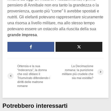
pensiero di Annibale non era tanto la grandezza o la
provenienza, quanto più “come” li avrebbe spostati e
nutriti. Gli elefanti potevano rappresentare sicuramente
una risorsa a livello militare, ma allo stesso tempo
potevano essere un ostacolo alla riuscita della sua
grande impresa
.
Ortensia e la sua
La Decimazione
“indecenza”, la donna
romana: la punizione
che osò sfidare il
militare più crudele che
Triumvirato difendendo i
sia mai esistita?
diritti delle matrone
romane
Potrebbero interessarti