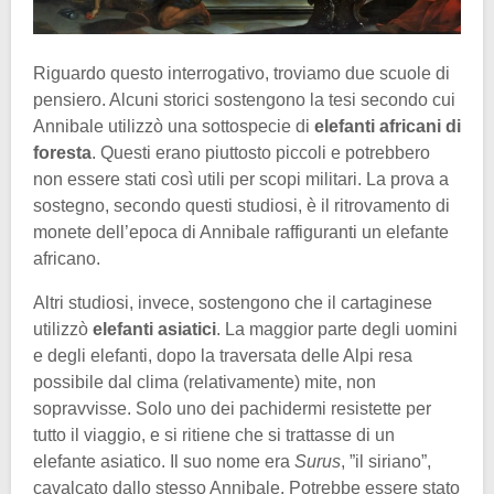
Riguardo questo interrogativo, troviamo due scuole di
pensiero. Alcuni storici sostengono la tesi secondo cui
Annibale utilizzò una sottospecie di
elefanti africani di
foresta
. Questi erano piuttosto piccoli e potrebbero
non essere stati così utili per scopi militari. La prova a
sostegno, secondo questi studiosi, è il ritrovamento di
monete dell’epoca di Annibale raffiguranti un elefante
africano.
Altri studiosi, invece, sostengono che il cartaginese
utilizzò
elefanti asiatici
. La maggior parte degli uomini
e degli elefanti, dopo la traversata delle Alpi resa
possibile dal clima (relativamente) mite, non
sopravvisse. Solo uno dei pachidermi resistette per
tutto il viaggio, e si ritiene che si trattasse di un
elefante asiatico. Il suo nome era
Surus
, ”il siriano”,
cavalcato dallo stesso Annibale. Potrebbe essere stato