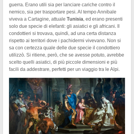
guerra. Erano utili sia per lanciare cariche contro il
nemico, sia per trasportare pesi. Al tempo Annibale
viveva a Cartagine, attuale
Tunisia
, ed erano presenti
solo due specie di elefanti: gli asiatici e gli africani. Il
condottieri si trovava, quindi, ad una certa distanza
rispetto ai territori dove i pachidermi vivevano. Non si
sa con certezza quale delle due specie il condottiero
utilizzò. Si ritiene, però, che se avesse potuto, avrebbe
scelto quelli asiatici, di più piccole dimensioni e più
facili da addestrare, perfetti per un viaggio tra le Alpi.