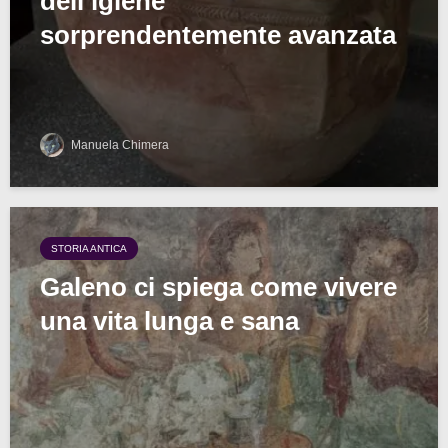
dell’igiene”
sorprendentemente avanzata
Manuela Chimera
STORIA ANTICA
Galeno ci spiega come vivere
una vita lunga e sana