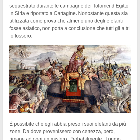
sequestrato durante le campagne dei Tolomei d’Egitto
in Siria e riportato a Cartagine. Nonostante questa sia
utilizzata come prova che almeno uno degli elefanti
fosse asiatico, non porta a conclusione che tutti gli altri
lo fossero.
È possibile che egli abbia preso i suoi elefanti da più
zone. Da dove provenissero con certezza, però,
rimane ad oggi un mistero. Probabilmente, il primo