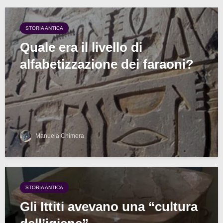
STORIA ANTICA
Quale era il livello di
alfabetizzazione dei faraoni?
Manuela Chimera
STORIA ANTICA
Gli Ittiti avevano una “cultura