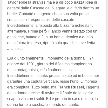
Taylor ebbe la stranissima e a dir poco
pazza idea
di
gettarsi dalle Cascate del Niagara, e di farlo dentro un
barile. Contattò un agente che a sua volta prese
contatti con i responsabili delle cascate.
Incredibilmente la risposta alla bizzarra richiesta fu
affermativa. Prima però il lancio venne testato con un
gatto, che, buttato giù in un barile identico a quello
della futura impresa, riportò solo qualche lieve ferita
alla testa.
Era giunto finalmente il momento della donna. Il 24
ottobre del 1901, giorno del 62esimo compleanno
della protagonista, ci fu finalmente il salto.
Incredibilmente il barile, pressurizzato ed imbottito per
garantire una caduta verticale, resse l’urto. L’impresa
era compiuta. Tutto bello, ma
Franck Russel
, l’agente
della donna decise di rovinare il finale della storia:
scappò via con i soldi. Ed è proprio in caso di dirlo, la
donna tornò a raschiare il fondo del barile.