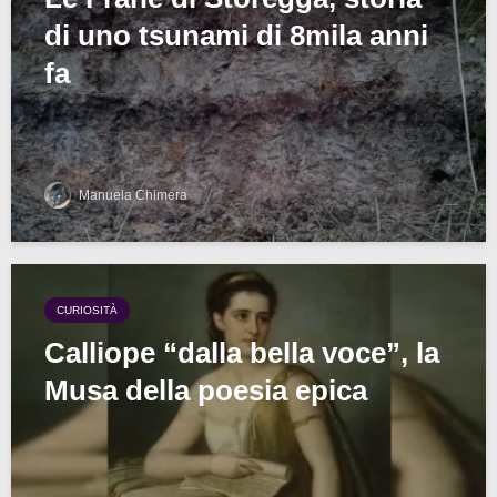
di uno tsunami di 8mila anni
fa
Manuela Chimera
CURIOSITÀ
Calliope “dalla bella voce”, la
Musa della poesia epica