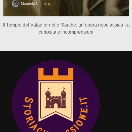
Manuela Chimera
Il Tempio del Valadier nelle Marche, un’opera neoclassica tra
curiosità e incomprensioni