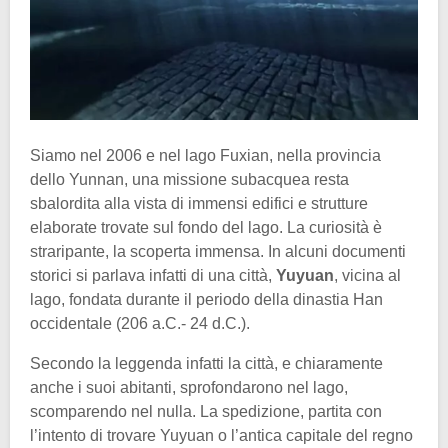
Siamo nel 2006 e nel lago Fuxian, nella provincia
dello Yunnan, una missione subacquea resta
sbalordita alla vista di immensi edifici e strutture
elaborate trovate sul fondo del lago. La curiosità è
straripante, la scoperta immensa. In alcuni documenti
storici si parlava infatti di una città,
Yuyuan
, vicina al
lago, fondata durante il periodo della dinastia Han
occidentale (206 a.C.- 24 d.C.).
Secondo la leggenda infatti la città, e chiaramente
anche i suoi abitanti, sprofondarono nel lago,
scomparendo nel nulla. La spedizione, partita con
l’intento di trovare Yuyuan o l’antica capitale del regno