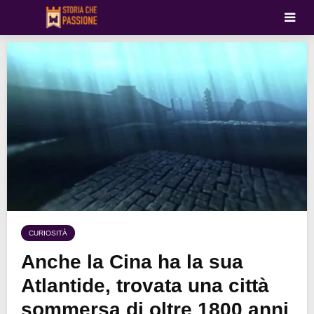
CURIOSITÀ
Anche la Cina ha la sua
Atlantide, trovata una città
sommersa di oltre 1800 anni