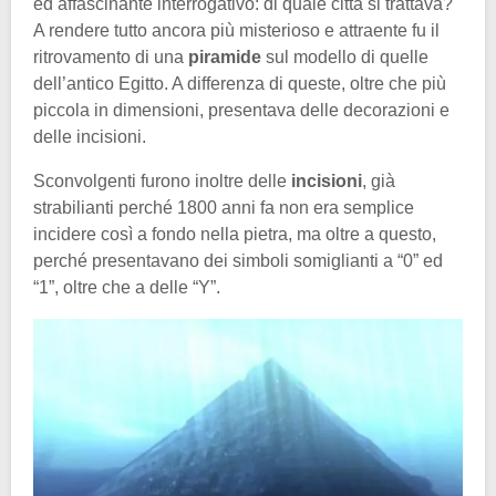
ed affascinante interrogativo: di quale città si trattava?
A rendere tutto ancora più misterioso e attraente fu il
ritrovamento di una
piramide
sul modello di quelle
dell’antico Egitto. A differenza di queste, oltre che più
piccola in dimensioni, presentava delle decorazioni e
delle incisioni.
Sconvolgenti furono inoltre delle
incisioni
, già
strabilianti perché 1800 anni fa non era semplice
incidere così a fondo nella pietra, ma oltre a questo,
perché presentavano dei simboli somiglianti a “0” ed
“1”, oltre che a delle “Y”.