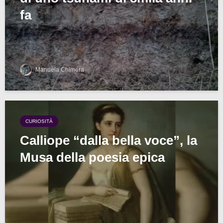
fa
Manuela Chimera
CURIOSITÀ
Calliope “dalla bella voce”, la
Musa della poesia epica