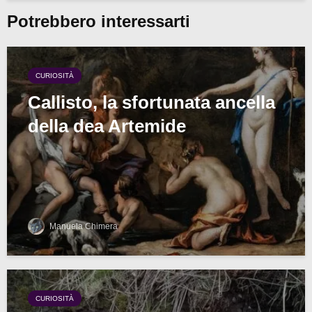
Potrebbero interessarti
CURIOSITÀ
Callisto, la sfortunata ancella
della dea Artemide
Manuela Chimera
CURIOSITÀ