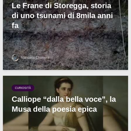
Le Frane di Storegga, storia
di uno tsunami di 8mila anni
fa
Manuela Chimera
CURIOSITÀ
Calliope “dalla bella voce”, la
Musa della poesia epica