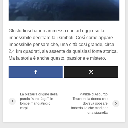
Gli studiosi hanno ammesso che ad oggi risulta
impossibile decifrare tali simboli. Così come appare
impossibile pensare che, una città così grande, circa
2,4 km quadrati, sia assente da qualsiasi fonte storica.
Ma la storia è anche questo, passione e mistero.
La bizzarra origine della
Matilde d’Asburgo
parola “sarcofago”, le
Teschen: la donna che
tombe mangiatrici di
doveva sposare
corpi
Umberto I e che morì per
una sigaretta