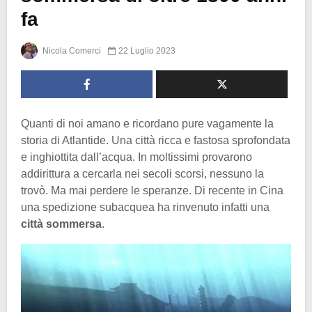
fa
Nicola Comerci
22 Luglio 2023
Quanti di noi amano e ricordano pure vagamente la
storia di Atlantide. Una città ricca e fastosa sprofondata
e inghiottita dall’acqua. In moltissimi provarono
addirittura a cercarla nei secoli scorsi, nessuno la
trovò. Ma mai perdere le speranze. Di recente in Cina
una spedizione subacquea ha rinvenuto infatti una
città sommersa
.