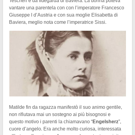
Teschen e da Ildegarda di Baviera. La donna poteva
vantare una parentela con con l’imperatore Francesco
Giuseppe I d’Austria e con sua moglie Elisabetta di
Baviera, meglio nota come l’imperatrice Sissi.
Matilde fin da ragazza manifestò il suo animo gentile,
non rifiutava mai un sostegno ai più bisognosi e
questo motivo i parenti la chiamavano “
Engelsherz
”,
cuore d’angelo. Era anche molto curiosa, interessata