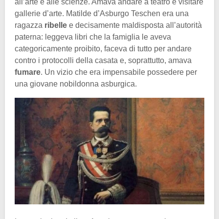
all’arte e alle scienze. Amava andare a teatro e visitare
gallerie d’arte. Matilde d’Asburgo Teschen era una
ragazza
ribelle
e decisamente maldisposta all’autorità
paterna: leggeva libri che la famiglia le aveva
categoricamente proibito, faceva di tutto per andare
contro i protocolli della casata e, soprattutto, amava
fumare
. Un vizio che era impensabile possedere per
una giovane nobildonna asburgica.