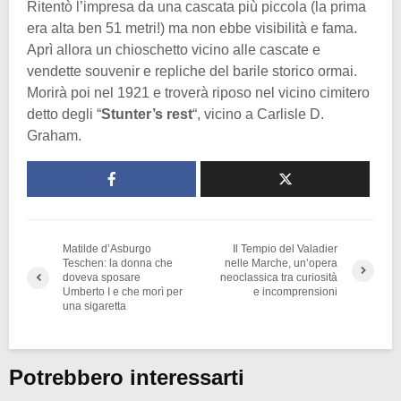
Ritentò l’impresa da una cascata più piccola (la prima
era alta ben 51 metri!) ma non ebbe visibilità e fama.
Aprì allora un chioschetto vicino alle cascate e
vendette souvenir e repliche del barile storico ormai.
Morirà poi nel 1921 e troverà riposo nel vicino cimitero
detto degli “
Stunter’s rest
“, vicino a Carlisle D.
Graham.
Matilde d’Asburgo
Il Tempio del Valadier
Teschen: la donna che
nelle Marche, un’opera
doveva sposare
neoclassica tra curiosità
Umberto I e che morì per
e incomprensioni
una sigaretta
Potrebbero interessarti