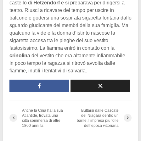
castello di
Hetzendorf
e si preparava per dirigersi a
teatro. Riuscì a ricavare del tempo per uscire in
balcone e godersi una sospirata sigaretta lontana dallo
sguardo giudicante dei membri della sua famiglia. Ma
qualcuno la vide e la donna d’istinto nascose la
sigaretta accesa tra le pieghe del suo vestito
fastosissimo. La fiamma entrò in contatto con la
crinolina
del vestito che era altamente infiammabile.
In poco tempo la ragazza si ritrovò avvolta dalle
fiamme, inutili i tentativi di salvarla.
Anche la Cina ha la sua
Buttarsi dalle Cascate
Atlantide, trovata una
del Niagara dentro un
città sommersa di oltre
barile, l’impresa più folle
1800 anni fa
dell’epoca vittoriana