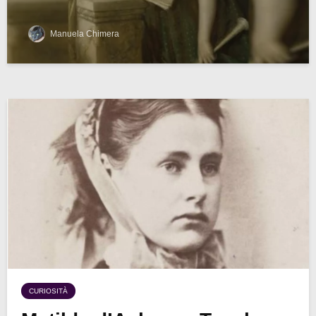
Manuela Chimera
CURIOSITÀ