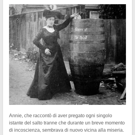
Annie, che raccontò di aver pregato ogni singolo
istante del salto tranne che durante un breve momento
di incoscienza, sembrava di nuovo vicina alla miseria.