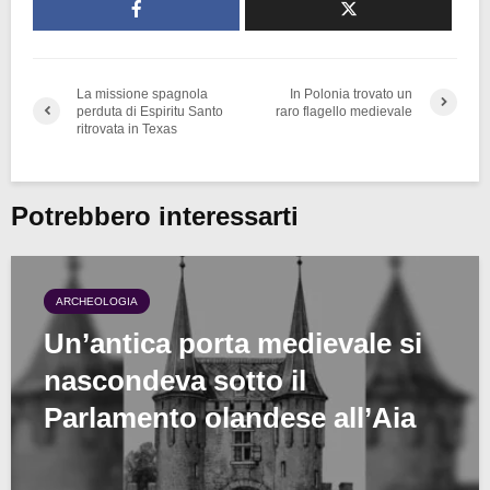
La missione spagnola
In Polonia trovato un
perduta di Espiritu Santo
raro flagello medievale
ritrovata in Texas
Potrebbero interessarti
ARCHEOLOGIA
Un’antica porta medievale si
nascondeva sotto il
Parlamento olandese all’Aia