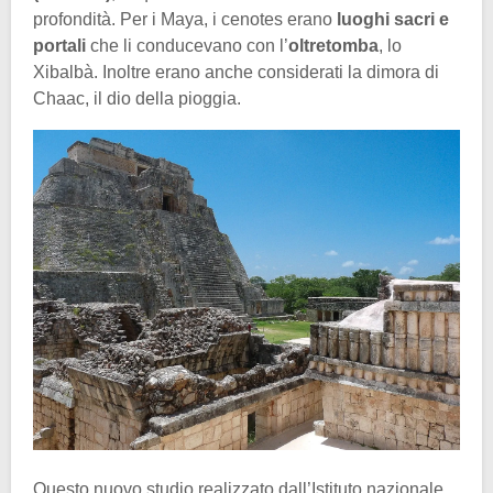
profondità. Per i Maya, i cenotes erano
luoghi sacri e
portali
che li conducevano con l’
oltretomba
, lo
Xibalbà. Inoltre erano anche considerati la dimora di
Chaac, il dio della pioggia.
Questo nuovo studio realizzato dall’Istituto nazionale