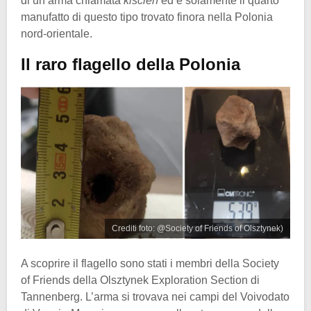
di un’arma chiamata
kiścień
ed è solamente il quarto
manufatto di questo tipo trovato finora nella Polonia
nord-orientale.
Il raro flagello della Polonia
Crediti foto: @Society of Friends of Olsztynek)
A scoprire il flagello sono stati i membri della Society
of Friends della Olsztynek Exploration Section di
Tannenberg. L’arma si trovava nei campi del Voivodato