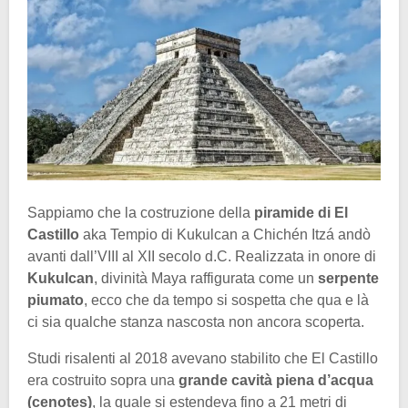
Sappiamo che la costruzione della
piramide di El
Castillo
aka Tempio di Kukulcan a Chichén Itzá andò
avanti dall’VIII al XII secolo d.C. Realizzata in onore di
Kukulcan
, divinità Maya raffigurata come un
serpente
piumato
, ecco che da tempo si sospetta che qua e là
ci sia qualche stanza nascosta non ancora scoperta.
Studi risalenti al 2018 avevano stabilito che El Castillo
era costruito sopra una
grande cavità piena d’acqua
(cenotes)
, la quale si estendeva fino a 21 metri di