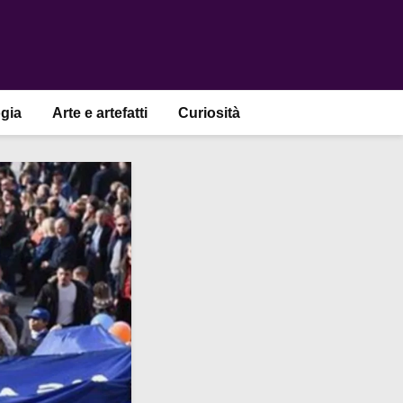
gia
Arte e artefatti
Curiosità