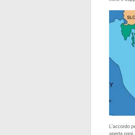
L’accordo p
aperta oggi.