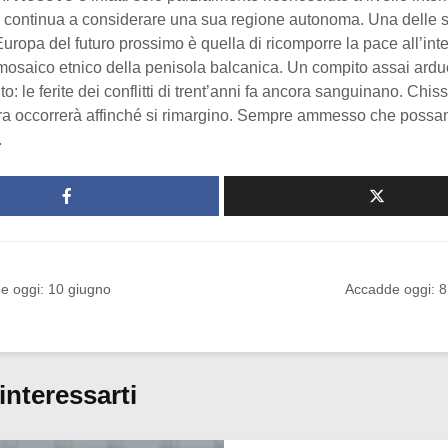
o continua a considerare una sua regione autonoma. Una delle s
Europa del futuro prossimo è quella di ricomporre la pace all’int
mosaico etnico della penisola balcanica. Un compito assai ardu
: le ferite dei conflitti di trent’anni fa ancora sanguinano. Chi
a occorrerà affinché si rimargino. Sempre ammesso che possa
.
e oggi: 10 giugno
Accadde oggi: 8
interessarti