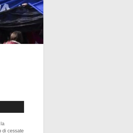
 la
 di cessate