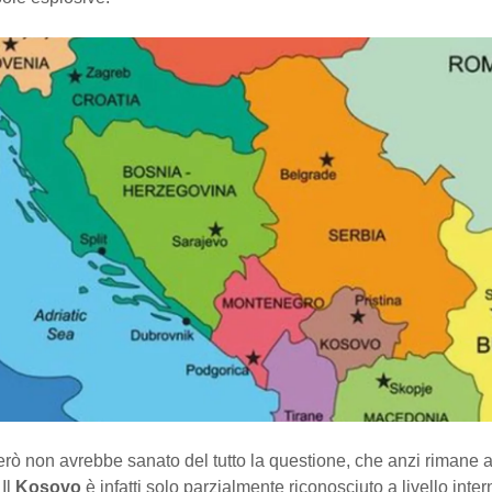
erò non avrebbe sanato del tutto la questione, che anzi rimane 
 Il
Kosovo
è infatti solo parzialmente riconosciuto a livello inte