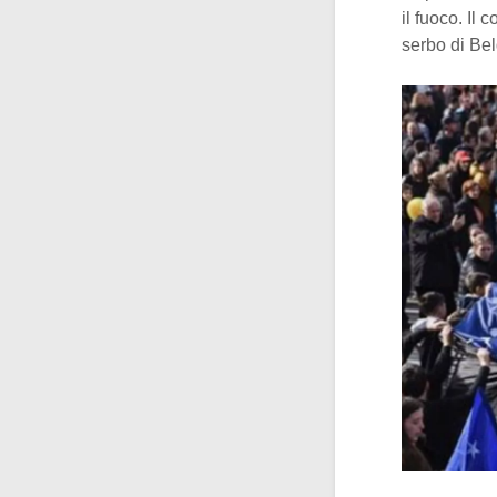
il fuoco. Il
serbo di Be