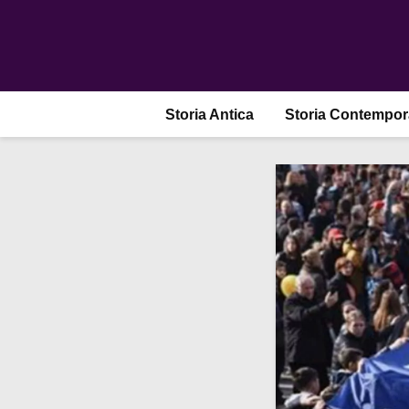
Storia Antica
Storia Contempo