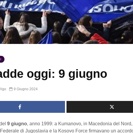
I
dde oggi: 9 giugno
Vigo
9 Giugno 2024
del
9 giugno
, anno 1999: a Kumanovo, in Macedonia del Nord,
Federale di Jugoslavia e la Kosovo Force firmavano un accordo