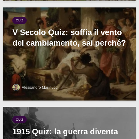
QUIZ
V Secolo Quiz: soffia il vento
del cambiamento, sai perché?
Alessandro Marinucci
QUIZ
1915 Quiz: la guerra diventa