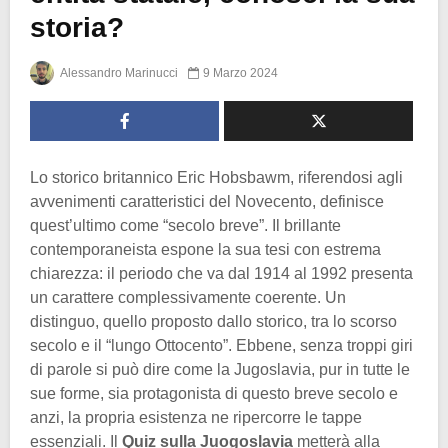
storia?
Alessandro Marinucci
9 Marzo 2024
Lo storico britannico Eric Hobsbawm, riferendosi agli
avvenimenti caratteristici del Novecento, definisce
quest’ultimo come “secolo breve”. Il brillante
contemporaneista espone la sua tesi con estrema
chiarezza: il periodo che va dal 1914 al 1992 presenta
un carattere complessivamente coerente. Un
distinguo, quello proposto dallo storico, tra lo scorso
secolo e il “lungo Ottocento”. Ebbene, senza troppi giri
di parole si può dire come la Jugoslavia, pur in tutte le
sue forme, sia protagonista di questo breve secolo e
anzi, la propria esistenza ne ripercorre le tappe
essenziali. Il
Quiz sulla Juogoslavia
metterà alla