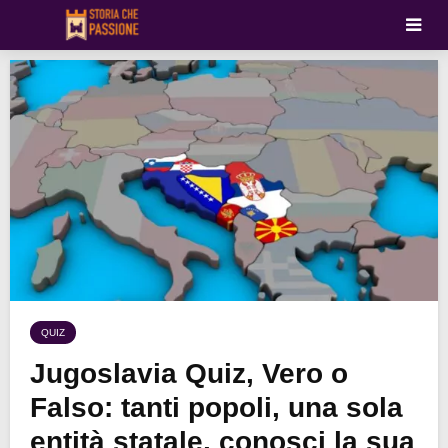
QUIZ
Jugoslavia Quiz, Vero o
Falso: tanti popoli, una sola
entità statale, conosci la sua