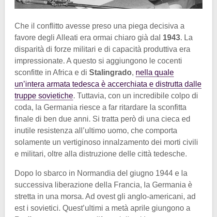
Che il conflitto avesse preso una piega decisiva a
favore degli Alleati era ormai chiaro già dal
1943
. La
disparità di forze militari e di capacità produttiva era
impressionate. A questo si aggiungono le cocenti
sconfitte in Africa e di
Stalingrado
,
nella quale
un’intera armata tedesca è accerchiata e distrutta dalle
truppe sovietiche
. Tuttavia, con un incredibile colpo di
coda, la Germania riesce a far ritardare la sconfitta
finale di ben due anni. Si tratta però di una cieca ed
inutile resistenza all’ultimo uomo, che comporta
solamente un vertiginoso innalzamento dei morti civili
e militari, oltre alla distruzione delle città tedesche.
Dopo lo sbarco in Normandia del giugno 1944 e la
successiva liberazione della Francia, la Germania è
stretta in una morsa. Ad ovest gli anglo-americani, ad
est i sovietici. Quest’ultimi a metà aprile giungono a