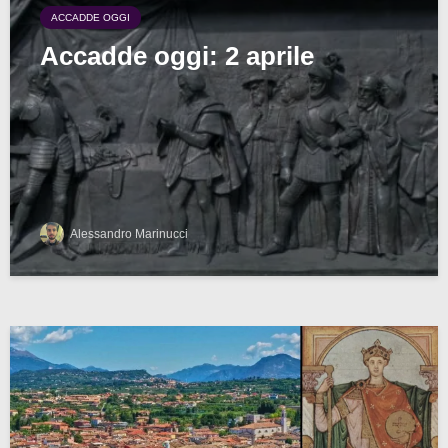
ACCADDE OGGI
Accadde oggi: 2 aprile
Alessandro Marinucci