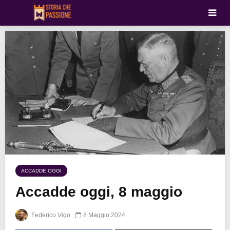
ACCADDE OGGI
Accadde oggi, 8 maggio
Federico Vigo
8 Maggio 2024