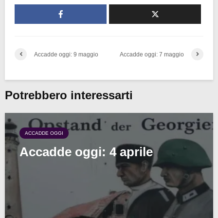
Accadde oggi: 9 maggio
Accadde oggi: 7 maggio
Potrebbero interessarti
ACCADDE OGGI
Accadde oggi: 4 aprile