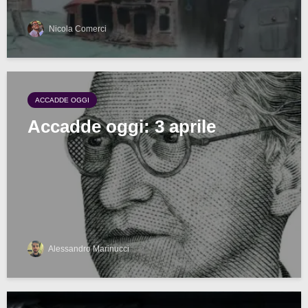
Nicola Comerci
ACCADDE OGGI
Accadde oggi: 3 aprile
Alessandro Marinucci