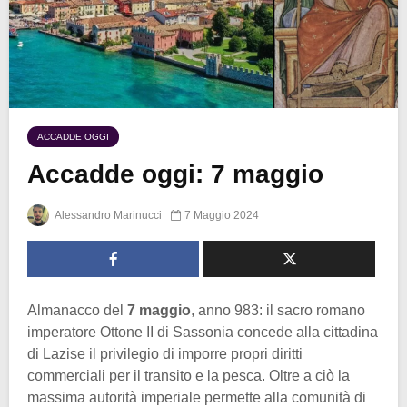
ACCADDE OGGI
Accadde oggi: 7 maggio
Alessandro Marinucci
7 Maggio 2024
Almanacco del
7 maggio
, anno 983: il sacro romano
imperatore Ottone II di Sassonia concede alla cittadina
di Lazise il privilegio di imporre propri diritti
commerciali per il transito e la pesca. Oltre a ciò la
massima autorità imperiale permette alla comunità di