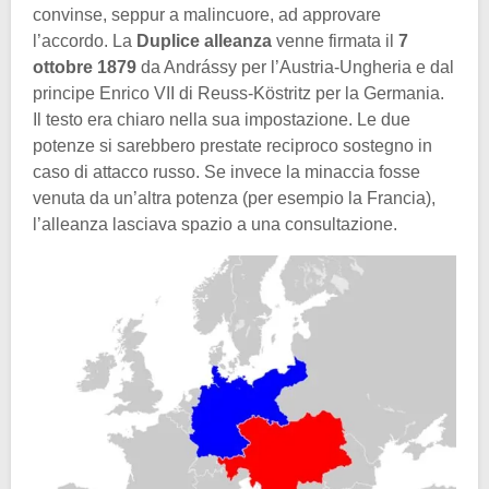
convinse, seppur a malincuore, ad approvare
l’accordo. La
Duplice alleanza
venne firmata il
7
ottobre 1879
da Andrássy per l’Austria-Ungheria e dal
principe Enrico VII di Reuss-Köstritz per la Germania.
Il testo era chiaro nella sua impostazione. Le due
potenze si sarebbero prestate reciproco sostegno in
caso di attacco russo. Se invece la minaccia fosse
venuta da un’altra potenza (per esempio la Francia),
l’alleanza lasciava spazio a una consultazione.