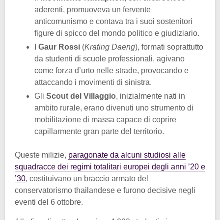
aderenti, promuoveva un fervente
anticomunismo e contava tra i suoi sostenitori
figure di spicco del mondo politico e giudiziario.
I
Gaur Rossi
(
Krating Daeng
), formati soprattutto
da studenti di scuole professionali, agivano
come forza d’urto nelle strade, provocando e
attaccando i movimenti di sinistra.
Gli
Scout del Villaggio
, inizialmente nati in
ambito rurale, erano divenuti uno strumento di
mobilitazione di massa capace di coprire
capillarmente gran parte del territorio.
Queste milizie,
paragonate da alcuni studiosi alle
squadracce dei regimi totalitari europei degli anni ’20 e
’30
, costituivano un braccio armato del
conservatorismo thailandese e furono decisive negli
eventi del 6 ottobre.