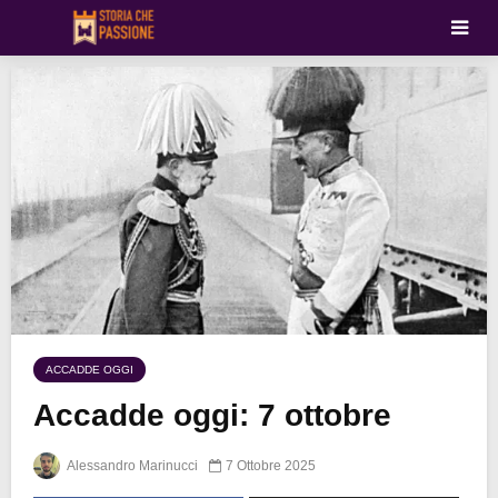
ACCADDE OGGI
Accadde oggi: 7 ottobre
Alessandro Marinucci
7 Ottobre 2025