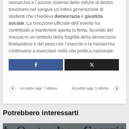
monarchia e l’azione violenta delle milizie di destra
travolsero nel sangue un’intera generazione di
studenti che chiedeva
democrazia
e
giustizia
sociale
. La rimozione ufficiale dell’evento ha
contribuito a mantenere aperta la ferita, facendo del
massacro un simbolo della fragilità della democrazia
thailandese e del peso che l’esercito e la monarchia
continuano a esercitare nella vita politica nazionale.
Accadde oggi: 7 ottobre
Accadde oggi: 5 ottobre
Potrebbero interessarti