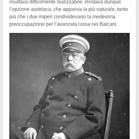
risultava difficilmente realizzabile. Restava dunque
l’opzione austriaca, che appariva la più naturale, tanto
più che i due imperi condividevano la medesima
preoccupazione per l’avanzata russa nei Balcani.