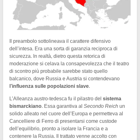
Il preambolo sottolineava il carattere difensivo
dell’intesa. Era una sorta di garanzia reciproca di
sicurezza. In realtà, dietro questa retorica di
moderazione si celava la consapevolezza che il teatro
di scontro più probabile sarebbe stato quello
balcanico, dove Russia e Austria si contendevano
l’influenza sulle popolazioni slave
.
L’Alleanza austro-tedesca fu il pilastro del
sistema
bismarckiano
. Essa garantiva al
Secondo Reich
un
solido alleato nel cuore dell’Europa e permetteva al
Cancelliere di Ferro di presentarsi come custode
dell’equilibrio, pronto a isolare la Francia e a
contenere la Russia. Il trattato venne accolto con