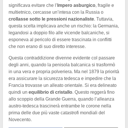
significava evitare che l’
Impero asburgico
, fragile e
multietnico, cercasse un’intesa con la Russia o
crollasse sotto le pressioni nazionaliste
. Tuttavia,
questa scelta implicava anche un rischio: la Germania,
legandosi a doppio filo alle vicende balcaniche, si
esponeva al pericolo di essere trascinata in conflitti
che non erano di suo diretto interesse.
Questa contraddizione divenne evidente col passare
degli anni, quando la penisola balcanica si trasformò
in una vera e propria polveriera. Ma nel 1879 la priorità
era assicurare la sicurezza tedesca e impedire che la
Francia trovasse un alleato orientale. Si era delineato
quindi un
equilibrio di cristallo
. Questo reggerà fino
allo scoppio della Grande Guerra, quando l’alleanza
austro-tedesca trascinerà entrambe le corone nella
prima delle due più vaste catastrofi mondiali del
Novecento.