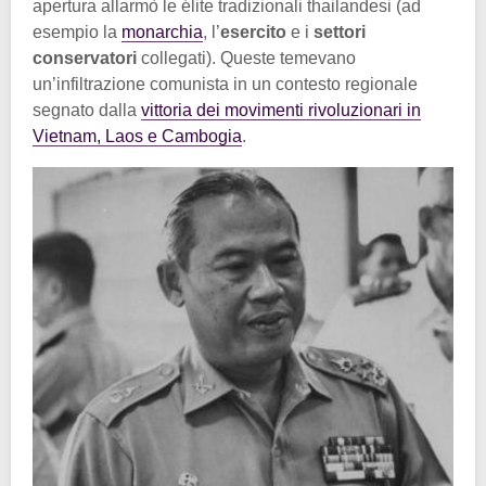
apertura allarmò le élite tradizionali thailandesi (ad
esempio la
monarchia
, l’
esercito
e i
settori
conservatori
collegati). Queste temevano
un’infiltrazione comunista in un contesto regionale
segnato dalla
vittoria dei movimenti rivoluzionari in
Vietnam, Laos e Cambogia
.