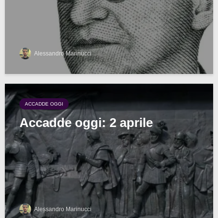
Alessandro Marinucci
ACCADDE OGGI
Accadde oggi: 2 aprile
Alessandro Marinucci