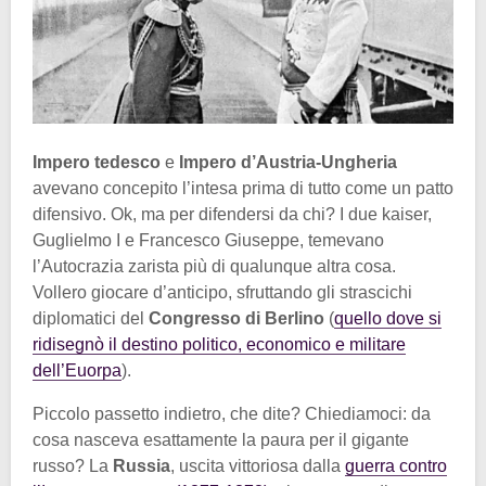
Impero tedesco
e
Impero d’Austria-Ungheria
avevano concepito l’intesa prima di tutto come un patto
difensivo. Ok, ma per difendersi da chi? I due kaiser,
Guglielmo I e Francesco Giuseppe, temevano
l’Autocrazia zarista più di qualunque altra cosa.
Vollero giocare d’anticipo, sfruttando gli strascichi
diplomatici del
Congresso di Berlino
(
quello dove si
ridisegnò il destino politico, economico e militare
dell’Euorpa
).
Piccolo passetto indietro, che dite? Chiediamoci: da
cosa nasceva esattamente la paura per il gigante
russo? La
Russia
, uscita vittoriosa dalla
guerra contro