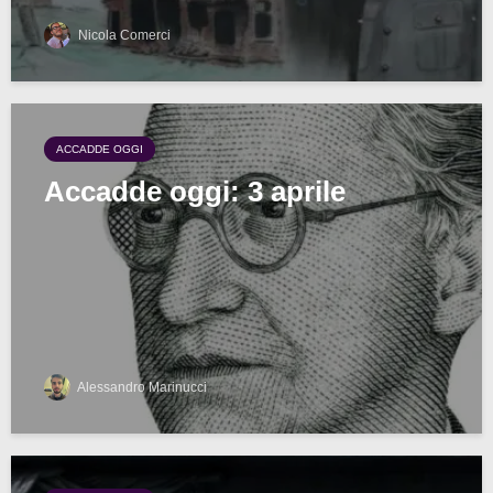
Nicola Comerci
ACCADDE OGGI
Accadde oggi: 3 aprile
Alessandro Marinucci