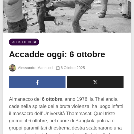
ACCADDE OGGI
Accadde oggi: 6 ottobre
Alessandro Marinucci
6 Ottobre 2025
Almanacco del
6 ottobre
, anno 1976: la Thailandia
cade nella spirale della bruta violenza, ha luogo infatti
il massacro dell’Università Thammasat. Quel triste
giorno, il 6 ottobre, nel cuore di Bangkok, polizia e
gruppi paramilitari di estrema destra scatenarono una