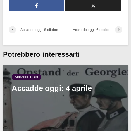
Accadde oggi: 8 ottobre
Accadde oggi: 6 ottobre
Potrebbero interessarti
ACCADDE OGGI
Accadde oggi: 4 aprile