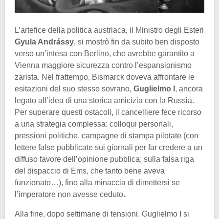
L’artefice della politica austriaca, il Ministro degli Esteri
Gyula Andrássy
, si mostrò fin da subito ben disposto
verso un’intesa con Berlino, che avrebbe garantito a
Vienna maggiore sicurezza contro l’espansionismo
zarista. Nel frattempo, Bismarck doveva affrontare le
esitazioni del suo stesso sovrano,
Guglielmo I
, ancora
legato all’idea di una storica amicizia con la Russia.
Per superare questi ostacoli, il cancelliere fece ricorso
a una strategia complessa: colloqui personali,
pressioni politiche, campagne di stampa pilotate (con
lettere false pubblicate sui giornali per far credere a un
diffuso favore dell’opinione pubblica; sulla falsa riga
del dispaccio di Ems, che tanto bene aveva
funzionato…), fino alla minaccia di dimettersi se
l’imperatore non avesse ceduto.
Alla fine, dopo settimane di tensioni, Guglielmo I si