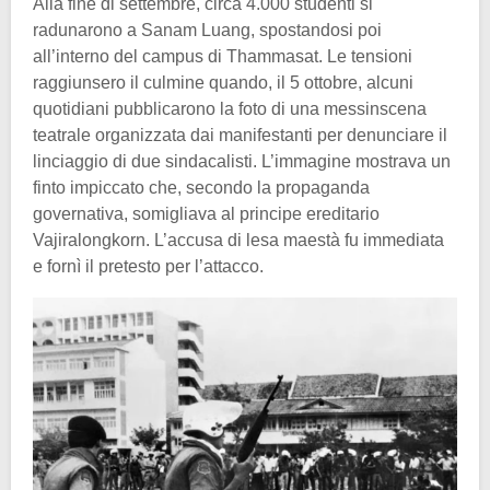
Alla fine di settembre, circa 4.000 studenti si
radunarono a Sanam Luang, spostandosi poi
all’interno del campus di Thammasat. Le tensioni
raggiunsero il culmine quando, il 5 ottobre, alcuni
quotidiani pubblicarono la foto di una messinscena
teatrale organizzata dai manifestanti per denunciare il
linciaggio di due sindacalisti. L’immagine mostrava un
finto impiccato che, secondo la propaganda
governativa, somigliava al principe ereditario
Vajiralongkorn. L’accusa di lesa maestà fu immediata
e fornì il pretesto per l’attacco.