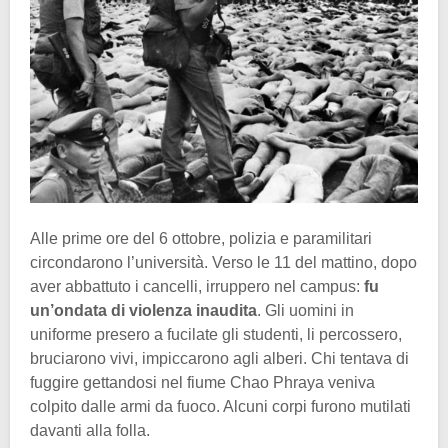
Alle prime ore del 6 ottobre, polizia e paramilitari
circondarono l’università. Verso le 11 del mattino, dopo
aver abbattuto i cancelli, irruppero nel campus:
fu
un’ondata di violenza inaudita
. Gli uomini in
uniforme presero a fucilate gli studenti, li percossero,
bruciarono vivi, impiccarono agli alberi. Chi tentava di
fuggire gettandosi nel fiume Chao Phraya veniva
colpito dalle armi da fuoco. Alcuni corpi furono mutilati
davanti alla folla.