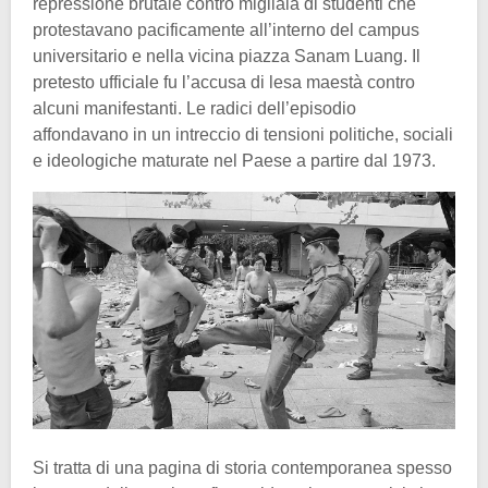
repressione brutale contro migliaia di studenti che
protestavano pacificamente all’interno del campus
universitario e nella vicina piazza Sanam Luang. Il
pretesto ufficiale fu l’accusa di lesa maestà contro
alcuni manifestanti. Le radici dell’episodio
affondavano in un intreccio di tensioni politiche, sociali
e ideologiche maturate nel Paese a partire dal 1973.
Si tratta di una pagina di storia contemporanea spesso