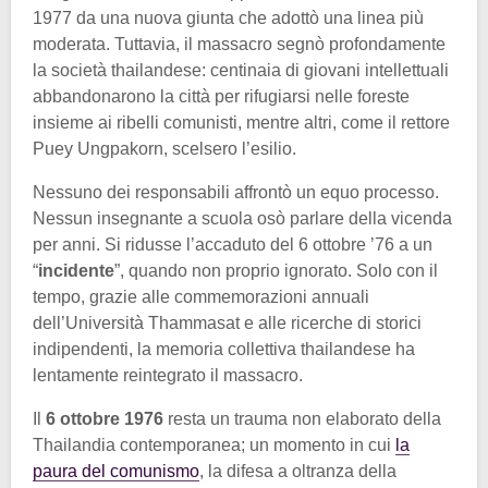
1977 da una nuova giunta che adottò una linea più
moderata. Tuttavia, il massacro segnò profondamente
la società thailandese: centinaia di giovani intellettuali
abbandonarono la città per rifugiarsi nelle foreste
insieme ai ribelli comunisti, mentre altri, come il rettore
Puey Ungpakorn, scelsero l’esilio.
Nessuno dei responsabili affrontò un equo processo.
Nessun insegnante a scuola osò parlare della vicenda
per anni. Si ridusse l’accaduto del 6 ottobre ’76 a un
“
incidente
”, quando non proprio ignorato. Solo con il
tempo, grazie alle commemorazioni annuali
dell’Università Thammasat e alle ricerche di storici
indipendenti, la memoria collettiva thailandese ha
lentamente reintegrato il massacro.
Il
6 ottobre 1976
resta un trauma non elaborato della
Thailandia contemporanea; un momento in cui
la
paura del comunismo
, la difesa a oltranza della