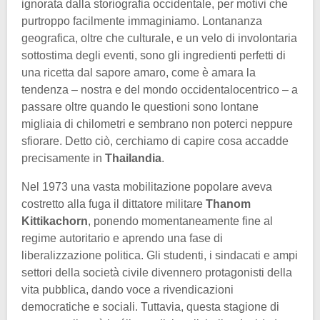
ignorata dalla storiografia occidentale, per motivi che
purtroppo facilmente immaginiamo. Lontananza
geografica, oltre che culturale, e un velo di involontaria
sottostima degli eventi, sono gli ingredienti perfetti di
una ricetta dal sapore amaro, come è amara la
tendenza – nostra e del mondo occidentalocentrico – a
passare oltre quando le questioni sono lontane
migliaia di chilometri e sembrano non poterci neppure
sfiorare. Detto ciò, cerchiamo di capire cosa accadde
precisamente in
Thailandia
.
Nel 1973 una vasta mobilitazione popolare aveva
costretto alla fuga il dittatore militare
Thanom
Kittikachorn
, ponendo momentaneamente fine al
regime autoritario e aprendo una fase di
liberalizzazione politica. Gli studenti, i sindacati e ampi
settori della società civile divennero protagonisti della
vita pubblica, dando voce a rivendicazioni
democratiche e sociali. Tuttavia, questa stagione di