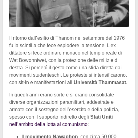
Il ritorno dall’esilio di Thanom nel settembre del 1976
fu la scintilla che fece esplodere la tensione. L’ex
dittatore si fece ordinare monaco nel tempio reale di
Wat Bowonniwet, con la protezione delle milizie di
destra. Si percepì il gesto come una sfida diretta dai
movimenti studenteschi. Le proteste si intensificarono,
con sit-in e manifestazioni all’
Università Thammasat
.
In quegli anni erano sorte e si erano consolidate
diverse organizzazioni paramilitari, addestrate e
armate con il sostegno dell’esercito e della polizia,
spesso con il supporto indiretto degli
Stati Uniti
nell’ambito della lotta al comunismo
:
Il
movimento Nawaphon
, con circa 50.000