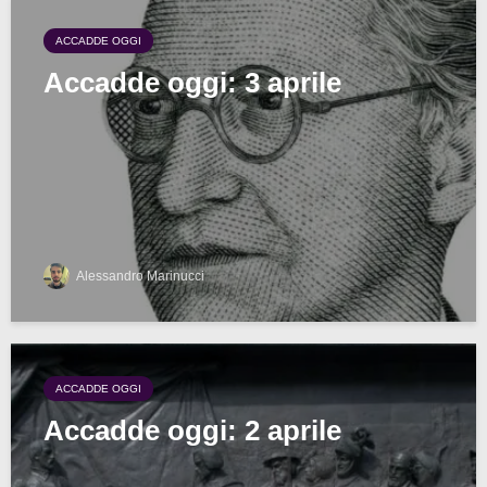
ACCADDE OGGI
Accadde oggi: 3 aprile
Alessandro Marinucci
ACCADDE OGGI
Accadde oggi: 2 aprile