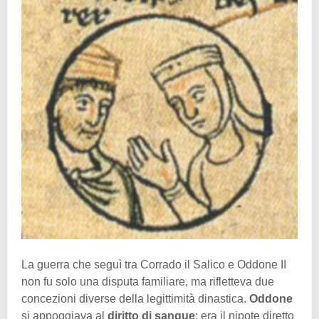
La guerra che seguì tra Corrado il Salico e Oddone II
non fu solo una disputa familiare, ma rifletteva due
concezioni diverse della legittimità dinastica.
Oddone
si appoggiava al
diritto di sangue
; era il nipote diretto