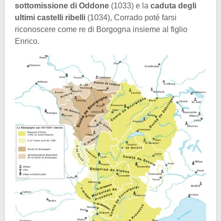
sottomissione di Oddone
(1033) e la
caduta degli
ultimi castelli ribelli
(1034), Corrado poté farsi
riconoscere come re di Borgogna insieme al figlio
Enrico.