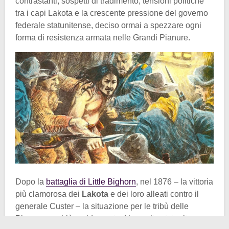
contrastanti, sospetti di tradimento, tensioni politiche
tra i capi Lakota e la crescente pressione del governo
federale statunitense, deciso ormai a spezzare ogni
forma di resistenza armata nelle Grandi Pianure.
Dopo la
battaglia di Little Bighorn
, nel 1876 – la vittoria
più clamorosa dei
Lakota
e dei loro alleati contro il
generale Custer – la situazione per le tribù delle
Pianure cambiò rapidamente. L’esercito statunitense