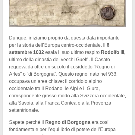
Dunque, iniziamo proprio da questa data importante
per la storia dell’Europa centro-occidentale. Il
6
settembre 1032
esala il suo ultimo respiro
Rodolfo III
,
ultimo della dinastia dei vecchi Guelfi. Il Casato
reggeva da oltre un secolo il cosiddetto “Regno di
Arles” o “di Borgogna”. Questo regno, nato nel 933,
occupava un’area chiave: il corridoio alpino
occidentale tra il Rodano, le Alpi e il Giura,
corrispondente grosso modo alla Svizzera occidentale,
alla Savoia, alla Franca Contea e alla Provenza
settentrionale.
Sapete perché il
Regno di Borgogna
era così
fondamentale per l’equilibrio di potere dell’Europa