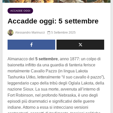
ACCADDE OGGI
Accadde oggi: 5 settembre
Alessandro Marinucci
5 Settembre 2025
Almanacco del
5 settembre
, anno 1877: un colpo di
baionetta inflitto da una guardia di fanteria ferisce
mortalmente Cavallo Pazzo (in lingua Lakota
Tashunka Uitko, letteralmente “il suo cavallo è pazzo”),
leggendario capo della tribù degli Oglala Lakota, della
nazione Sioux. La sua morte, avvenuta all’interno di
Fort Robinson, nel profondo Nebraska, è uno degli
episodi più drammatici e significativi delle guerre
indiane. Attorno a essa si intrecciano versioni