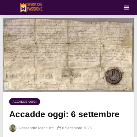
ACCADDE OGGI
Accadde oggi: 6 settembre
Alessandro Marinucci
6 Settembre 2025