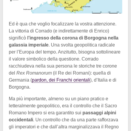
Ed è qua che voglio focalizzare la vostra attenzione.
La vittoria di Corrado (e indirettamente di Enrico)
significò
l’ingresso della corona di Borgogna nella
galassia imperiale
. Una svolta geopolitica radicale
per l’Europa del tempo. Anzitutto, bisogna sottolineare
il valore simbolico della questione. Corrado
racchiudeva nella sua persona le storiche tre corone
del
Rex Romanorum
(il Re dei Romani): quella di
Germania (
pardon, dei Franchi orientali
), d’Italia e di
Borgogna.
Ma più importante, almeno su un piano pratico e
letteralmente geopolitico, era il controllo che il Sacro
Romano Impero si era garantito sui
passaggi alpini
occidentali
. Un controllo che da una parte rafforzava
gli imperatori e che dall’altra marginalizzava il Regno