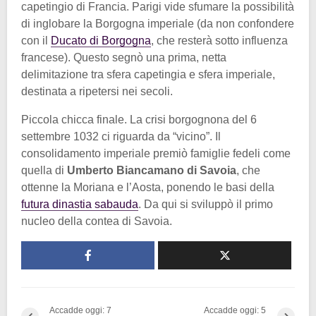
capetingio di Francia. Parigi vide sfumare la possibilità
di inglobare la Borgogna imperiale (da non confondere
con il
Ducato di Borgogna
, che resterà sotto influenza
francese). Questo segnò una prima, netta
delimitazione tra sfera capetingia e sfera imperiale,
destinata a ripetersi nei secoli.
Piccola chicca finale. La crisi borgognona del 6
settembre 1032 ci riguarda da “vicino”. Il
consolidamento imperiale premiò famiglie fedeli come
quella di
Umberto Biancamano di Savoia
, che
ottenne la Moriana e l’Aosta, ponendo le basi della
futura dinastia sabauda
. Da qui si sviluppò il primo
nucleo della contea di Savoia.
Accadde oggi: 7
Accadde oggi: 5