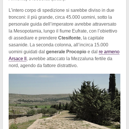
L’intero corpo di spedizione si sarebbe diviso in due
tronconi: il più grande, circa 45.000 uomini, sotto la
personale guida dell’imperatore avrebbe attraversato
la Mesopotamia, lungo il fiume Eufrate, con l’obiettivo
di assediare e prendere
Ctesifonte
, la capitale
sasanide. La seconda colonna, all’incirca 15.000
uomini guidati dal
generale Procopio
e dal
re armeno
Arsace II
, avrebbe attaccato la Mezzaluna fertile da
nord, agendo da fattore distrattivo.