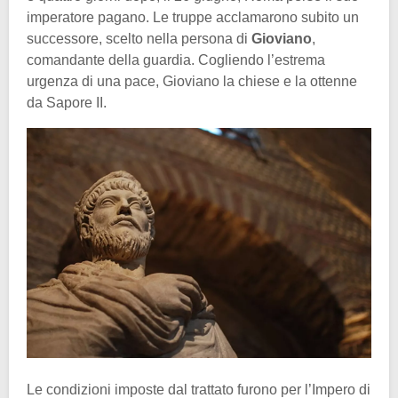
imperatore pagano. Le truppe acclamarono subito un
successore, scelto nella persona di
Gioviano
,
comandante della guardia. Cogliendo l’estrema
urgenza di una pace, Gioviano la chiese e la ottenne
da Sapore II.
Le condizioni imposte dal trattato furono per l’Impero di