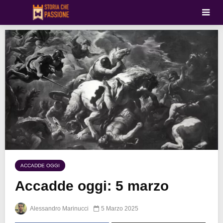
ACCADDE OGGI
Accadde oggi: 5 marzo
Alessandro Marinucci
5 Marzo 2025