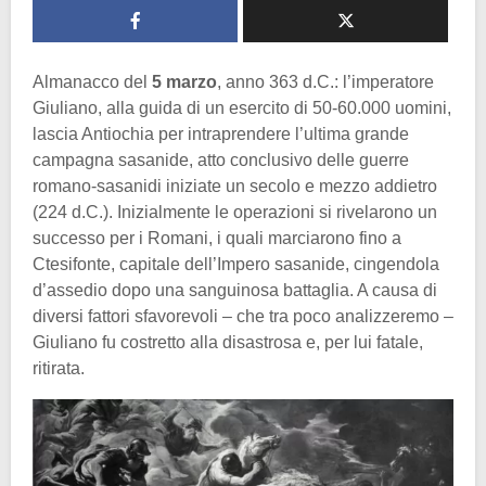
Almanacco del
5 marzo
, anno 363 d.C.: l’imperatore
Giuliano, alla guida di un esercito di 50-60.000 uomini,
lascia Antiochia per intraprendere l’ultima grande
campagna sasanide, atto conclusivo delle guerre
romano-sasanidi iniziate un secolo e mezzo addietro
(224 d.C.). Inizialmente le operazioni si rivelarono un
successo per i Romani, i quali marciarono fino a
Ctesifonte, capitale dell’Impero sasanide, cingendola
d’assedio dopo una sanguinosa battaglia. A causa di
diversi fattori sfavorevoli – che tra poco analizzeremo –
Giuliano fu costretto alla disastrosa e, per lui fatale,
ritirata.