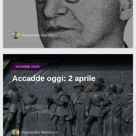
Alessandro Marinucci
ACCADDE OGGI
Accadde oggi: 2 aprile
Alessandro Marinucci