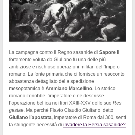
La campagna contro il Regno sasanide di
Sapore II
fortemente voluta da Giuliano fu una delle più
ambiziose e rischiose operazioni militari dell’Impero
romano. La fonte primaria che ci fornisce un resoconto
abbastanza dettagliato della spedizione
mesopotamica è
Ammiano Marcellino
. Lo storico
romano conobbe l’imperatore e ne descrisse
l’operazione bellica nei libri XXIII-XXV delle sue
Res
gestae
. Ma perché Flavio Claudio Giuliano, detto
Giuliano l’apostata
, imperatore di Roma dal 360, sentì
la stringente necessità di
invadere la Persia sasanide?