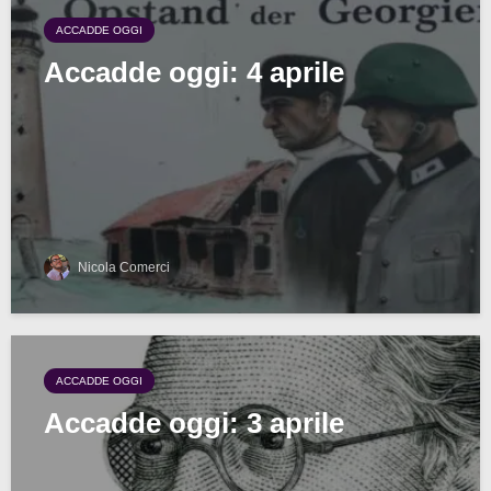
ACCADDE OGGI
Accadde oggi: 4 aprile
Nicola Comerci
ACCADDE OGGI
Accadde oggi: 3 aprile