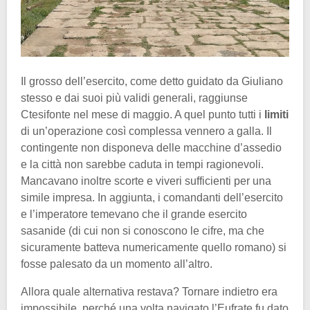
Il grosso dell’esercito, come detto guidato da Giuliano
stesso e dai suoi più validi generali, raggiunse
Ctesifonte nel mese di maggio. A quel punto tutti i
limiti
di un’operazione così complessa vennero a galla. Il
contingente non disponeva delle macchine d’assedio
e la città non sarebbe caduta in tempi ragionevoli.
Mancavano inoltre scorte e viveri sufficienti per una
simile impresa. In aggiunta, i comandanti dell’esercito
e l’imperatore temevano che il grande esercito
sasanide (di cui non si conoscono le cifre, ma che
sicuramente batteva numericamente quello romano) si
fosse palesato da un momento all’altro.
Allora quale alternativa restava? Tornare indietro era
impossibile, perché una volta navigato l’Eufrate fu dato