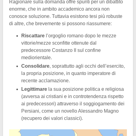
Ragionare sulla domanda offre spunti per un dibattito
enorme, che in ambito accademico ancora non
conosce soluzione. Tuttavia esistono tesi più robuste
di altre, che brevemente si possono riassumere:
Riscattare
l’orgoglio romano dopo le mezze
vittorie/mezze sconfitte ottenute dal
predecessore Costanzo II sul confine
mediorientale.
Consolidare
, soprattutto agli occhi dell’esercito,
la propria posizione, in quanto imperatore di
recente acclamazione.
Legittimare
la sua posizione politica e religiosa
(avversa ai cristiani e in controtendenza rispetto
ai predecessori) attraverso il soggiogamento dei
Persiani, come un novello Alessandro Magno
(recupero dei valori classici).